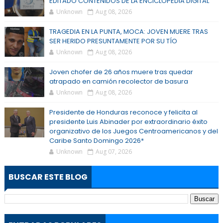
EDITADO CONTENIDOS DE LA ENCICLOPEDIA DIGITAL
Unknown
Aug 08, 2026
TRAGEDIA EN LA PUNTA, MOCA: JOVEN MUERE TRAS
SER HERIDO PRESUNTAMENTE POR SU TÍO
Unknown
Aug 08, 2026
Joven chofer de 26 años muere tras quedar
atrapado en camión recolector de basura
Unknown
Aug 08, 2026
Presidente de Honduras reconoce y felicita al
presidente Luis Abinader por extraordinario éxito
organizativo de los Juegos Centroamericanos y del
Caribe Santo Domingo 2026*
Unknown
Aug 07, 2026
BUSCAR ESTE BLOG