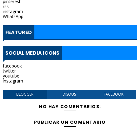
pinterest
rss
instagram
WhatsApp
FEATURED
SOCIAL MEDIA ICONS
facebook
twitter
youtube
instagram
BLOGGER
DISQUS
FACEBOOK
NO HAY COMENTARIOS:
PUBLICAR UN COMENTARIO