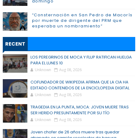
domingo
“Consternación en San Pedro de Macorís
por muerte de dirigente del PRM que
esperaba un nombramiento”
RECENT
LOS PEREGRINOS DE MOCA Y FLUP RATIFICAN HUELGA
PARA EL LUNES 10
Unknown
Aug 08, 2026
COFUNDADOR DE WIKIPEDIA AFIRMA QUE LA CIA HA
EDITADO CONTENIDOS DE LA ENCICLOPEDIA DIGITAL
Unknown
Aug 08, 2026
TRAGEDIA EN LA PUNTA, MOCA: JOVEN MUERE TRAS
SER HERIDO PRESUNTAMENTE POR SU TÍO
Unknown
Aug 08, 2026
Joven chofer de 26 años muere tras quedar
atrapado en camión recolector de basura