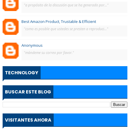
"a propósito de la discusión que se ha generado por..."
Best Amazon Product, Trustable & Efficient
"como es posible que ustedes se presten a reproduci..."
Anonymous
"màndeme su correo por favor."
TECHNOLOGY
BUSCAR ESTE BLOG
VISITANTES AHORA