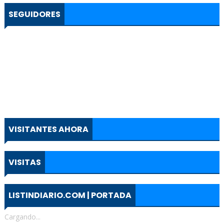
SEGUIDORES
VISITANTES AHORA
VISITAS
LISTINDIARIO.COM | PORTADA
Cargando...