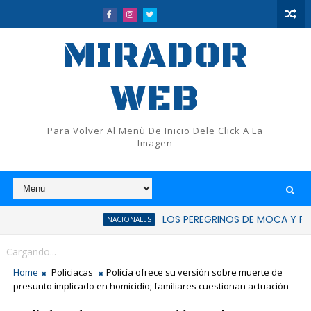
MIRADOR
WEB
Para Volver Al Menù De Inicio Dele Click A La
Imagen
LOS PEREGRINOS DE MOCA Y FLUP RATIFIC
NACIONALES
Cargando...
Home
Policiacas
Policía ofrece su versión sobre muerte de
presunto implicado en homicidio; familiares cuestionan actuación