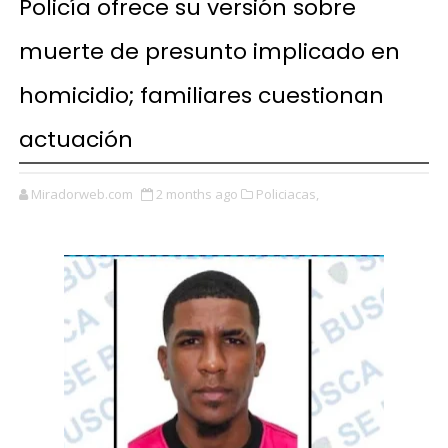
Policía ofrece su versión sobre
muerte de presunto implicado en
homicidio; familiares cuestionan
actuación
Miradorweb.com
2 months ago
Policiacas,