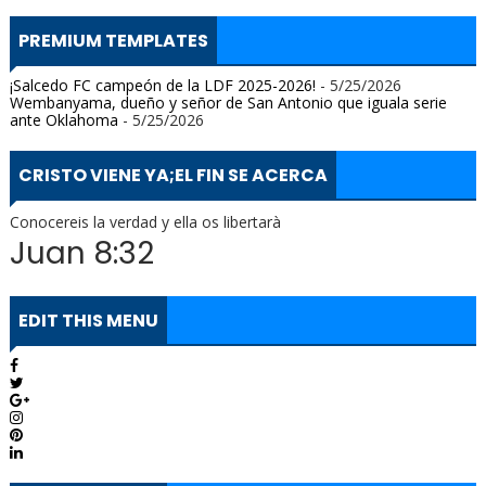
PREMIUM TEMPLATES
¡Salcedo FC campeón de la LDF 2025-2026!
- 5/25/2026
Wembanyama, dueño y señor de San Antonio que iguala serie
ante Oklahoma
- 5/25/2026
CRISTO VIENE YA;EL FIN SE ACERCA
Conocereis la verdad y ella os libertarà
Juan 8:32
EDIT THIS MENU