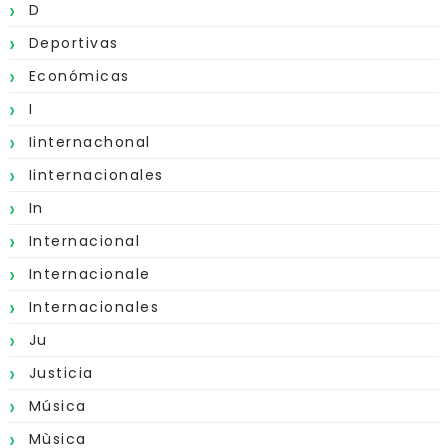
D
Deportivas
Económicas
I
Iinternachonal
Iinternacionales
In
Internacional
Internacionale
Internacionales
Ju
Justicia
Música
Mùsica