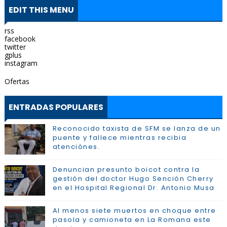
EDIT THIS MENU
rss
facebook
twitter
gplus
instagram
Ofertas
ENTRADAS POPULARES
Reconocido taxista de SFM se lanza de un
puente y fallece mientras recibia
atenciónes.
Denuncian presunto boicot contra la
gestión del doctor Hugo Sención Cherry
en el Hospital Regional Dr. Antonio Musa
Al menos siete muertos en choque entre
pasola y camioneta en La Romana este