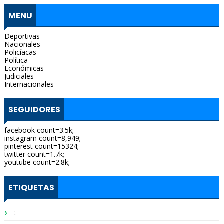
MENU
Deportivas
Nacionales
Policíacas
Política
Económicas
Judiciales
Internacionales
SEGUIDORES
facebook count=3.5k;
instagram count=8,949;
pinterest count=15324;
twitter count=1.7k;
youtube count=2.8k;
ETIQUETAS
: