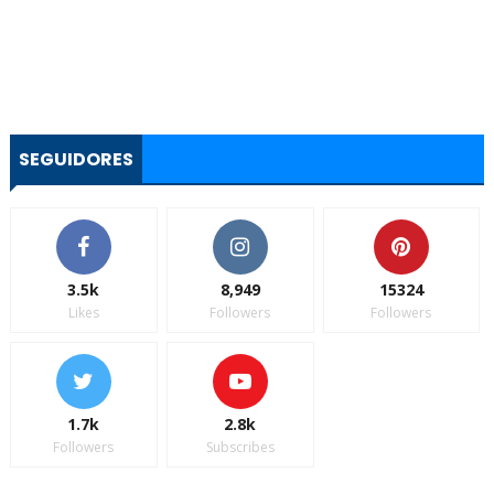
SEGUIDORES
3.5k
8,949
15324
Likes
Followers
Followers
1.7k
2.8k
Followers
Subscribes