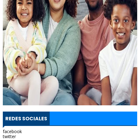
REDES SOCIALES
facebook
twitter