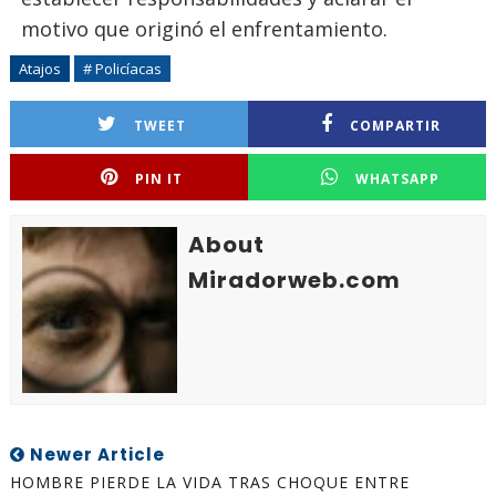
motivo que originó el enfrentamiento.
Atajos
# Policíacas
TWEET
COMPARTIR
PIN IT
WHATSAPP
About
Miradorweb.com
Newer Article
HOMBRE PIERDE LA VIDA TRAS CHOQUE ENTRE