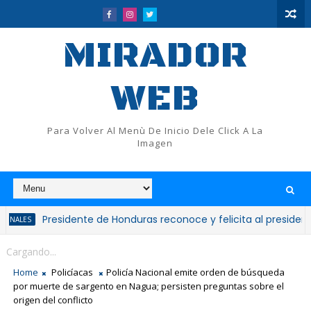
MIRADOR
WEB
Para Volver Al Menù De Inicio Dele Click A La
Imagen
Presidente de Honduras reconoce y felicita al presidente Luis 
Cargando...
Home
Policíacas
Policía Nacional emite orden de búsqueda
por muerte de sargento en Nagua; persisten preguntas sobre el
origen del conflicto