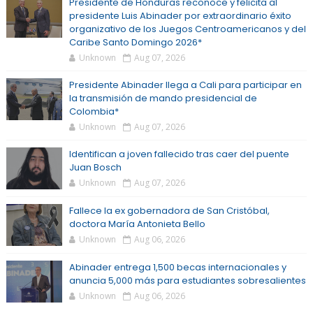
Presidente de Honduras reconoce y felicita al
presidente Luis Abinader por extraordinario éxito
organizativo de los Juegos Centroamericanos y del
Caribe Santo Domingo 2026*
Unknown
Aug 07, 2026
Presidente Abinader llega a Cali para participar en
la transmisión de mando presidencial de
Colombia*
Unknown
Aug 07, 2026
Identifican a joven fallecido tras caer del puente
Juan Bosch
Unknown
Aug 07, 2026
Fallece la ex gobernadora de San Cristóbal,
doctora María Antonieta Bello
Unknown
Aug 06, 2026
Abinader entrega 1,500 becas internacionales y
anuncia 5,000 más para estudiantes sobresalientes
Unknown
Aug 06, 2026