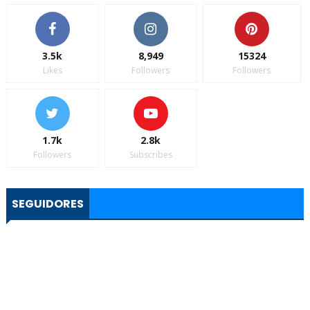
3.5k
8,949
15324
Likes
Followers
Followers
1.7k
2.8k
Followers
Subscribes
SEGUIDORES