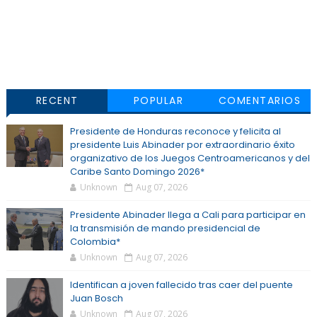
RECENT
POPULAR
COMENTARIOS
Presidente de Honduras reconoce y felicita al
presidente Luis Abinader por extraordinario éxito
organizativo de los Juegos Centroamericanos y del
Caribe Santo Domingo 2026*
Unknown
Aug 07, 2026
Presidente Abinader llega a Cali para participar en
la transmisión de mando presidencial de
Colombia*
Unknown
Aug 07, 2026
Identifican a joven fallecido tras caer del puente
Juan Bosch
Unknown
Aug 07, 2026