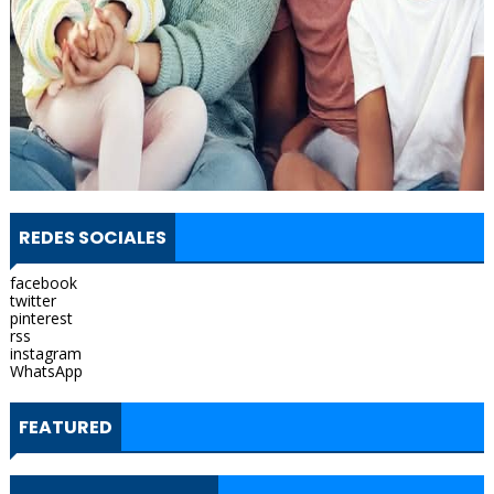
REDES SOCIALES
facebook
twitter
pinterest
rss
instagram
WhatsApp
FEATURED