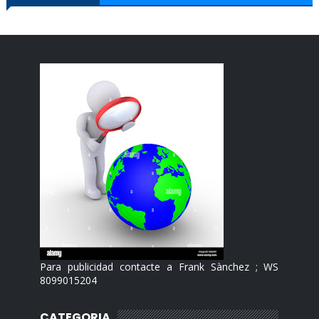
Para publicidad contacte a Frank Sànchez ; WS
8099015204
CATEGORIA