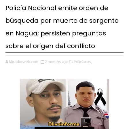
Policía Nacional emite orden de
búsqueda por muerte de sargento
en Nagua; persisten preguntas
sobre el origen del conflicto
Miradorweb.com
2 months ago
Policíacas,