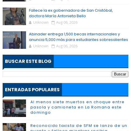
Fallece la ex gobernadora de San Cristóbal,
doctora María Antonieta Bello
Unknown
Aug 06, 2026
Abinader entrega 1,500 becas internacionales y
anuncia 5,000 más para estudiantes sobresalientes
Unknown
Aug 06, 2026
BUSCAR ESTE BLOG
ENTRADAS POPULARES
Al menos siete muertos en choque entre
pasola y camioneta en La Romana este
domingo
Reconocido taxista de SFM se lanza de un
puente y fallece mientras recibia