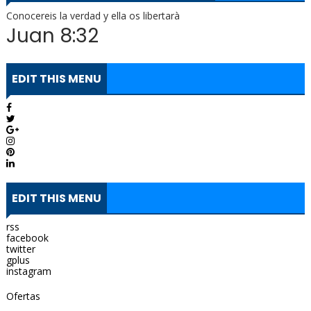
Conocereis la verdad y ella os libertarà
Juan 8:32
EDIT THIS MENU
EDIT THIS MENU
rss
facebook
twitter
gplus
instagram
Ofertas