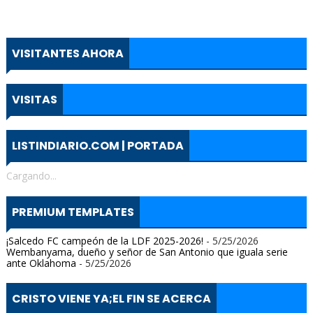
VISITANTES AHORA
VISITAS
LISTINDIARIO.COM | PORTADA
Cargando...
PREMIUM TEMPLATES
¡Salcedo FC campeón de la LDF 2025-2026!
- 5/25/2026
Wembanyama, dueño y señor de San Antonio que iguala serie
ante Oklahoma
- 5/25/2026
CRISTO VIENE YA;EL FIN SE ACERCA