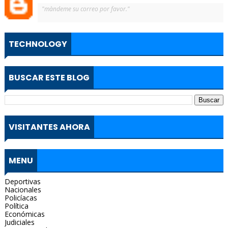
"màndeme su correo por favor."
TECHNOLOGY
BUSCAR ESTE BLOG
VISITANTES AHORA
MENU
Deportivas
Nacionales
Policíacas
Política
Económicas
Judiciales