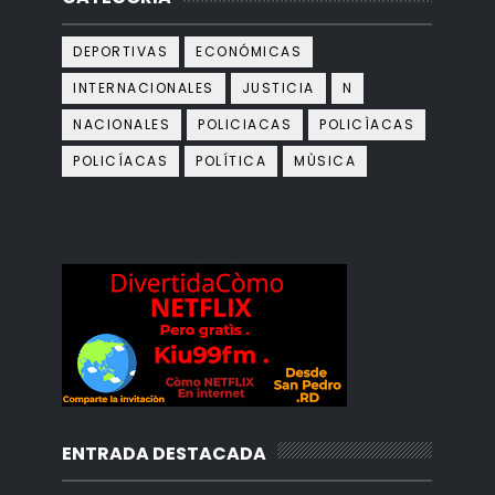
DEPORTIVAS
ECONÓMICAS
INTERNACIONALES
JUSTICIA
N
NACIONALES
POLICIACAS
POLICÌACAS
POLICÍACAS
POLÍTICA
MÙSICA
ENTRADA DESTACADA