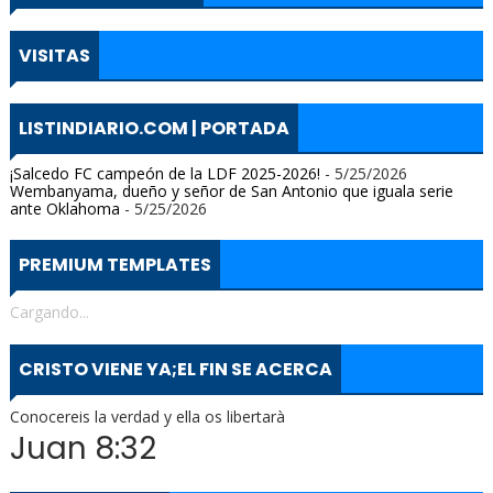
VISITAS
LISTINDIARIO.COM | PORTADA
¡Salcedo FC campeón de la LDF 2025-2026!
- 5/25/2026
Wembanyama, dueño y señor de San Antonio que iguala serie
ante Oklahoma
- 5/25/2026
PREMIUM TEMPLATES
Cargando...
CRISTO VIENE YA;EL FIN SE ACERCA
Conocereis la verdad y ella os libertarà
Juan 8:32