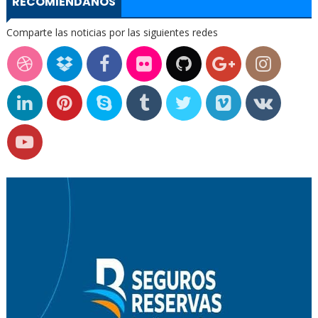
RECOMIÉNDANOS
Comparte las noticias por las siguientes redes