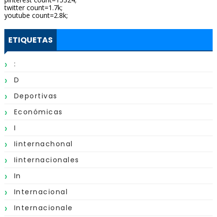
twitter count=1.7k;
youtube count=2.8k;
ETIQUETAS
:
D
Deportivas
Económicas
I
Iinternachonal
Iinternacionales
In
Internacional
Internacionale