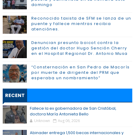
domingo
Reconocido taxista de SFM se lanza de un
puente y fallece mientras recibia
atenciónes.
Denuncian presunto boicot contra la
gestión del doctor Hugo Sención Cherry
en el Hospital Regional Dr. Antonio Musa
“Consternación en San Pedro de Macorís
por muerte de dirigente del PRM que
esperaba un nombramiento”
RECENT
Fallece la ex gobernadora de San Cristóbal,
doctora María Antonieta Bello
Unknown
Aug 06, 2026
Abinader entrega 1,500 becas internacionales y