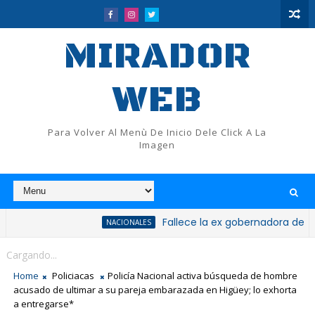
MIRADOR
WEB
Para Volver Al Menù De Inicio Dele Click A La
Imagen
Fallece la ex gobernadora de San Cristób
NACIONALES
Cargando...
Home
Policiacas
Policía Nacional activa búsqueda de hombre
acusado de ultimar a su pareja embarazada en Higüey; lo exhorta
a entregarse*