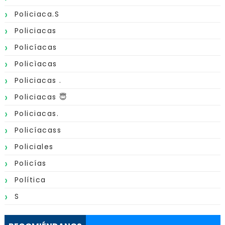
Policiaca.s
Policiacas
Policíacas
Policìacas
Policiacas .
Policiacas 😇
Policiacas.
Policíacass
Policiales
Policías
Política
S