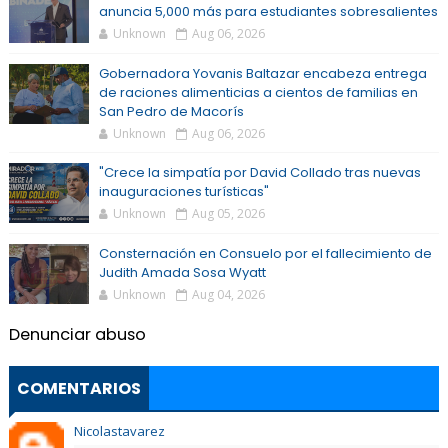
anuncia 5,000 más para estudiantes sobresalientes
Unknown
Aug 06, 2026
Gobernadora Yovanis Baltazar encabeza entrega
de raciones alimenticias a cientos de familias en
San Pedro de Macorís
Unknown
Aug 06, 2026
"Crece la simpatía por David Collado tras nuevas
inauguraciones turísticas"
Unknown
Aug 05, 2026
Consternación en Consuelo por el fallecimiento de
Judith Amada Sosa Wyatt
Unknown
Aug 04, 2026
Denunciar abuso
COMENTARIOS
Nicolastavarez