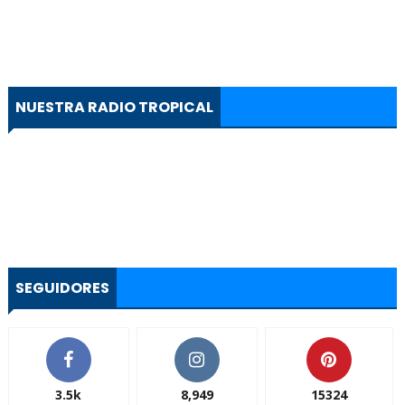
NUESTRA RADIO TROPICAL
SEGUIDORES
3.5k
8,949
15324