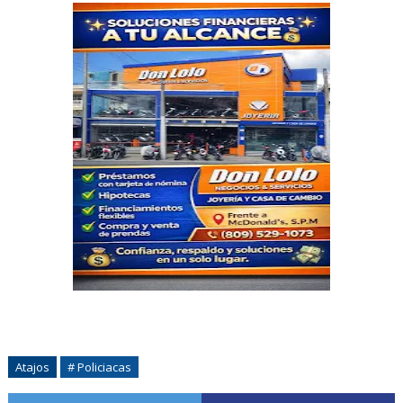
Atajos
# Policiacas