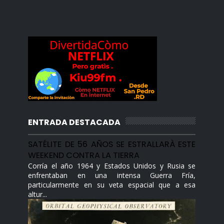
ENTRADA DESTACADA
SATÉLITE DE 56 AÑOS SE ESTRALLARÀ ESTE
WEEKEND CONTRA LA TIERRA
Corría el año 1964 y Estados Unidos y Rusia se
enfrentaban en una intensa Guerra Fría,
particularmente en su veta espacial que a esa
altur...