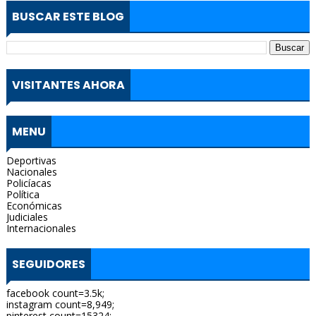
BUSCAR ESTE BLOG
VISITANTES AHORA
MENU
Deportivas
Nacionales
Policíacas
Política
Económicas
Judiciales
Internacionales
SEGUIDORES
facebook count=3.5k;
instagram count=8,949;
pinterest count=15324;