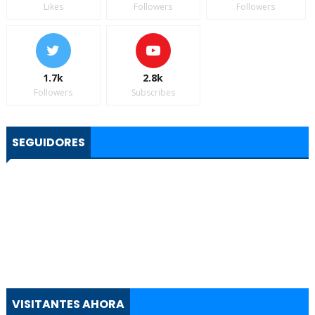
Likes
Followers
Followers
1.7k
2.8k
Followers
Subscribes
SEGUIDORES
VISITANTES AHORA