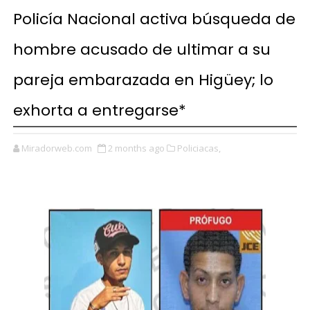
Policía Nacional activa búsqueda de
hombre acusado de ultimar a su
pareja embarazada en Higüey; lo
exhorta a entregarse*
Miradorweb.com
2 months ago
Policiacas,