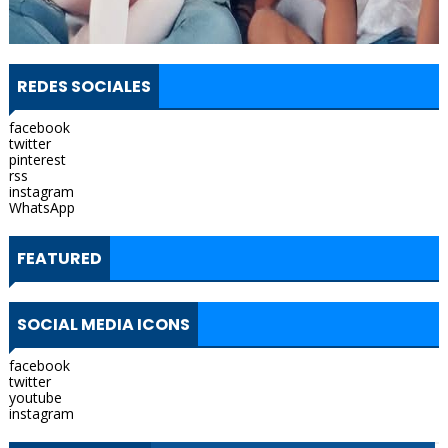
REDES SOCIALES
facebook
twitter
pinterest
rss
instagram
WhatsApp
FEATURED
SOCIAL MEDIA ICONS
facebook
twitter
youtube
instagram