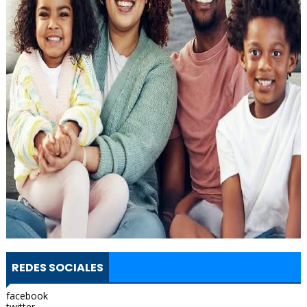
REDES SOCIALES
facebook
twitter