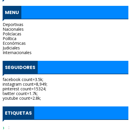
MENU
Deportivas
Nacionales
Policíacas
Política
Económicas
Judiciales
Internacionales
SEGUIDORES
facebook count=3.5k;
instagram count=8,949;
pinterest count=15324;
twitter count=1.7k;
youtube count=2.8k;
ETIQUETAS
: