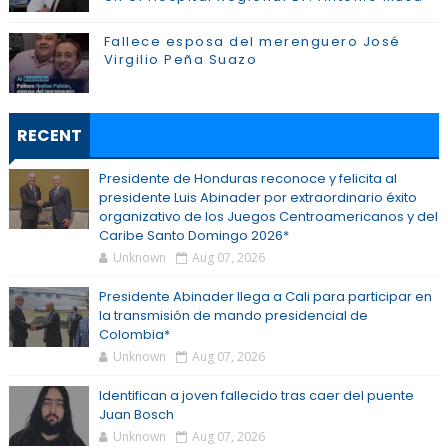
Fallece esposa del merenguero José
Virgilio Peña Suazo
RECENT
Presidente de Honduras reconoce y felicita al
presidente Luis Abinader por extraordinario éxito
organizativo de los Juegos Centroamericanos y del
Caribe Santo Domingo 2026*
Unknown
Aug 07, 2026
Presidente Abinader llega a Cali para participar en
la transmisión de mando presidencial de
Colombia*
Unknown
Aug 07, 2026
Identifican a joven fallecido tras caer del puente
Juan Bosch
Unknown
Aug 07, 2026