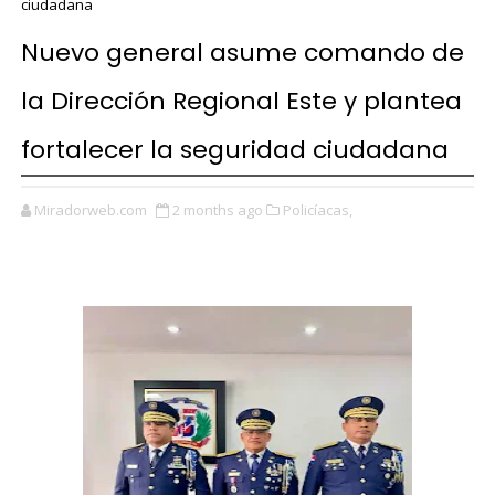
ciudadana
Nuevo general asume comando de
la Dirección Regional Este y plantea
fortalecer la seguridad ciudadana
Miradorweb.com
2 months ago
Policíacas,