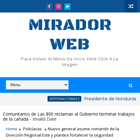
MIRADOR
WEB
Para Volver Al Menù De Inicio Dele Click A La
Imagen
Presidente de Honduras reconoce y
IINTERNACIONALES
Comunitarios de Las 800 reclaman al Gobierno terminar trabajos
de la cañada
- Invalid Date
Home
Policíacas
Nuevo general asume comando de la
Dirección Regional Este y plantea fortalecer la seguridad