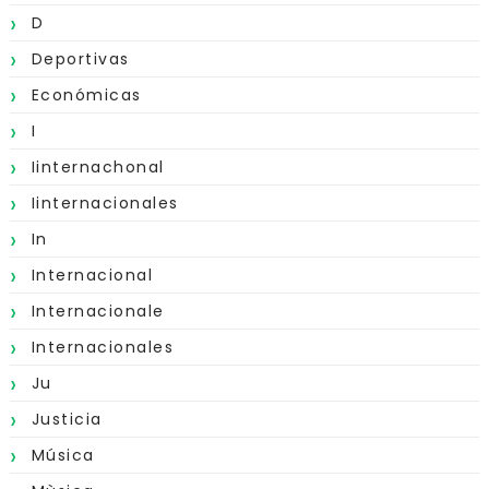
D
Deportivas
Económicas
I
Iinternachonal
Iinternacionales
In
Internacional
Internacionale
Internacionales
Ju
Justicia
Música