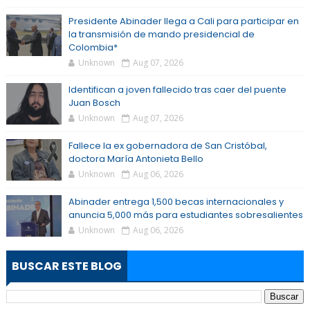
Presidente Abinader llega a Cali para participar en
la transmisión de mando presidencial de
Colombia*
Unknown
Aug 07, 2026
Identifican a joven fallecido tras caer del puente
Juan Bosch
Unknown
Aug 07, 2026
Fallece la ex gobernadora de San Cristóbal,
doctora María Antonieta Bello
Unknown
Aug 06, 2026
Abinader entrega 1,500 becas internacionales y
anuncia 5,000 más para estudiantes sobresalientes
Unknown
Aug 06, 2026
BUSCAR ESTE BLOG