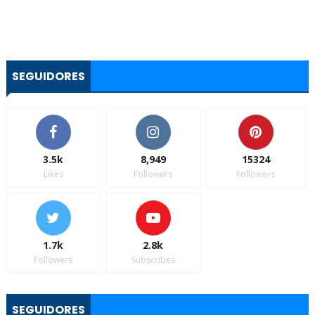
SEGUIDORES
3.5k
8,949
15324
Likes
Followers
Followers
1.7k
2.8k
Followers
Subscribes
SEGUIDORES