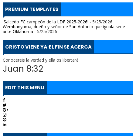
PREMIUM TEMPLATES
¡Salcedo FC campeón de la LDF 2025-2026!
- 5/25/2026
Wembanyama, dueño y señor de San Antonio que iguala serie
ante Oklahoma
- 5/25/2026
CRISTO VIENE YA;EL FIN SE ACERCA
Conocereis la verdad y ella os libertarà
Juan 8:32
EDIT THIS MENU