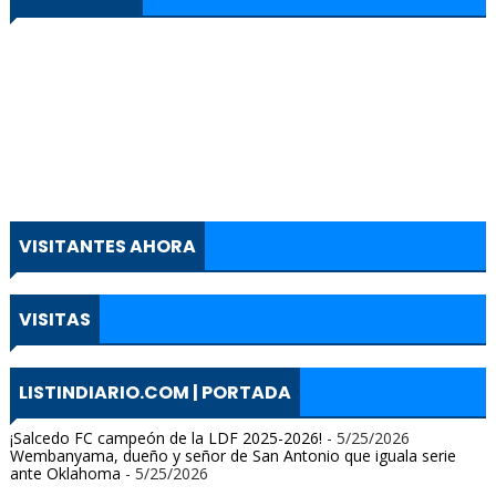
VISITANTES AHORA
VISITAS
LISTINDIARIO.COM | PORTADA
¡Salcedo FC campeón de la LDF 2025-2026!
- 5/25/2026
Wembanyama, dueño y señor de San Antonio que iguala serie
ante Oklahoma
- 5/25/2026