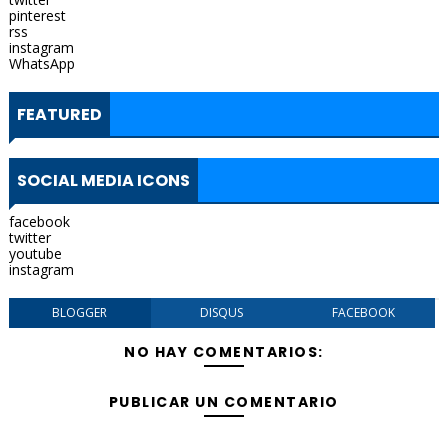
pinterest
rss
instagram
WhatsApp
FEATURED
SOCIAL MEDIA ICONS
facebook
twitter
youtube
instagram
BLOGGER
DISQUS
FACEBOOK
NO HAY COMENTARIOS:
PUBLICAR UN COMENTARIO