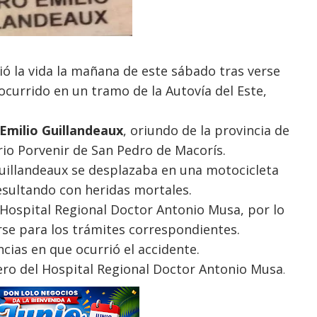
 la vida la mañana de este sábado tras verse
ocurrido en un tramo de la Autovía del Este,
Emilio Guillandeaux
, oriundo de la provincia de
rio Porvenir de San Pedro de Macorís.
uillandeaux se desplazaba en una motocicleta
esultando con heridas mortales.
Hospital Regional Doctor Antonio Musa, por lo
arse para los trámites correspondientes.
cias en que ocurrió el accidente.
ro del Hospital Regional Doctor Antonio Musa
.