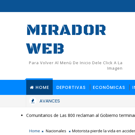
MIRADOR
WEB
Para Volver Al Menù De Inicio Dele Click A La
Imagen
HOME
DEPORTIVAS
ECONÓMICAS
AVANCES
Comunitarios de Las 800 reclaman al Gobierno terminar
Home
Nacionales
Motorista pierde la vida en acciden