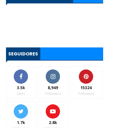
SEGUIDORES
3.5k
8,949
15324
Likes
Followers
Followers
1.7k
2.8k