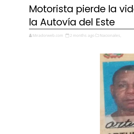
Motorista pierde la vi
la Autovía del Este
Miradorweb.com
2 months ago
Nacionales,