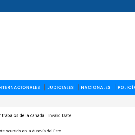
INTERNACIONALES
JUDICIALES
NACIONALES
POLICÍ
 trabajos de la cañada
- Invalid Date
te ocurrido en la Autovía del Este