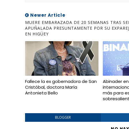
Newer Article
MUERE EMBARAZADA DE 20 SEMANAS TRAS SE
APUÑALADA PRESUNTAMENTE POR SU EXPARE
EN HIGÜEY
Fallece la ex gobernadora de San
Abinader en
Cristóbal, doctora María
internacion
Antonieta Bello
más para e
sobresalien
BLOGGER
NO HA