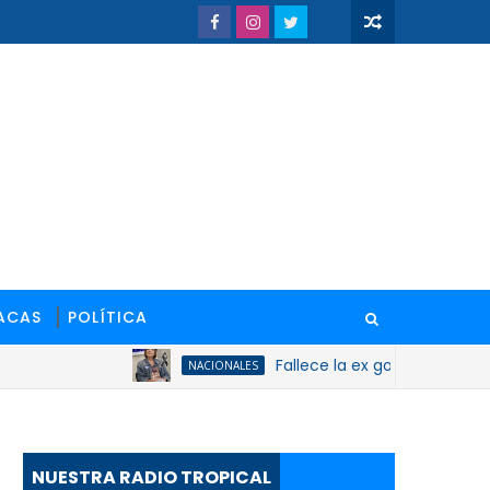
ACAS
POLÍTICA
Fallece la ex gobernadora de San Cr
NACIONALES
NUESTRA RADIO TROPICAL