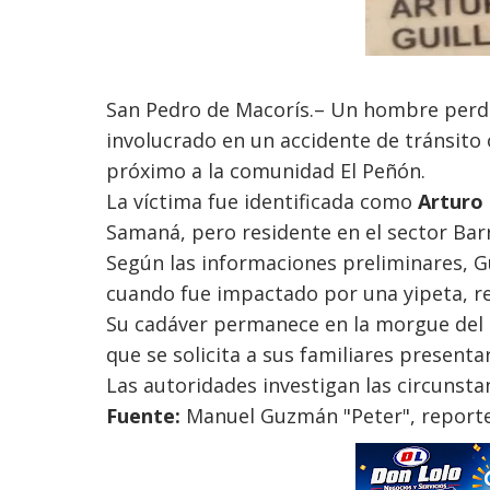
San Pedro de Macorís.– Un hombre perdió
involucrado en un accidente de tránsito 
próximo a la comunidad El Peñón.
La víctima fue identificada como
Arturo 
Samaná, pero residente en el sector Bar
Según las informaciones preliminares, G
cuando fue impactado por una yipeta, r
Su cadáver permanece en la morgue del 
que se solicita a sus familiares present
Las autoridades investigan las circunstan
Fuente:
Manuel Guzmán "Peter", reporte