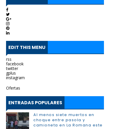
EDIT THIS MENU
rss
facebook
twitter
gplus
instagram
Ofertas
ENTRADAS POPULARES
Al menos siete muertos en
choque entre pasola y
camioneta en La Romana este