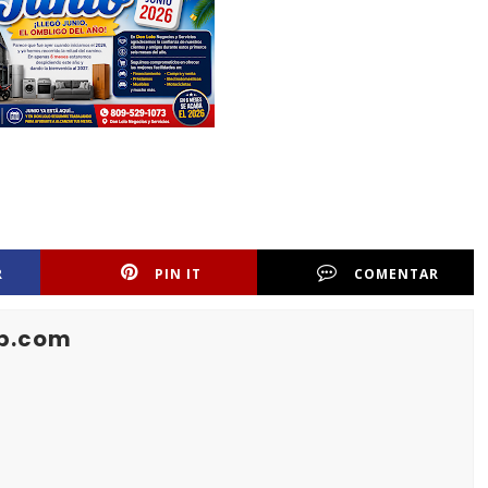
R
PIN IT
COMENTAR
b.com