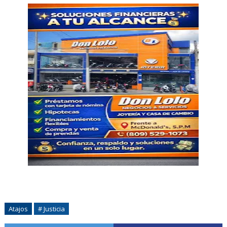
Atajos
# Justicia