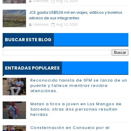
Unknown
Aug 10, 2026
JCE gasta US$529 mil en viajes, viáticos y boletos
aéreos de sus integrantes
Unknown
Aug 10, 2026
BUSCAR ESTE BLOG
ENTRADAS POPULARES
Reconocido taxista de SFM se lanza de un
puente y fallece mientras recibia
atenciónes.
Matan a tiros a joven en Los Mangos de
Salcedo; otras dos personas resultan
heridas
Consternación en Consuelo por el