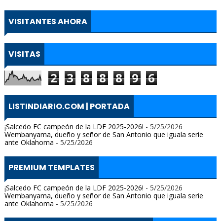
VISITANTES AHORA
VISITAS
2
3
8
8
8
9
6
LISTINDIARIO.COM | PORTADA
¡Salcedo FC campeón de la LDF 2025-2026!
- 5/25/2026
Wembanyama, dueño y señor de San Antonio que iguala serie
ante Oklahoma
- 5/25/2026
PREMIUM TEMPLATES
¡Salcedo FC campeón de la LDF 2025-2026!
- 5/25/2026
Wembanyama, dueño y señor de San Antonio que iguala serie
ante Oklahoma
- 5/25/2026