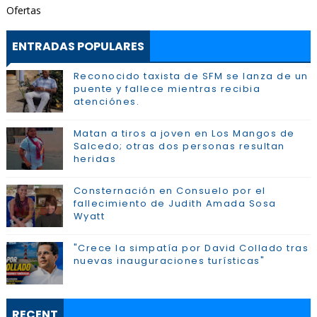
Ofertas
ENTRADAS POPULARES
Reconocido taxista de SFM se lanza de un
puente y fallece mientras recibia
atenciónes.
Matan a tiros a joven en Los Mangos de
Salcedo; otras dos personas resultan
heridas
Consternación en Consuelo por el
fallecimiento de Judith Amada Sosa
Wyatt
"Crece la simpatía por David Collado tras
nuevas inauguraciones turísticas"
RECENT