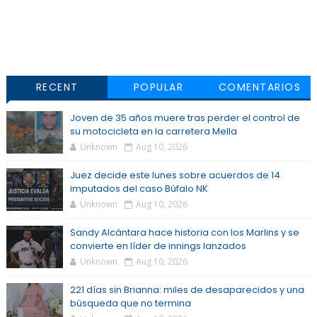
RECENT
POPULAR
COMENTARIOS
Joven de 35 años muere tras perder el control de
su motocicleta en la carretera Mella
Unknown
Aug 10, 2026
Juez decide este lunes sobre acuerdos de 14
imputados del caso Búfalo NK
Unknown
Aug 10, 2026
Sandy Alcántara hace historia con los Marlins y se
convierte en líder de innings lanzados
Unknown
Aug 10, 2026
221 días sin Brianna: miles de desaparecidos y una
búsqueda que no termina