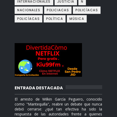
INTERNACIONALES
JUSTICIA
N
NACIONALES
POLICIACAS
POLICÌACAS
POLICÍACAS
POLÍTICA
MÙSICA
ENTRADA DESTACADA
El arresto de Wilkin García Peguero, conocido
como "Mantequilla", reabre un debate que nunca
debió cerrarse: ¿qué tan efectiva ha sido la
respuesta de las autoridades frente a quienes