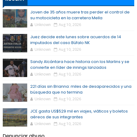
Joven de 35 años muere tras perder el control de
su motocicleta en la carretera Mella
Unknown
Aug 10, 2026
Juez decide este lunes sobre acuerdos de 14
imputados del caso Búfalo NK
Unknown
Aug 10, 2026
Sandy Alcántara hace historia con los Marlins y se
convierte en líder de innings lanzados
Unknown
Aug 10, 2026
221 días sin Brianna: miles de desaparecidos y una
búsqueda que no termina
Unknown
Aug 10, 2026
JCE gasta US$529 mil en viajes, viáticos y boletos
aéreos de sus integrantes
Unknown
Aug 10, 2026
Denunciar abuso