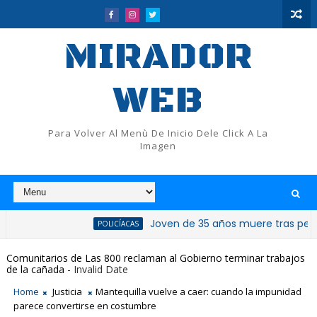
MIRADOR
WEB
Para Volver Al Menù De Inicio Dele Click A La
Imagen
Joven de 35 años muere tras perder el cont
POLICÍACAS
Comunitarios de Las 800 reclaman al Gobierno terminar trabajos
de la cañada
- Invalid Date
Home
Justicia
Mantequilla vuelve a caer: cuando la impunidad
parece convertirse en costumbre