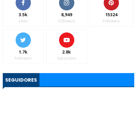
3.5k
8,949
15324
Likes
Followers
Followers
1.7k
2.8k
Followers
Subscribes
SEGUIDORES