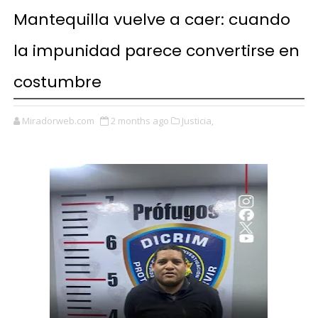
Mantequilla vuelve a caer: cuando
la impunidad parece convertirse en
costumbre
Miradorweb.com
2 months ago
Justicia,