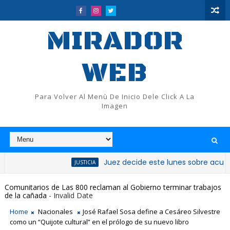
MIRADOR
WEB
Para Volver Al Menù De Inicio Dele Click A La
Imagen
Juez decide este lunes sobre acuerdos de 
JUSTICIA
Comunitarios de Las 800 reclaman al Gobierno terminar trabajos
de la cañada
- Invalid Date
Home
Nacionales
José Rafael Sosa define a Cesáreo Silvestre
como un “Quijote cultural” en el prólogo de su nuevo libro