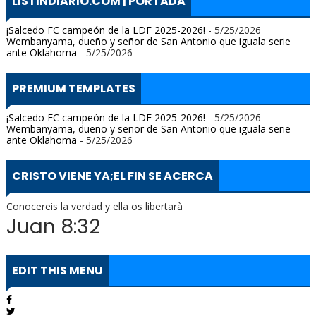
LISTINDIARIO.COM | PORTADA
¡Salcedo FC campeón de la LDF 2025-2026!
- 5/25/2026
Wembanyama, dueño y señor de San Antonio que iguala serie
ante Oklahoma
- 5/25/2026
PREMIUM TEMPLATES
¡Salcedo FC campeón de la LDF 2025-2026!
- 5/25/2026
Wembanyama, dueño y señor de San Antonio que iguala serie
ante Oklahoma
- 5/25/2026
CRISTO VIENE YA;EL FIN SE ACERCA
Conocereis la verdad y ella os libertarà
Juan 8:32
EDIT THIS MENU