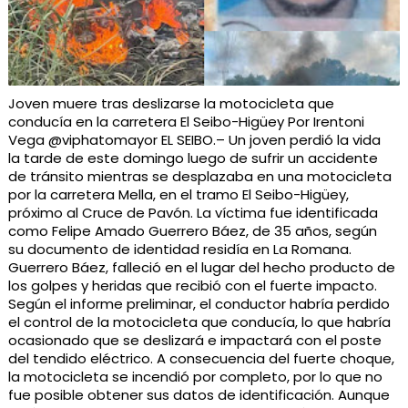
Joven muere tras deslizarse la motocicleta que
conducía en la carretera El Seibo-Higüey Por Irentoni
Vega @viphatomayor EL SEIBO.– Un joven perdió la vida
la tarde de este domingo luego de sufrir un accidente
de tránsito mientras se desplazaba en una motocicleta
por la carretera Mella, en el tramo El Seibo-Higüey,
próximo al Cruce de Pavón. La víctima fue identificada
como Felipe Amado Guerrero Báez, de 35 años, según
su documento de identidad residía en La Romana.
Guerrero Báez, falleció en el lugar del hecho producto de
los golpes y heridas que recibió con el fuerte impacto.
Según el informe preliminar, el conductor habría perdido
el control de la motocicleta que conducía, lo que habría
ocasionado que se deslizará e impactará con el poste
del tendido eléctrico. A consecuencia del fuerte choque,
la motocicleta se incendió por completo, por lo que no
fue posible obtener sus datos de identificación. Aunque