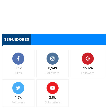
SEGUIDORES
3.5k
8,949
15324
Likes
Followers
Followers
1.7k
2.8k
Followers
Subscribes