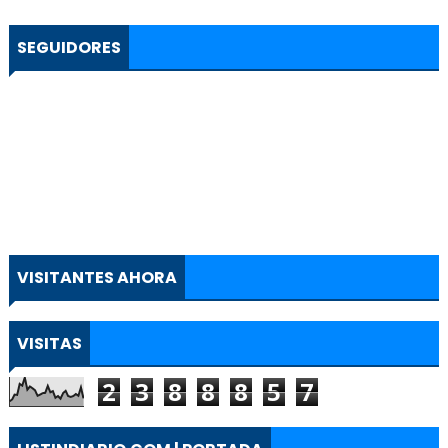
SEGUIDORES
VISITANTES AHORA
VISITAS
2
3
8
8
8
5
7