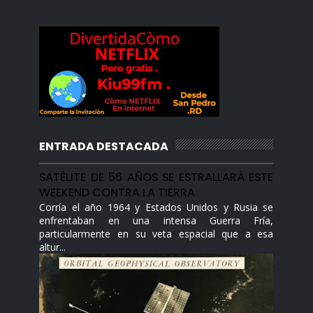
ENTRADA DESTACADA
SATÉLITE DE 56 AÑOS SE ESTRALLARÀ ESTE
WEEKEND CONTRA LA TIERRA
Corría el año 1964 y Estados Unidos y Rusia se
enfrentaban en una intensa Guerra Fría,
particularmente en su veta espacial que a esa
altur...