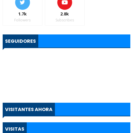
1.7k
2.8k
Followers
Subscribes
SEGUIDORES
VISITANTES AHORA
VISITAS