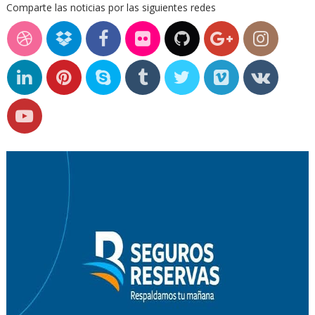
Comparte las noticias por las siguientes redes