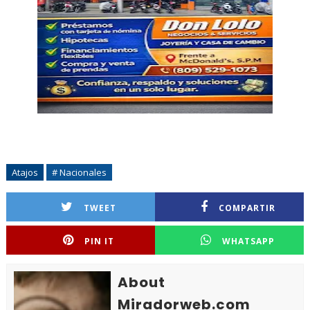
Atajos
# Nacionales
TWEET
COMPARTIR
PIN IT
WHATSAPP
About
Miradorweb.com