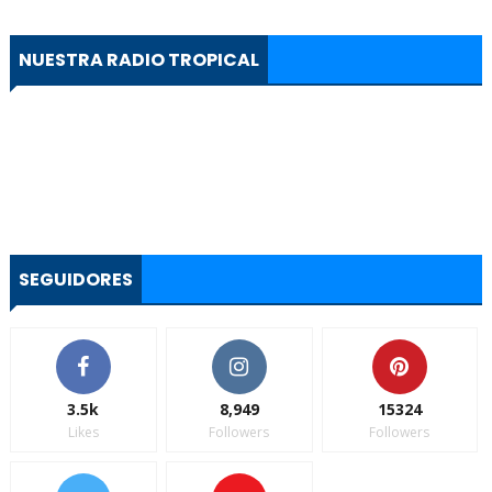
NUESTRA RADIO TROPICAL
SEGUIDORES
3.5k
8,949
15324
Likes
Followers
Followers