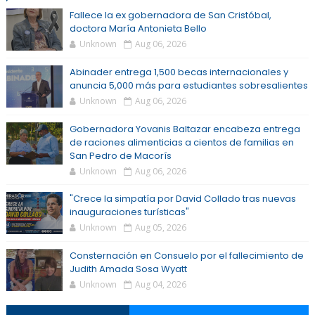
Fallece la ex gobernadora de San Cristóbal,
doctora María Antonieta Bello
Unknown
Aug 06, 2026
Abinader entrega 1,500 becas internacionales y
anuncia 5,000 más para estudiantes sobresalientes
Unknown
Aug 06, 2026
Gobernadora Yovanis Baltazar encabeza entrega
de raciones alimenticias a cientos de familias en
San Pedro de Macorís
Unknown
Aug 06, 2026
"Crece la simpatía por David Collado tras nuevas
inauguraciones turísticas"
Unknown
Aug 05, 2026
Consternación en Consuelo por el fallecimiento de
Judith Amada Sosa Wyatt
Unknown
Aug 04, 2026