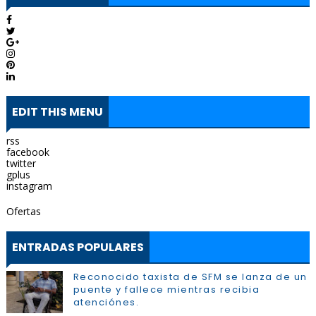
EDIT THIS MENU
rss
facebook
twitter
gplus
instagram
Ofertas
ENTRADAS POPULARES
Reconocido taxista de SFM se lanza de un
puente y fallece mientras recibia
atenciónes.