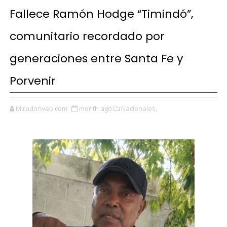
Fallece Ramón Hodge “Timindó”,
comunitario recordado por
generaciones entre Santa Fe y
Porvenir
Miradorweb.com
month ago
Nacionales,