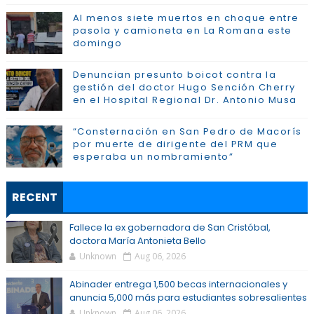
Al menos siete muertos en choque entre
pasola y camioneta en La Romana este
domingo
Denuncian presunto boicot contra la
gestión del doctor Hugo Sención Cherry
en el Hospital Regional Dr. Antonio Musa
“Consternación en San Pedro de Macorís
por muerte de dirigente del PRM que
esperaba un nombramiento”
RECENT
Fallece la ex gobernadora de San Cristóbal,
doctora María Antonieta Bello
Unknown
Aug 06, 2026
Abinader entrega 1,500 becas internacionales y
anuncia 5,000 más para estudiantes sobresalientes
Unknown
Aug 06, 2026