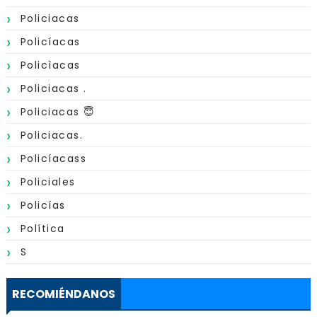
Policiacas
Policíacas
Policìacas
Policiacas .
Policiacas 😇
Policiacas.
Policíacass
Policiales
Policías
Política
S
RECOMIÉNDANOS