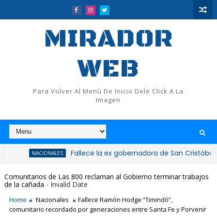
MIRADOR
WEB
Para Volver Al Menù De Inicio Dele Click A La
Imagen
Fallece la ex gobernadora de San Cristóbal, doctora 
NACIONALES
Comunitarios de Las 800 reclaman al Gobierno terminar trabajos
de la cañada
- Invalid Date
Home
Nacionales
Fallece Ramón Hodge “Timindó”,
comunitario recordado por generaciones entre Santa Fe y Porvenir