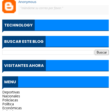
Anonymous
"màndeme su correo por favor."
TECHNOLOGY
BUSCAR ESTE BLOG
VISITANTES AHORA
MENU
Deportivas
Nacionales
Policíacas
Política
Económicas