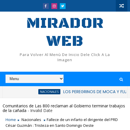
MIRADOR
WEB
Para Volver Al Menù De Inicio Dele Click A La
Imagen
LOS PEREGRINOS DE MOCA Y FLUP RATIFICAN
NACIONALES
Comunitarios de Las 800 reclaman al Gobierno terminar trabajos
de la cañada
- Invalid Date
Home
Nacionales
Fallece de un infarto el dirigente del PRD
César Guzmán : Tristeza en Santo Domingo Oeste