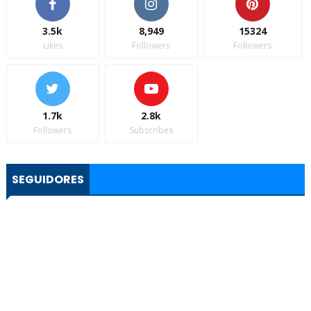
3.5k
8,949
15324
Likes
Followers
Followers
1.7k
2.8k
Followers
Subscribes
SEGUIDORES