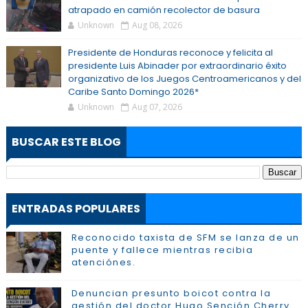
atrapado en camión recolector de basura
Unknown
Aug 08, 2026
Presidente de Honduras reconoce y felicita al
presidente Luis Abinader por extraordinario éxito
organizativo de los Juegos Centroamericanos y del
Caribe Santo Domingo 2026*
Unknown
Aug 07, 2026
BUSCAR ESTE BLOG
ENTRADAS POPULARES
Reconocido taxista de SFM se lanza de un
puente y fallece mientras recibia
atenciónes.
Denuncian presunto boicot contra la
gestión del doctor Hugo Sención Cherry