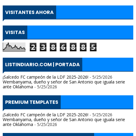
VISITANTES AHORA
VISITAS
2
3
8
6
8
8
5
LISTINDIARIO.COM | PORTADA
¡Salcedo FC campeón de la LDF 2025-2026!
- 5/25/2026
Wembanyama, dueño y señor de San Antonio que iguala serie
ante Oklahoma
- 5/25/2026
PREMIUM TEMPLATES
¡Salcedo FC campeón de la LDF 2025-2026!
- 5/25/2026
Wembanyama, dueño y señor de San Antonio que iguala serie
ante Oklahoma
- 5/25/2026