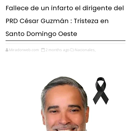
Fallece de un infarto el dirigente del
PRD César Guzmán : Tristeza en
Santo Domingo Oeste
Miradorweb.com
2 months ago
Nacionales,