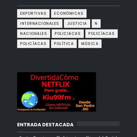
DEPORTIVAS
ECONÓMICAS
INTERNACIONALES
JUSTICIA
N
NACIONALES
POLICIACAS
POLICÌACAS
POLICÍACAS
POLÍTICA
MÙSICA
ENTRADA DESTACADA