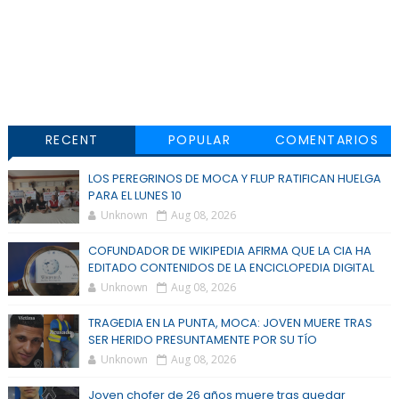
RECENT
POPULAR
COMENTARIOS
LOS PEREGRINOS DE MOCA Y FLUP RATIFICAN HUELGA
PARA EL LUNES 10
Unknown
Aug 08, 2026
COFUNDADOR DE WIKIPEDIA AFIRMA QUE LA CIA HA
EDITADO CONTENIDOS DE LA ENCICLOPEDIA DIGITAL
Unknown
Aug 08, 2026
TRAGEDIA EN LA PUNTA, MOCA: JOVEN MUERE TRAS
SER HERIDO PRESUNTAMENTE POR SU TÍO
Unknown
Aug 08, 2026
Joven chofer de 26 años muere tras quedar