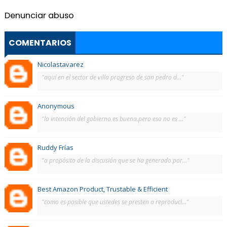
Denunciar abuso
COMENTARIOS
Nicolastavarez
"aquí en el sector de villa progreso de san pedro d..."
Anonymous
"la intención del gobierno es buena.pero eso no es ..."
Ruddy Frías
"a propósito de la discusión que se ha generado por..."
Best Amazon Product, Trustable & Efficient
"como es posible que ustedes se presten a reproduci..."