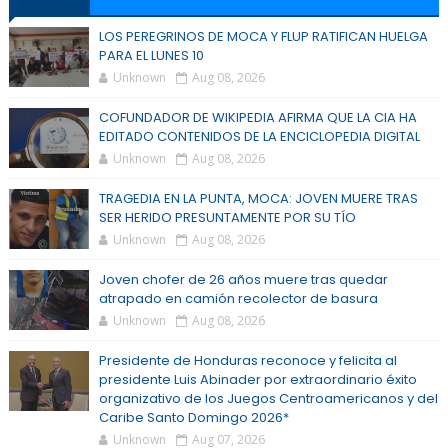
LOS PEREGRINOS DE MOCA Y FLUP RATIFICAN HUELGA
PARA EL LUNES 10
Unknown
Aug 08, 2026
COFUNDADOR DE WIKIPEDIA AFIRMA QUE LA CIA HA
EDITADO CONTENIDOS DE LA ENCICLOPEDIA DIGITAL
Unknown
Aug 08, 2026
TRAGEDIA EN LA PUNTA, MOCA: JOVEN MUERE TRAS
SER HERIDO PRESUNTAMENTE POR SU TÍO
Unknown
Aug 08, 2026
Joven chofer de 26 años muere tras quedar
atrapado en camión recolector de basura
Unknown
Aug 08, 2026
Presidente de Honduras reconoce y felicita al
presidente Luis Abinader por extraordinario éxito
organizativo de los Juegos Centroamericanos y del
Caribe Santo Domingo 2026*
Unknown
Aug 07, 2026