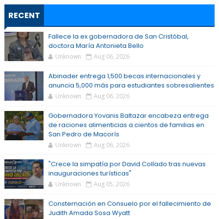
RECENT
Fallece la ex gobernadora de San Cristóbal,
doctora María Antonieta Bello
Unknown
Aug 06, 2026
Abinader entrega 1,500 becas internacionales y
anuncia 5,000 más para estudiantes sobresalientes
Unknown
Aug 06, 2026
Gobernadora Yovanis Baltazar encabeza entrega
de raciones alimenticias a cientos de familias en
San Pedro de Macorís
Unknown
Aug 06, 2026
"Crece la simpatía por David Collado tras nuevas
inauguraciones turísticas"
Unknown
Aug 05, 2026
Consternación en Consuelo por el fallecimiento de
Judith Amada Sosa Wyatt