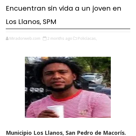
Encuentran sin vida a un joven en
Los Llanos, SPM
Miradorweb.com
2 months ago
Policíacas,
Municipio Los Llanos, San Pedro de Macorís.