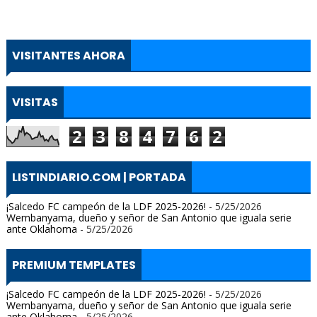
VISITANTES AHORA
VISITAS
2
3
8
4
7
6
2
LISTINDIARIO.COM | PORTADA
¡Salcedo FC campeón de la LDF 2025-2026!
- 5/25/2026
Wembanyama, dueño y señor de San Antonio que iguala serie
ante Oklahoma
- 5/25/2026
PREMIUM TEMPLATES
¡Salcedo FC campeón de la LDF 2025-2026!
- 5/25/2026
Wembanyama, dueño y señor de San Antonio que iguala serie
ante Oklahoma
- 5/25/2026