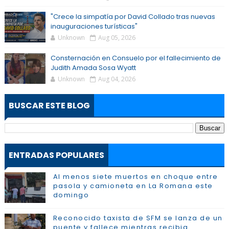
"Crece la simpatía por David Collado tras nuevas
inauguraciones turísticas"
Unknown
Aug 05, 2026
Consternación en Consuelo por el fallecimiento de
Judith Amada Sosa Wyatt
Unknown
Aug 04, 2026
BUSCAR ESTE BLOG
ENTRADAS POPULARES
Al menos siete muertos en choque entre
pasola y camioneta en La Romana este
domingo
Reconocido taxista de SFM se lanza de un
puente y fallece mientras recibia