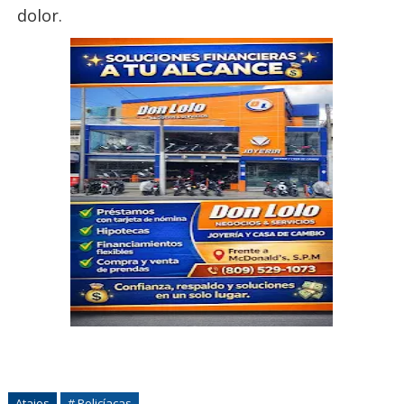
dolor.
Atajos
# Policíacas