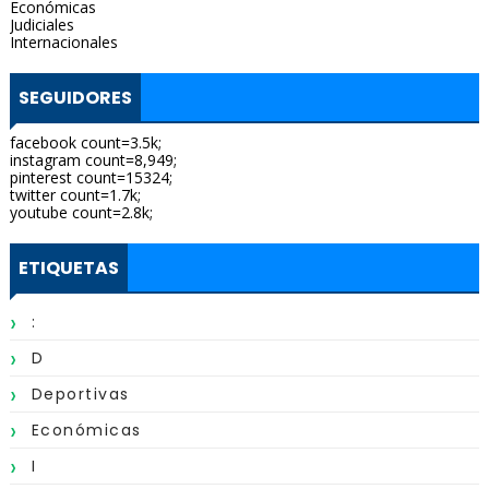
Económicas
Judiciales
Internacionales
SEGUIDORES
facebook count=3.5k;
instagram count=8,949;
pinterest count=15324;
twitter count=1.7k;
youtube count=2.8k;
ETIQUETAS
:
D
Deportivas
Económicas
I