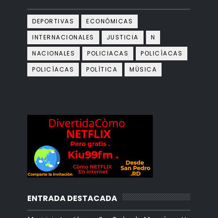
DEPORTIVAS
ECONÓMICAS
INTERNACIONALES
JUSTICIA
N
NACIONALES
POLICIACAS
POLICÌACAS
POLICÍACAS
POLÍTICA
MÙSICA
ENTRADA DESTACADA