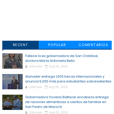
RECENT
POPULAR
COMENTARIOS
Fallece la ex gobernadora de San Cristóbal,
doctora María Antonieta Bello
Unknown
Aug 06, 2026
Abinader entrega 1,500 becas internacionales y
anuncia 5,000 más para estudiantes sobresalientes
Unknown
Aug 06, 2026
Gobernadora Yovanis Baltazar encabeza entrega
de raciones alimenticias a cientos de familias en
San Pedro de Macorís
Unknown
Aug 06, 2026