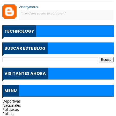
Anonymous
"màndeme su correo por favor."
TECHNOLOGY
BUSCAR ESTE BLOG
VISITANTES AHORA
MENU
Deportivas
Nacionales
Policíacas
Política