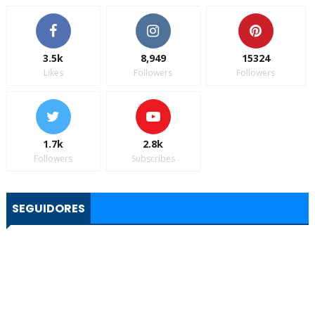
3.5k
8,949
15324
Likes
Followers
Followers
1.7k
2.8k
Followers
Subscribes
SEGUIDORES