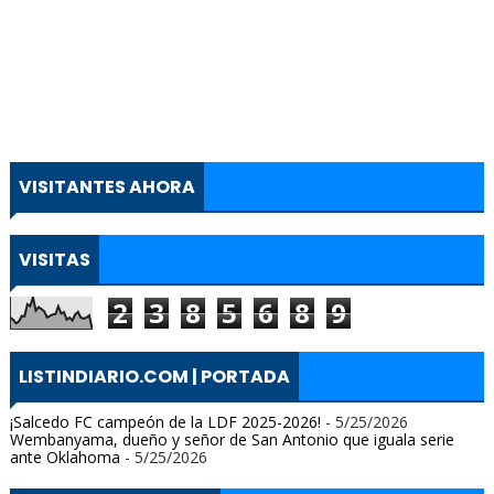
VISITANTES AHORA
VISITAS
2
3
8
5
6
8
9
LISTINDIARIO.COM | PORTADA
¡Salcedo FC campeón de la LDF 2025-2026!
- 5/25/2026
Wembanyama, dueño y señor de San Antonio que iguala serie
ante Oklahoma
- 5/25/2026