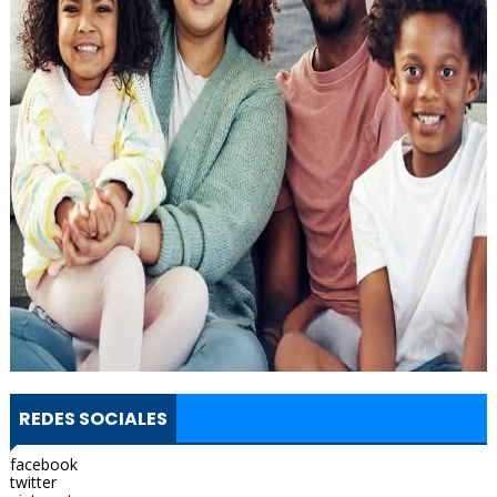
REDES SOCIALES
facebook
twitter