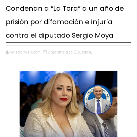
Condenan a “La Tora” a un año de
prisión por difamación e injuria
contra el diputado Sergio Moya
Miradorweb.com
2 months ago
Justicia,