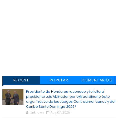
RECENT
POPULAR
COMENTARIOS
Presidente de Honduras reconoce y felicita al
presidente Luis Abinader por extraordinario éxito
organizativo de los Juegos Centroamericanos y del
Caribe Santo Domingo 2026*
Unknown
Aug 07, 2026