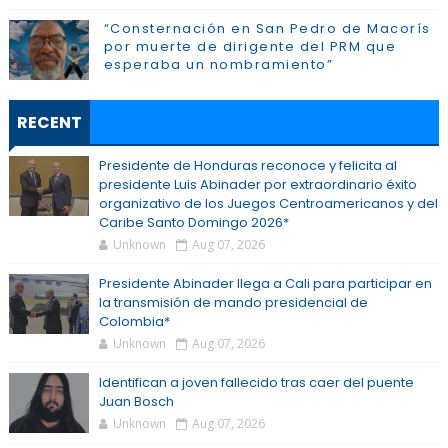
“Consternación en San Pedro de Macorís
por muerte de dirigente del PRM que
esperaba un nombramiento”
RECENT
Presidente de Honduras reconoce y felicita al
presidente Luis Abinader por extraordinario éxito
organizativo de los Juegos Centroamericanos y del
Caribe Santo Domingo 2026*
Unknown
Aug 07, 2026
Presidente Abinader llega a Cali para participar en
la transmisión de mando presidencial de
Colombia*
Unknown
Aug 07, 2026
Identifican a joven fallecido tras caer del puente
Juan Bosch
Unknown
Aug 07, 2026