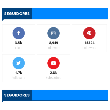
SEGUIDORES
3.5k
8,949
15324
Likes
Followers
Followers
1.7k
2.8k
Followers
Subscribes
SEGUIDORES