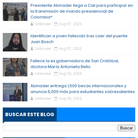
Presidente Abinader llega a Cali para participar en
la transmisión de mando presidencial de
Colombia*
Unknown
Aug 07, 2026
Identifican a joven fallecido tras caer del puente
Juan Bosch
Unknown
Aug 07, 2026
Fallece la ex gobernadora de San Cristóbal,
doctora María Antonieta Bello
Unknown
Aug 06, 2026
Abinader entrega 1,500 becas internacionales y
anuncia 5,000 más para estudiantes sobresalientes
Unknown
Aug 06, 2026
BUSCAR ESTE BLOG