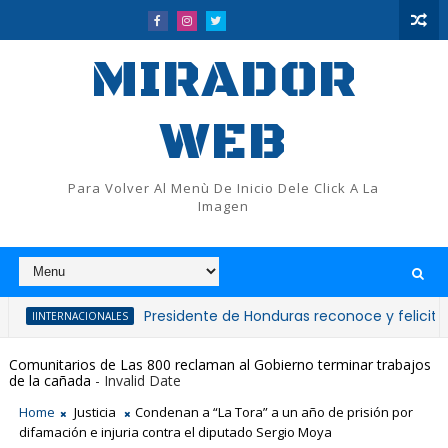
MIRADOR
WEB
Para Volver Al Menù De Inicio Dele Click A La
Imagen
Presidente de Honduras reconoce y felicita al presid
NACIONALES
Comunitarios de Las 800 reclaman al Gobierno terminar trabajos
de la cañada
- Invalid Date
Home
Justicia
Condenan a “La Tora” a un año de prisión por
difamación e injuria contra el diputado Sergio Moya