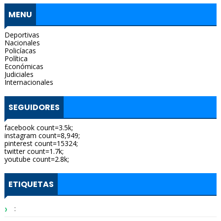
MENU
Deportivas
Nacionales
Policíacas
Política
Económicas
Judiciales
Internacionales
SEGUIDORES
facebook count=3.5k;
instagram count=8,949;
pinterest count=15324;
twitter count=1.7k;
youtube count=2.8k;
ETIQUETAS
: