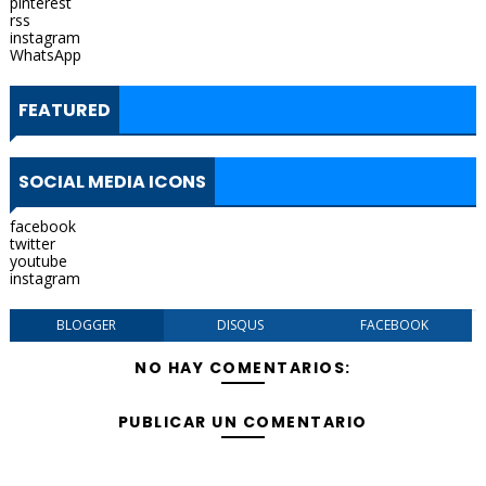
pinterest
rss
instagram
WhatsApp
FEATURED
SOCIAL MEDIA ICONS
facebook
twitter
youtube
instagram
BLOGGER
DISQUS
FACEBOOK
NO HAY COMENTARIOS:
PUBLICAR UN COMENTARIO