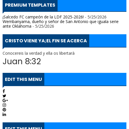
PREMIUM TEMPLATES
¡Salcedo FC campeón de la LDF 2025-2026!
- 5/25/2026
Wembanyama, dueño y señor de San Antonio que iguala serie
ante Oklahoma
- 5/25/2026
CRISTO VIENE YA;EL FIN SE ACERCA
Conocereis la verdad y ella os libertarà
Juan 8:32
EDIT THIS MENU
EDIT THIS MENU