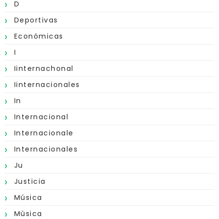
D
Deportivas
Económicas
I
Iinternachonal
Iinternacionales
In
Internacional
Internacionale
Internacionales
Ju
Justicia
Música
Mùsica