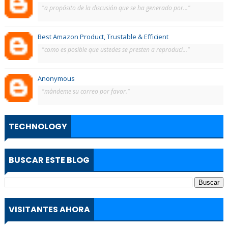
"a propósito de la discusión que se ha generado por..."
Best Amazon Product, Trustable & Efficient
"como es posible que ustedes se presten a reproduci..."
Anonymous
"màndeme su correo por favor."
TECHNOLOGY
BUSCAR ESTE BLOG
VISITANTES AHORA