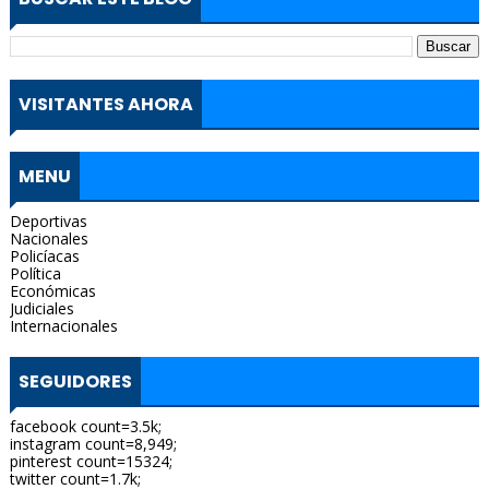
VISITANTES AHORA
MENU
Deportivas
Nacionales
Policíacas
Política
Económicas
Judiciales
Internacionales
SEGUIDORES
facebook count=3.5k;
instagram count=8,949;
pinterest count=15324;
twitter count=1.7k;