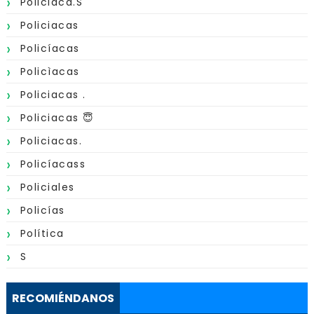
Policiaca.s
Policiacas
Policíacas
Policìacas
Policiacas .
Policiacas 😇
Policiacas.
Policíacass
Policiales
Policías
Política
S
RECOMIÉNDANOS