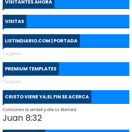
VISITANTES AHORA
VISITAS
LISTINDIARIO.COM | PORTADA
Cargando...
PREMIUM TEMPLATES
Cargando...
CRISTO VIENE YA;EL FIN SE ACERCA
Conocereis la verdad y ella os libertarà
Juan 8:32