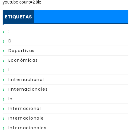
youtube count=2.8k;
ETIQUETAS
:
D
Deportivas
Económicas
I
Iinternachonal
Iinternacionales
In
Internacional
Internacionale
Internacionales