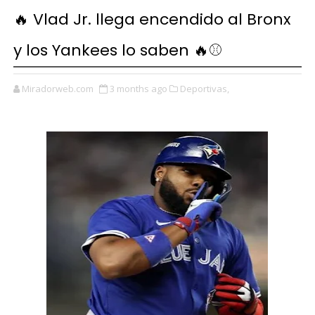
🔥 Vlad Jr. llega encendido al Bronx
y los Yankees lo saben 🔥⚾
Miradorweb.com
3 months ago
Deportivas,