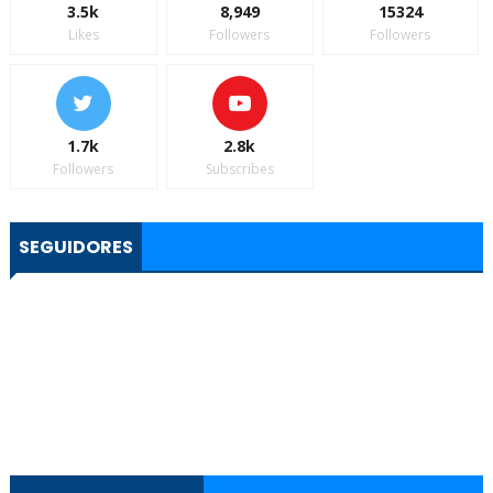
3.5k
8,949
15324
Likes
Followers
Followers
1.7k
2.8k
Followers
Subscribes
SEGUIDORES