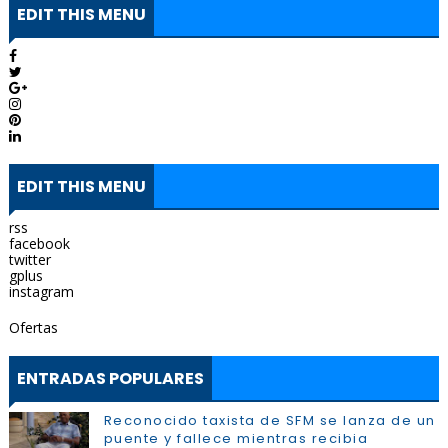
EDIT THIS MENU
EDIT THIS MENU
rss
facebook
twitter
gplus
instagram
Ofertas
ENTRADAS POPULARES
Reconocido taxista de SFM se lanza de un
puente y fallece mientras recibia