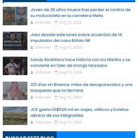
Joven de 35 años muere tras perder el control de
su motocicleta en la carretera Mella
Unknown
Aug 10, 2026
Juez decide este lunes sobre acuerdos de 14
imputados del caso Búfalo NK
Unknown
Aug 10, 2026
Sandy Alcántara hace historia con los Marlins y se
convierte en líder de innings lanzados
Unknown
Aug 10, 2026
221 días sin Brianna: miles de desaparecidos y una
búsqueda que no termina
Unknown
Aug 10, 2026
JCE gasta US$529 mil en viajes, viáticos y boletos
aéreos de sus integrantes
Unknown
Aug 10, 2026