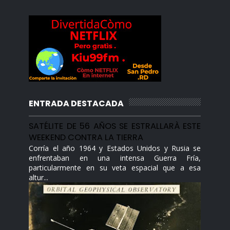
ENTRADA DESTACADA
SATÉLITE DE 56 AÑOS SE ESTRALLARÀ ESTE
WEEKEND CONTRA LA TIERRA
Corría el año 1964 y Estados Unidos y Rusia se
enfrentaban en una intensa Guerra Fría,
particularmente en su veta espacial que a esa
altur...