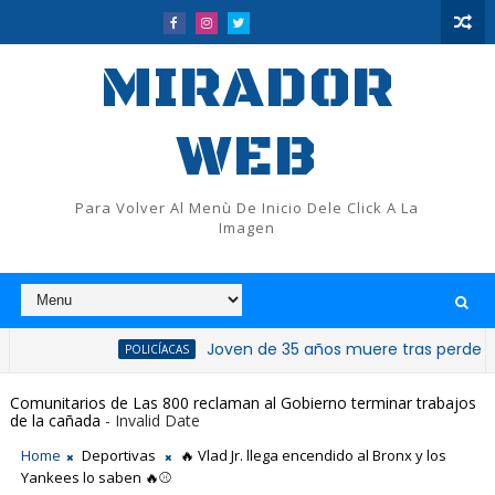
MIRADOR
WEB
Para Volver Al Menù De Inicio Dele Click A La
Imagen
Joven de 35 años muere tras perder el control
POLICÍACAS
Comunitarios de Las 800 reclaman al Gobierno terminar trabajos
de la cañada
- Invalid Date
Home
Deportivas
🔥 Vlad Jr. llega encendido al Bronx y los
Yankees lo saben 🔥⚾