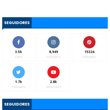
SEGUIDORES
3.5k
8,949
15324
Likes
Followers
Followers
1.7k
2.8k
Followers
Subscribes
SEGUIDORES