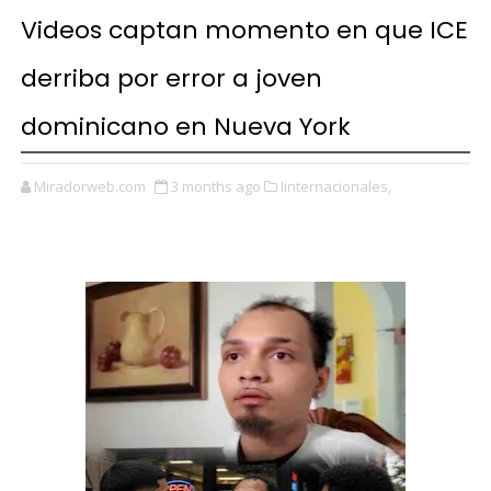
Videos captan momento en que ICE
derriba por error a joven
dominicano en Nueva York
Miradorweb.com
3 months ago
Iinternacionales,