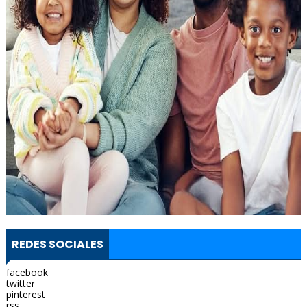
REDES SOCIALES
facebook
twitter
pinterest
rss