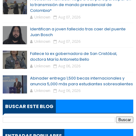
la transmisión de mando presidencial de
Colombia*
Unknown
Aug 07, 2026
Identifican a joven fallecido tras caer del puente
Juan Bosch
Unknown
Aug 07, 2026
Fallece la ex gobernadora de San Cristóbal,
doctora María Antonieta Bello
Unknown
Aug 06, 2026
Abinader entrega 1,500 becas internacionales y
anuncia 5,000 más para estudiantes sobresalientes
Unknown
Aug 06, 2026
BUSCAR ESTE BLOG
ENTRADAS POPULARES