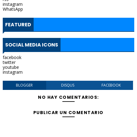
instagram
WhatsApp
FEATURED
SOCIAL MEDIA ICONS
facebook
twitter
youtube
instagram
BLOGGER
DISQUS
FACEBOOK
NO HAY COMENTARIOS:
PUBLICAR UN COMENTARIO