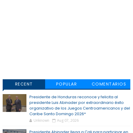
RECENT
POPULAR
COMENTARIOS
Presidente de Honduras reconoce y felicita al
presidente Luis Abinader por extraordinario éxito
organizativo de los Juegos Centroamericanos y del
Caribe Santo Domingo 2026*
Unknown
Aug 07, 2026
Presidente Abinader llega a Cali para participar en