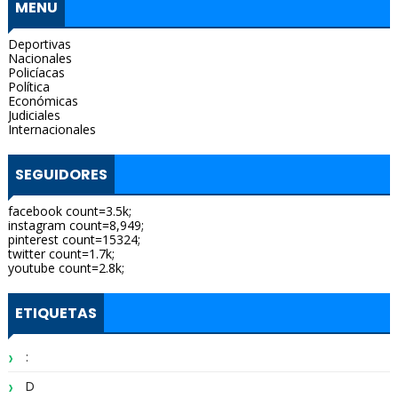
MENU
Deportivas
Nacionales
Policíacas
Política
Económicas
Judiciales
Internacionales
SEGUIDORES
facebook count=3.5k;
instagram count=8,949;
pinterest count=15324;
twitter count=1.7k;
youtube count=2.8k;
ETIQUETAS
:
D