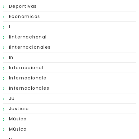
Deportivas
Económicas
I
Iinternachonal
Iinternacionales
In
Internacional
Internacionale
Internacionales
Ju
Justicia
Música
Mùsica