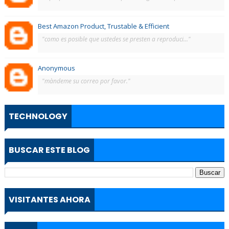
Best Amazon Product, Trustable & Efficient
"como es posible que ustedes se presten a reproduci..."
Anonymous
"màndeme su correo por favor."
TECHNOLOGY
BUSCAR ESTE BLOG
VISITANTES AHORA