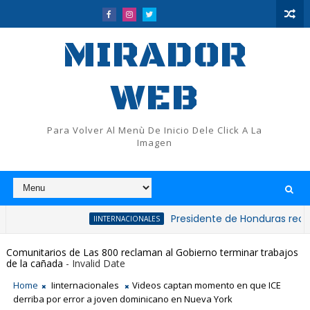
MIRADOR
WEB
Para Volver Al Menù De Inicio Dele Click A La
Imagen
Presidente de Honduras reconoce y fel
IINTERNACIONALES
Comunitarios de Las 800 reclaman al Gobierno terminar trabajos
de la cañada
- Invalid Date
Home
Iinternacionales
Videos captan momento en que ICE
derriba por error a joven dominicano en Nueva York