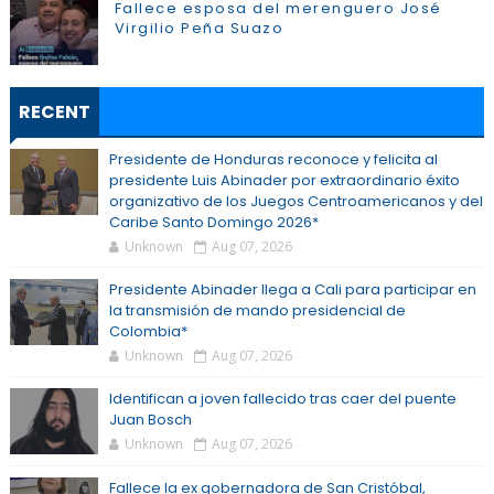
Fallece esposa del merenguero José
Virgilio Peña Suazo
RECENT
Presidente de Honduras reconoce y felicita al
presidente Luis Abinader por extraordinario éxito
organizativo de los Juegos Centroamericanos y del
Caribe Santo Domingo 2026*
Unknown
Aug 07, 2026
Presidente Abinader llega a Cali para participar en
la transmisión de mando presidencial de
Colombia*
Unknown
Aug 07, 2026
Identifican a joven fallecido tras caer del puente
Juan Bosch
Unknown
Aug 07, 2026
Fallece la ex gobernadora de San Cristóbal,