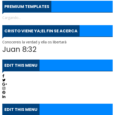
PREMIUM TEMPLATES
Cargando...
CRISTO VIENE YA;EL FIN SE ACERCA
Conocereis la verdad y ella os libertarà
Juan 8:32
EDIT THIS MENU
EDIT THIS MENU