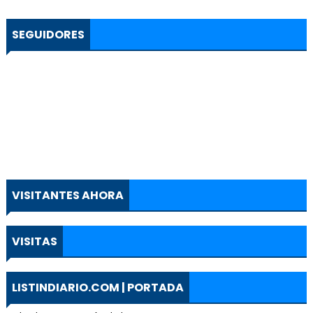
SEGUIDORES
VISITANTES AHORA
VISITAS
LISTINDIARIO.COM | PORTADA