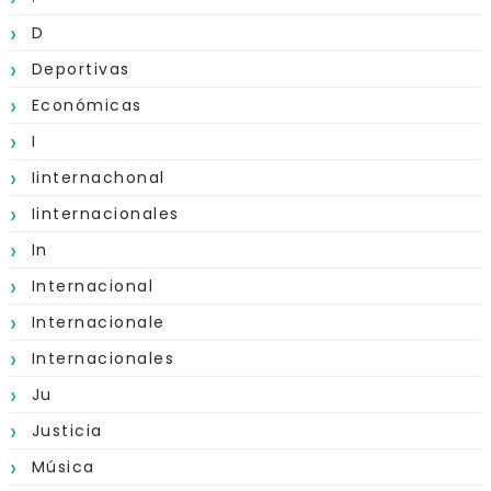
D
Deportivas
Económicas
I
Iinternachonal
Iinternacionales
In
Internacional
Internacionale
Internacionales
Ju
Justicia
Música