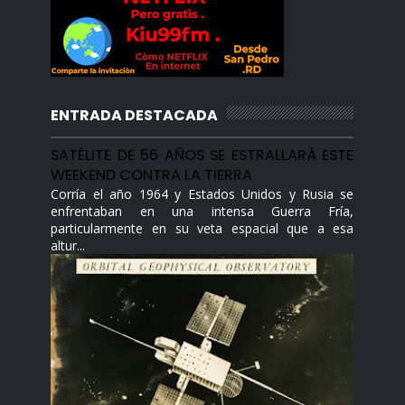
ENTRADA DESTACADA
SATÉLITE DE 56 AÑOS SE ESTRALLARÀ ESTE
WEEKEND CONTRA LA TIERRA
Corría el año 1964 y Estados Unidos y Rusia se
enfrentaban en una intensa Guerra Fría,
particularmente en su veta espacial que a esa
altur...