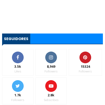
SEGUIDORES
3.5k
8,949
15324
Likes
Followers
Followers
1.7k
2.8k
Followers
Subscribes