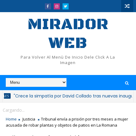
MIRADOR
WEB
Para Volver Al Menù De Inicio Dele Click A La
Imagen
rece la simpatía por David Collado tras nuevas inauguraciones tu
Cargando...
Home
Justicia
Tribunal envía a prisión por tres meses a mujer
acusada de robar plantas y objetos de patios en La Romana