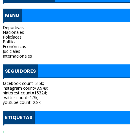
MENU
Deportivas
Nacionales
Policíacas
Política
Económicas
Judiciales
Internacionales
SEGUIDORES
facebook count=3.5k;
instagram count=8,949;
pinterest count=15324;
twitter count=1.7k;
youtube count=2.8k;
ETIQUETAS
: