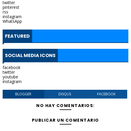
twitter
pinterest
rss
instagram
WhatsApp
FEATURED
SOCIAL MEDIA ICONS
facebook
twitter
youtube
instagram
BLOGGER
DISQUS
FACEBOOK
NO HAY COMENTARIOS:
PUBLICAR UN COMENTARIO