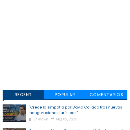
RECENT
POPULAR
COMENTARIOS
"Crece la simpatía por David Collado tras nuevas
inauguraciones turísticas"
Unknown
Aug 05, 2026