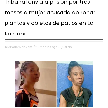
Tribunal envía a prisión por tres
meses a mujer acusada de robar
plantas y objetos de patios en La
Romana
Miradorweb.com
3 months ago
Justicia,