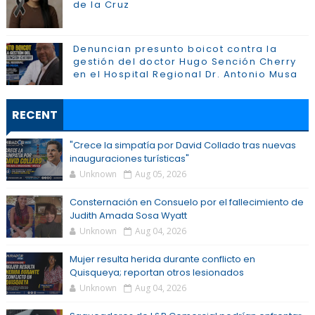
de la Cruz
Denuncian presunto boicot contra la
gestión del doctor Hugo Sención Cherry
en el Hospital Regional Dr. Antonio Musa
RECENT
"Crece la simpatía por David Collado tras nuevas
inauguraciones turísticas"
Unknown
Aug 05, 2026
Consternación en Consuelo por el fallecimiento de
Judith Amada Sosa Wyatt
Unknown
Aug 04, 2026
Mujer resulta herida durante conflicto en
Quisqueya; reportan otros lesionados
Unknown
Aug 04, 2026