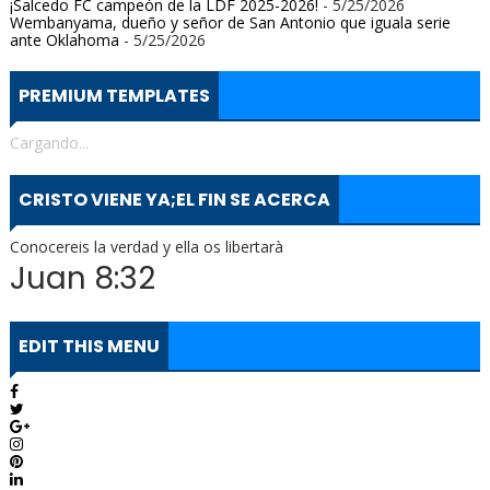
¡Salcedo FC campeón de la LDF 2025-2026!
- 5/25/2026
Wembanyama, dueño y señor de San Antonio que iguala serie
ante Oklahoma
- 5/25/2026
PREMIUM TEMPLATES
Cargando...
CRISTO VIENE YA;EL FIN SE ACERCA
Conocereis la verdad y ella os libertarà
Juan 8:32
EDIT THIS MENU