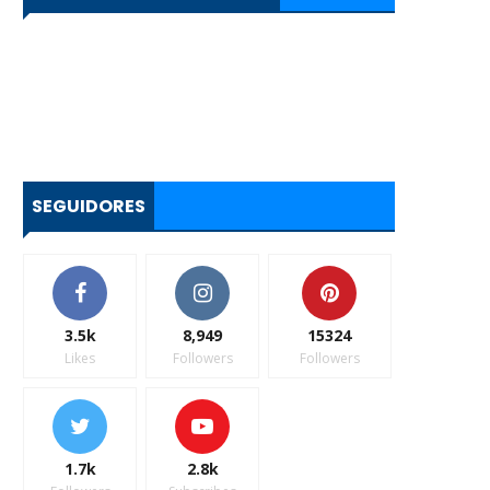
SEGUIDORES
3.5k
8,949
15324
Likes
Followers
Followers
1.7k
2.8k