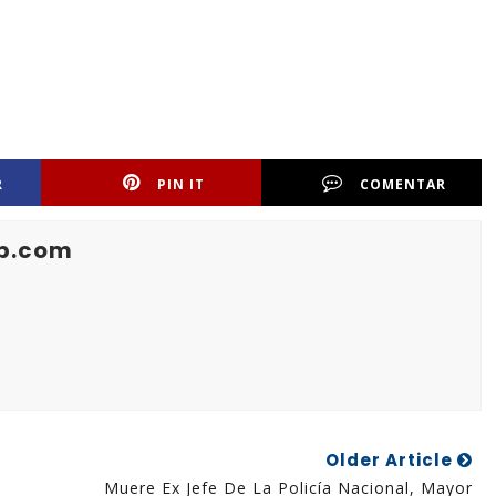
R
PIN IT
COMENTAR
b.com
Older Article
Muere Ex Jefe De La Policía Nacional, Mayor