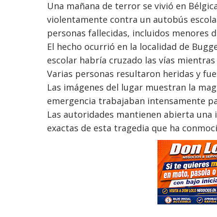
Una mañana de terror se vivió en Bélgic
violentamente contra un autobús escolar
personas fallecidas, incluidos menores d
El hecho ocurrió en la localidad de Bugg
escolar habría cruzado las vías mientras
Varias personas resultaron heridas y fu
Las imágenes del lugar muestran la mag
emergencia trabajaban intensamente par
Las autoridades mantienen abierta una i
exactas de esta tragedia que ha conmoc