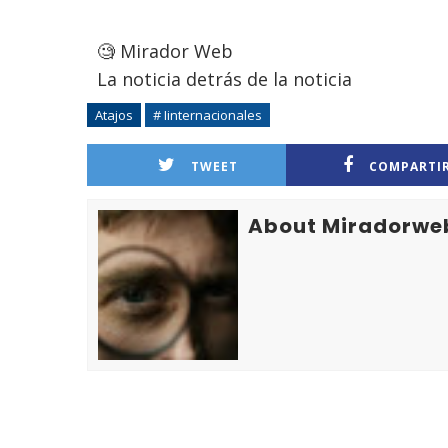
🧐 Mirador Web
La noticia detrás de la noticia
Atajos
# Iinternacionales
TWEET
COMPARTI
About Miradorwe