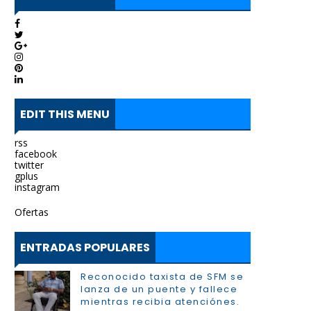
EDIT THIS MENU
rss
facebook
twitter
gplus
instagram
Ofertas
ENTRADAS POPULARES
Reconocido taxista de SFM se
lanza de un puente y fallece
mientras recibia atenciónes.