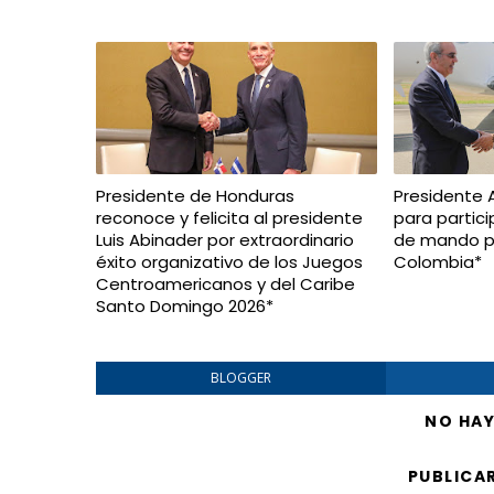
Presidente de Honduras
Presidente A
reconoce y felicita al presidente
para partici
Luis Abinader por extraordinario
de mando pr
éxito organizativo de los Juegos
Colombia*
Centroamericanos y del Caribe
Santo Domingo 2026*
BLOGGER
NO HA
PUBLICA