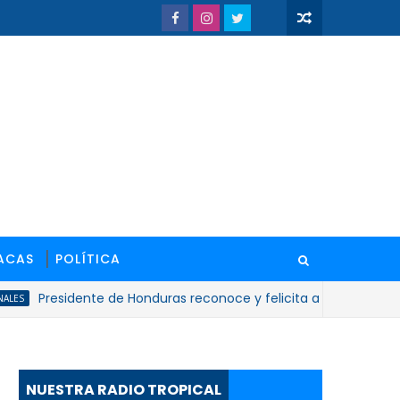
ACAS
POLÍTICA
Presidente de Honduras reconoce y felicita al presidente Luis A
NUESTRA RADIO TROPICAL