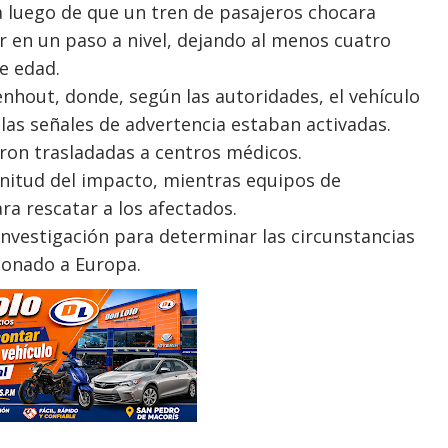
a luego de que un tren de pasajeros chocara
 en un paso a nivel, dejando al menos cuatro
e edad.
enhout, donde, según las autoridades, el vehículo
 las señales de advertencia estaban activadas.
eron trasladadas a centros médicos.
nitud del impacto, mientras equipos de
a rescatar a los afectados.
nvestigación para determinar las circunstancias
ionado a Europa.