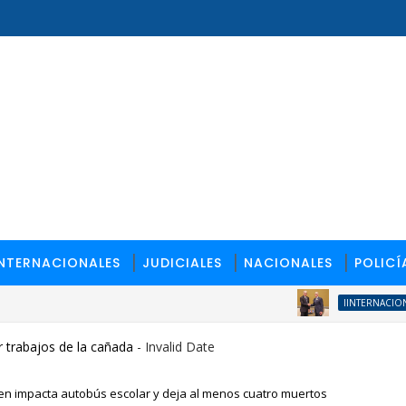
INTERNACIONALES
JUDICIALES
NACIONALES
POLICÍ
IINTERNACIONALES
 trabajos de la cañada
- Invalid Date
tren impacta autobús escolar y deja al menos cuatro muertos