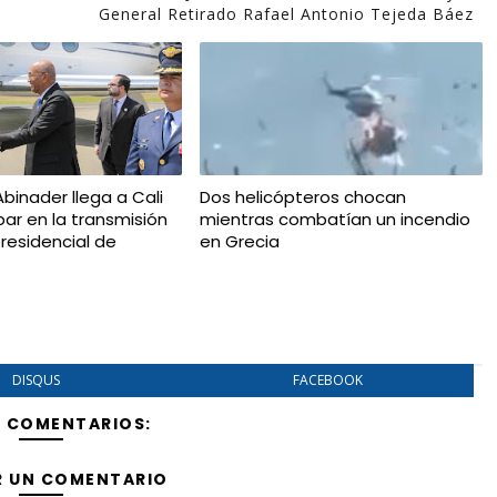
General Retirado Rafael Antonio Tejeda Báez
binader llega a Cali
Dos helicópteros chocan
par en la transmisión
mientras combatían un incendio
esidencial de
en Grecia
DISQUS
FACEBOOK
Y COMENTARIOS:
R UN COMENTARIO