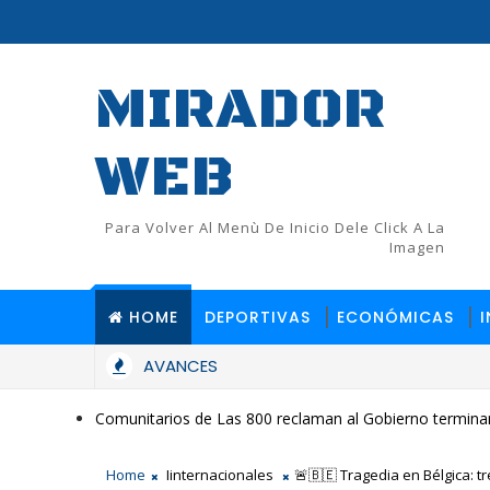
MIRADOR
WEB
Para Volver Al Menù De Inicio Dele Click A La
Imagen
HOME
DEPORTIVAS
ECONÓMICAS
AVANCES
Comunitarios de Las 800 reclaman al Gobierno terminar
Home
Iinternacionales
🚨🇧🇪 Tragedia en Bélgica: 