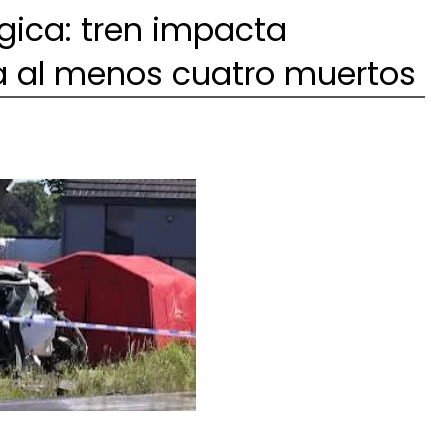
gica: tren impacta
a al menos cuatro muertos