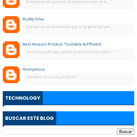
"la intención del gobierno es buena.pero eso no es ..."
Ruddy Frías
"a propósito de la discusión que se ha generado por..."
Best Amazon Product, Trustable & Efficient
"como es posible que ustedes se presten a reproduci..."
Anonymous
"màndeme su correo por favor."
TECHNOLOGY
BUSCAR ESTE BLOG