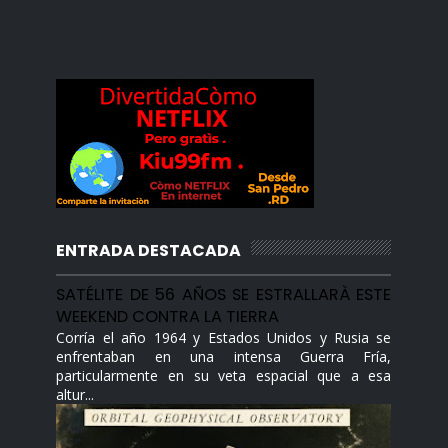
ENTRADA DESTACADA
SATÉLITE DE 56 AÑOS SE ESTRALLARÀ ESTE
WEEKEND CONTRA LA TIERRA
Corría el año 1964 y Estados Unidos y Rusia se
enfrentaban en una intensa Guerra Fría,
particularmente en su veta espacial que a esa
altur...