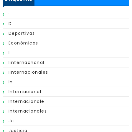
:
D
Deportivas
Económicas
I
Iinternachonal
Iinternacionales
In
Internacional
Internacionale
Internacionales
Ju
Justicia