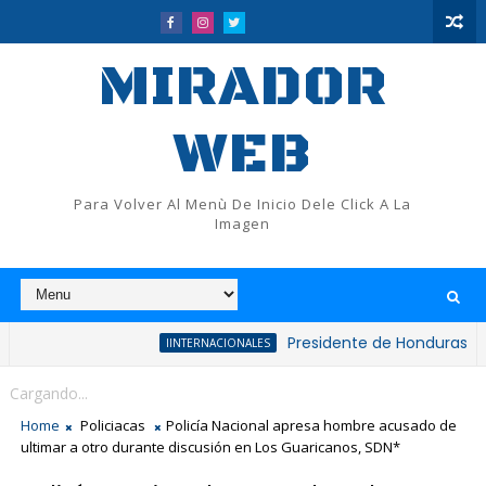
MIRADOR
WEB
Para Volver Al Menù De Inicio Dele Click A La
Imagen
Presidente de Honduras reconoce y 
IINTERNACIONALES
Cargando...
Home
Policiacas
Policía Nacional apresa hombre acusado de
ultimar a otro durante discusión en Los Guaricanos, SDN*