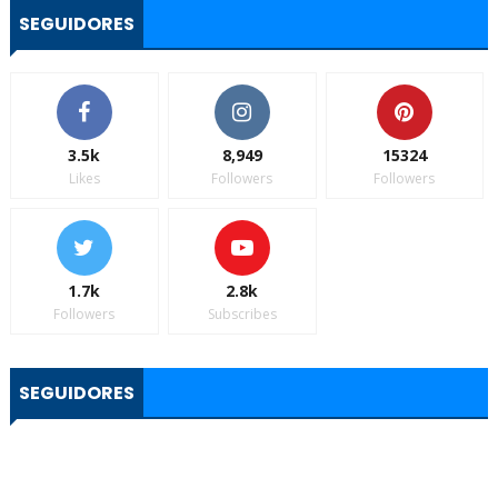
SEGUIDORES
3.5k
8,949
15324
Likes
Followers
Followers
1.7k
2.8k
Followers
Subscribes
SEGUIDORES