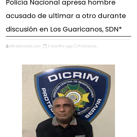
Policía Nacional apresa hombre
acusado de ultimar a otro durante
discusión en Los Guaricanos, SDN*
Miradorweb.com
3 months ago
Policiacas,