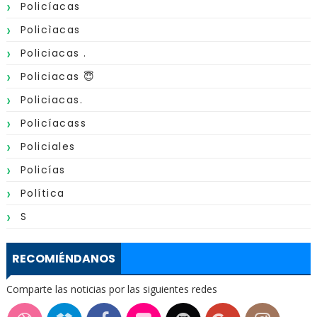
Policíacas
Policìacas
Policiacas .
Policiacas 😇
Policiacas.
Policíacass
Policiales
Policías
Política
S
RECOMIÉNDANOS
Comparte las noticias por las siguientes redes