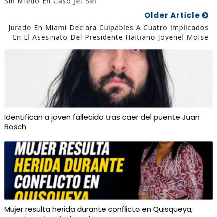
Sin Miedo En Caso Jet Set
Older Article
Jurado En Miami Declara Culpables A Cuatro Implicados
En El Asesinato Del Presidente Haitiano Jovenel Moïse
Identifican a joven fallecido tras caer del puente Juan
Bosch
Mujer resulta herida durante conflicto en Quisqueya;