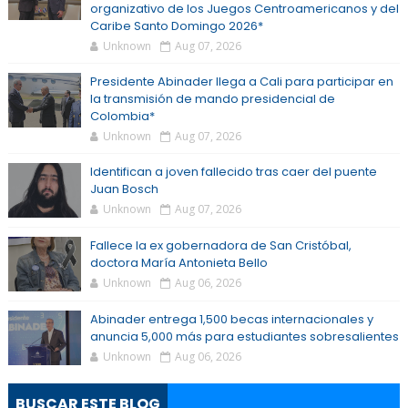
organizativo de los Juegos Centroamericanos y del
Caribe Santo Domingo 2026*
Unknown
Aug 07, 2026
Presidente Abinader llega a Cali para participar en
la transmisión de mando presidencial de
Colombia*
Unknown
Aug 07, 2026
Identifican a joven fallecido tras caer del puente
Juan Bosch
Unknown
Aug 07, 2026
Fallece la ex gobernadora de San Cristóbal,
doctora María Antonieta Bello
Unknown
Aug 06, 2026
Abinader entrega 1,500 becas internacionales y
anuncia 5,000 más para estudiantes sobresalientes
Unknown
Aug 06, 2026
BUSCAR ESTE BLOG