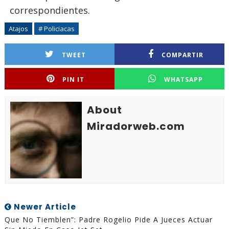
correspondientes.
Atajos
# Policiacas
TWEET
COMPARTIR
PIN IT
WHATSAPP
About
Miradorweb.com
Newer Article
Que No Tiemblen”: Padre Rogelio Pide A Jueces Actuar