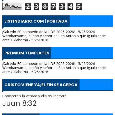
2
3
8
7
3
4
5
LISTINDIARIO.COM | PORTADA
¡Salcedo FC campeón de la LDF 2025-2026!
- 5/25/2026
Wembanyama, dueño y señor de San Antonio que iguala serie
ante Oklahoma
- 5/25/2026
PREMIUM TEMPLATES
¡Salcedo FC campeón de la LDF 2025-2026!
- 5/25/2026
Wembanyama, dueño y señor de San Antonio que iguala serie
ante Oklahoma
- 5/25/2026
CRISTO VIENE YA;EL FIN SE ACERCA
Conocereis la verdad y ella os libertarà
Juan 8:32