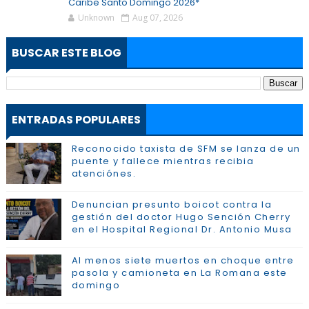
Caribe Santo Domingo 2026*
Unknown
Aug 07, 2026
BUSCAR ESTE BLOG
ENTRADAS POPULARES
Reconocido taxista de SFM se lanza de un
puente y fallece mientras recibia
atenciónes.
Denuncian presunto boicot contra la
gestión del doctor Hugo Sención Cherry
en el Hospital Regional Dr. Antonio Musa
Al menos siete muertos en choque entre
pasola y camioneta en La Romana este
domingo