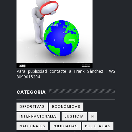
Para publicidad contacte a Frank Sànchez ; WS
8099015204
CATEGORIA
DEPORTIVAS
ECONÓMICAS
INTERNACIONALES
JUSTICIA
N
NACIONALES
POLICIACAS
POLICÌACAS