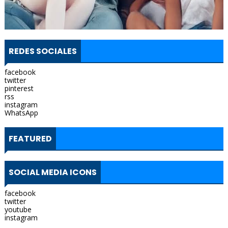
REDES SOCIALES
facebook
twitter
pinterest
rss
instagram
WhatsApp
FEATURED
SOCIAL MEDIA ICONS
facebook
twitter
youtube
instagram