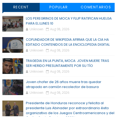
RECENT
POPULAR
COMENTARIOS
LOS PEREGRINOS DE MOCA Y FLUP RATIFICAN HUELGA
PARA EL LUNES 10
Unknown
Aug 08, 2026
COFUNDADOR DE WIKIPEDIA AFIRMA QUE LA CIA HA
EDITADO CONTENIDOS DE LA ENCICLOPEDIA DIGITAL
Unknown
Aug 08, 2026
TRAGEDIA EN LA PUNTA, MOCA: JOVEN MUERE TRAS
SER HERIDO PRESUNTAMENTE POR SU TÍO
Unknown
Aug 08, 2026
Joven chofer de 26 años muere tras quedar
atrapado en camión recolector de basura
Unknown
Aug 08, 2026
Presidente de Honduras reconoce y felicita al
presidente Luis Abinader por extraordinario éxito
organizativo de los Juegos Centroamericanos y del