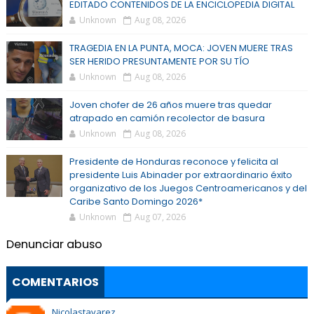
EDITADO CONTENIDOS DE LA ENCICLOPEDIA DIGITAL
Unknown
Aug 08, 2026
TRAGEDIA EN LA PUNTA, MOCA: JOVEN MUERE TRAS
SER HERIDO PRESUNTAMENTE POR SU TÍO
Unknown
Aug 08, 2026
Joven chofer de 26 años muere tras quedar
atrapado en camión recolector de basura
Unknown
Aug 08, 2026
Presidente de Honduras reconoce y felicita al
presidente Luis Abinader por extraordinario éxito
organizativo de los Juegos Centroamericanos y del
Caribe Santo Domingo 2026*
Unknown
Aug 07, 2026
Denunciar abuso
COMENTARIOS
Nicolastavarez