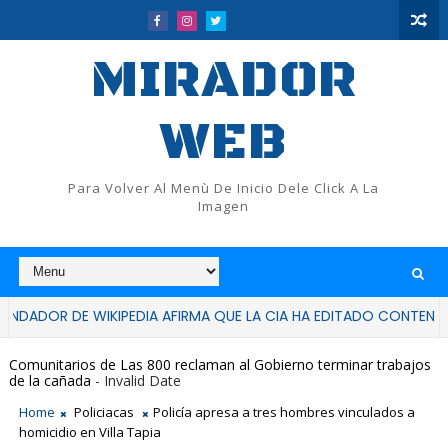
MIRADOR
WEB
Para Volver Al Menù De Inicio Dele Click A La
Imagen
DE WIKIPEDIA AFIRMA QUE LA CIA HA EDITADO CONTENIDOS DE LA 
Comunitarios de Las 800 reclaman al Gobierno terminar trabajos
de la cañada
- Invalid Date
Home
Policiacas
Policía apresa a tres hombres vinculados a
homicidio en Villa Tapia