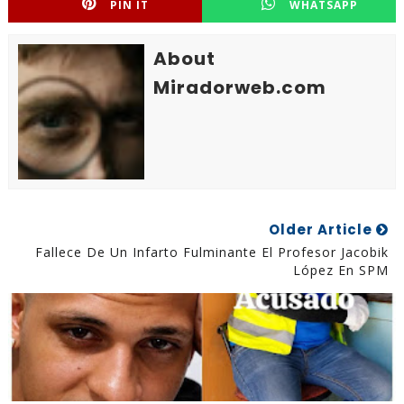
PIN IT
WHATSAPP
About
Miradorweb.com
Older Article
Fallece De Un Infarto Fulminante El Profesor Jacobik
López En SPM