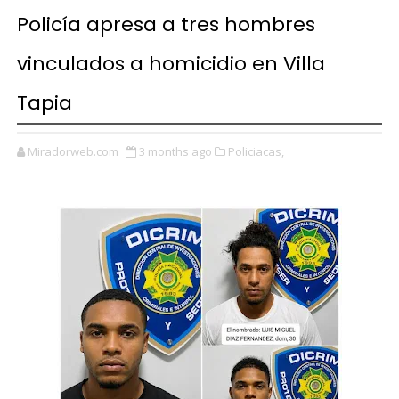
Policía apresa a tres hombres
vinculados a homicidio en Villa
Tapia
Miradorweb.com
3 months ago
Policiacas,