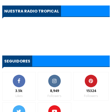
NUESTRA RADIO TROPICAL
SEGUIDORES
3.5k
8,949
15324
Likes
Followers
Followers