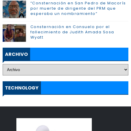
“Consternación en San Pedro de Macorís
por muerte de dirigente del PRM que
esperaba un nombramiento”
Consternación en Consuelo por el
fallecimiento de Judith Amada Sosa
Wyatt
ARCHIVO
TECHNOLOGY