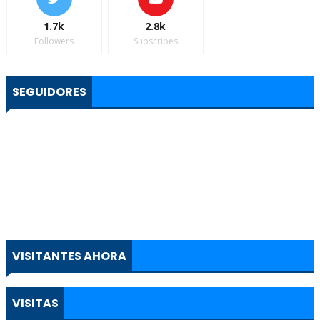
1.7k
2.8k
Followers
Subscribes
SEGUIDORES
VISITANTES AHORA
VISITAS