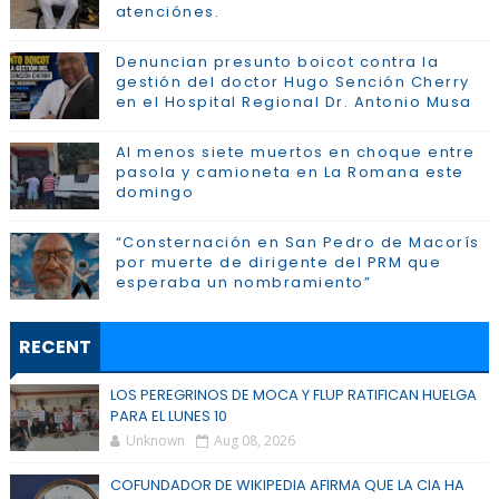
atenciónes.
Denuncian presunto boicot contra la
gestión del doctor Hugo Sención Cherry
en el Hospital Regional Dr. Antonio Musa
Al menos siete muertos en choque entre
pasola y camioneta en La Romana este
domingo
“Consternación en San Pedro de Macorís
por muerte de dirigente del PRM que
esperaba un nombramiento”
RECENT
LOS PEREGRINOS DE MOCA Y FLUP RATIFICAN HUELGA
PARA EL LUNES 10
Unknown
Aug 08, 2026
COFUNDADOR DE WIKIPEDIA AFIRMA QUE LA CIA HA