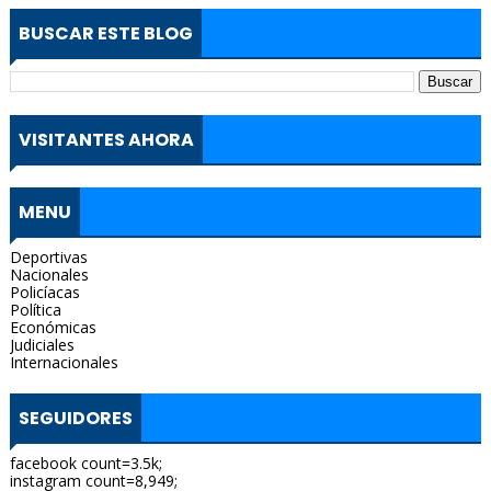
BUSCAR ESTE BLOG
VISITANTES AHORA
MENU
Deportivas
Nacionales
Policíacas
Política
Económicas
Judiciales
Internacionales
SEGUIDORES
facebook count=3.5k;
instagram count=8,949;