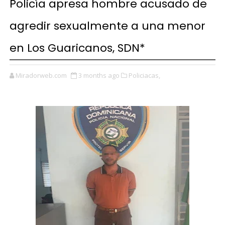
Policía apresa hombre acusado de
agredir sexualmente a una menor
en Los Guaricanos, SDN*
Miradorweb.com
3 months ago
Policiacas,