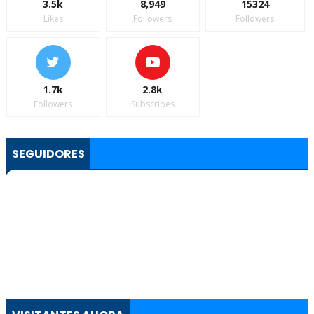
3.5k
8,949
15324
Likes
Followers
Followers
1.7k
2.8k
Followers
Subscribes
SEGUIDORES