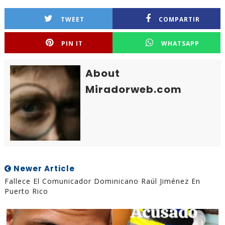
TWEET
COMPARTIR
PIN IT
WHATSAPP
About
Miradorweb.com
Newer Article
Fallece El Comunicador Dominicano Raúl Jiménez En
Puerto Rico