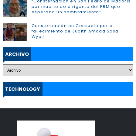
“Consternación en San Pedro de Macorís
por muerte de dirigente del PRM que
esperaba un nombramiento”
Consternación en Consuelo por el
fallecimiento de Judith Amada Sosa
Wyatt
ARCHIVO
TECHNOLOGY