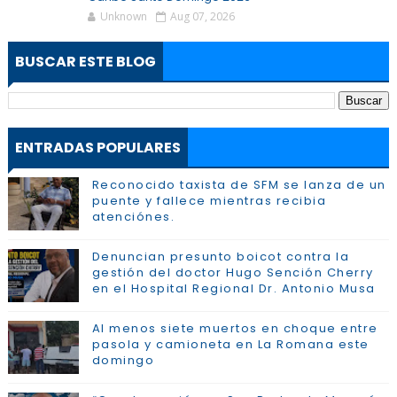
Unknown
Aug 07, 2026
BUSCAR ESTE BLOG
ENTRADAS POPULARES
Reconocido taxista de SFM se lanza de un
puente y fallece mientras recibia
atenciónes.
Denuncian presunto boicot contra la
gestión del doctor Hugo Sención Cherry
en el Hospital Regional Dr. Antonio Musa
Al menos siete muertos en choque entre
pasola y camioneta en La Romana este
domingo