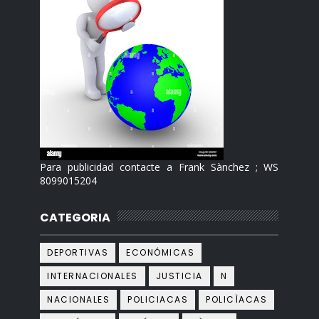
Para publicidad contacte a Frank Sànchez ; WS
8099015204
CATEGORIA
DEPORTIVAS
ECONÓMICAS
INTERNACIONALES
JUSTICIA
N
NACIONALES
POLICIACAS
POLICÌACAS