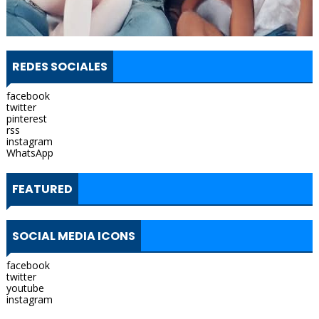
REDES SOCIALES
facebook
twitter
pinterest
rss
instagram
WhatsApp
FEATURED
SOCIAL MEDIA ICONS
facebook
twitter
youtube
instagram