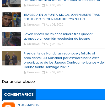
Unknown
Aug 08, 2026
TRAGEDIA EN LA PUNTA, MOCA: JOVEN MUERE TRAS
SER HERIDO PRESUNTAMENTE POR SU TÍO
Unknown
Aug 08, 2026
Joven chofer de 26 años muere tras quedar
atrapado en camión recolector de basura
Unknown
Aug 08, 2026
Presidente de Honduras reconoce y felicita al
presidente Luis Abinader por extraordinario éxito
organizativo de los Juegos Centroamericanos y del
Caribe Santo Domingo 2026*
Unknown
Aug 07, 2026
Denunciar abuso
COMENTARIOS
Nicolastavarez