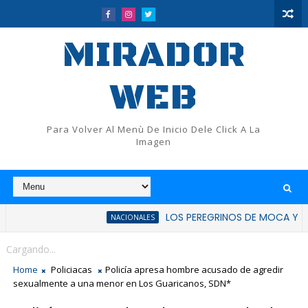
MIRADOR
WEB
Para Volver Al Menù De Inicio Dele Click A La
Imagen
LOS PEREGRINOS DE MOCA Y FLUP RATIFI
NACIONALES
Cargando...
Home
Policiacas
Policía apresa hombre acusado de agredir
sexualmente a una menor en Los Guaricanos, SDN*