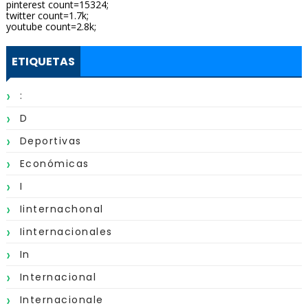
pinterest count=15324;
twitter count=1.7k;
youtube count=2.8k;
ETIQUETAS
:
D
Deportivas
Económicas
I
Iinternachonal
Iinternacionales
In
Internacional
Internacionale