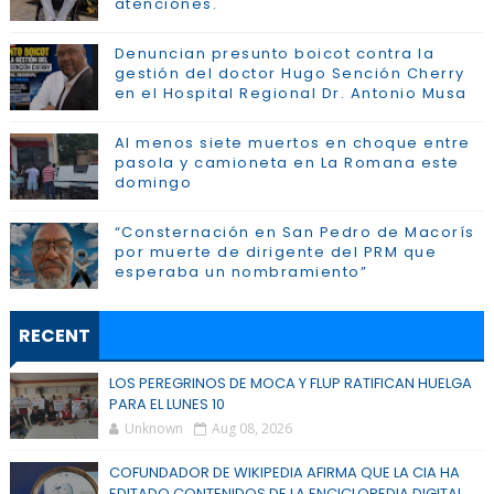
atenciónes.
Denuncian presunto boicot contra la
gestión del doctor Hugo Sención Cherry
en el Hospital Regional Dr. Antonio Musa
Al menos siete muertos en choque entre
pasola y camioneta en La Romana este
domingo
“Consternación en San Pedro de Macorís
por muerte de dirigente del PRM que
esperaba un nombramiento”
RECENT
LOS PEREGRINOS DE MOCA Y FLUP RATIFICAN HUELGA
PARA EL LUNES 10
Unknown
Aug 08, 2026
COFUNDADOR DE WIKIPEDIA AFIRMA QUE LA CIA HA
EDITADO CONTENIDOS DE LA ENCICLOPEDIA DIGITAL