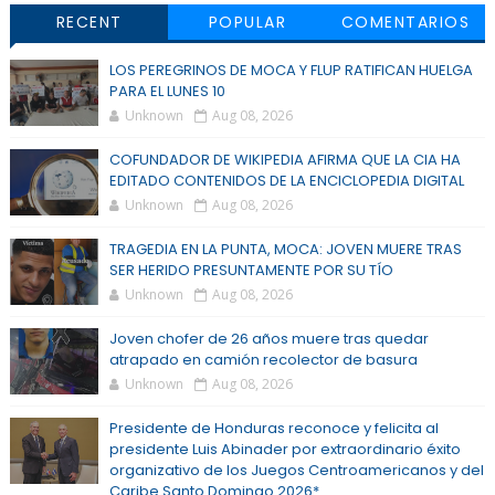
RECENT
POPULAR
COMENTARIOS
LOS PEREGRINOS DE MOCA Y FLUP RATIFICAN HUELGA
PARA EL LUNES 10
Unknown
Aug 08, 2026
COFUNDADOR DE WIKIPEDIA AFIRMA QUE LA CIA HA
EDITADO CONTENIDOS DE LA ENCICLOPEDIA DIGITAL
Unknown
Aug 08, 2026
TRAGEDIA EN LA PUNTA, MOCA: JOVEN MUERE TRAS
SER HERIDO PRESUNTAMENTE POR SU TÍO
Unknown
Aug 08, 2026
Joven chofer de 26 años muere tras quedar
atrapado en camión recolector de basura
Unknown
Aug 08, 2026
Presidente de Honduras reconoce y felicita al
presidente Luis Abinader por extraordinario éxito
organizativo de los Juegos Centroamericanos y del
Caribe Santo Domingo 2026*