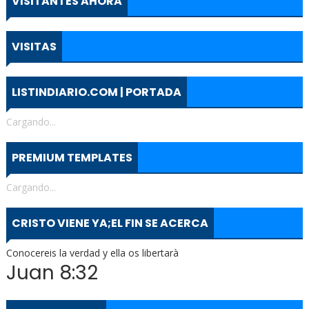
VISITANTES AHORA
VISITAS
LISTINDIARIO.COM | PORTADA
Cargando...
PREMIUM TEMPLATES
Cargando...
CRISTO VIENE YA;EL FIN SE ACERCA
Conocereis la verdad y ella os libertarà
Juan 8:32