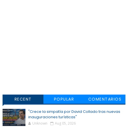
RECENT
POPULAR
COMENTARIOS
"Crece la simpatía por David Collado tras nuevas
inauguraciones turísticas"
Unknown
Aug 05, 2026