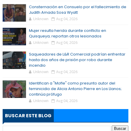
Consternación en Consuelo por el fallecimiento de
Judith Amada Sosa Wyatt
Unknown
Aug 04, 2026
Mujer resulta herida durante conflicto en
Quisqueya; reportan otros lesionados
Unknown
Aug 04, 2026
Saqueadores de L&R Comercial podrían enfrentar
hasta dos años de prisión por robo durante
incendio
Unknown
Aug 04, 2026
Identifican a "Mofle" como presunto autor del
feminicidio de Alicia Antonio Pierre en Los Llanos;
continúa prófugo
Unknown
Aug 04, 2026
BUSCAR ESTE BLOG