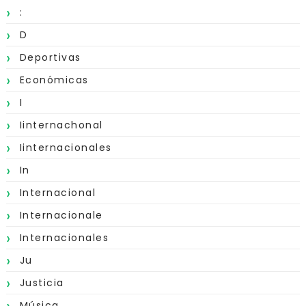
:
D
Deportivas
Económicas
I
Iinternachonal
Iinternacionales
In
Internacional
Internacionale
Internacionales
Ju
Justicia
Música