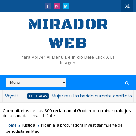
MIRADOR
WEB
Para Volver Al Menù De Inicio Dele Click A La
Imagen
Mujer resulta herida durante conflicto en Quisqu
POLICIACAS
Comunitarios de Las 800 reclaman al Gobierno terminar trabajos
de la cañada
- Invalid Date
Home
Justicia
Piden a la procuradora investigar muerte de
periodista en Mao