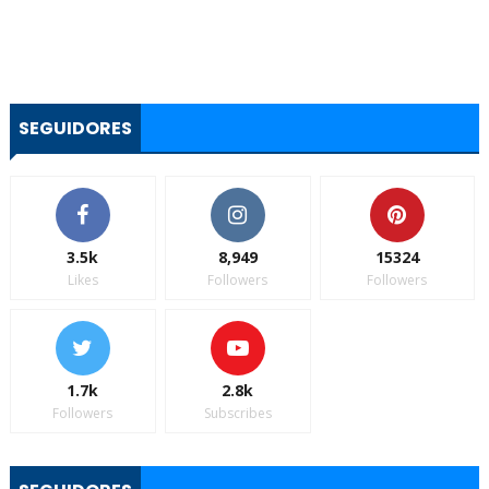
SEGUIDORES
3.5k
8,949
15324
Likes
Followers
Followers
1.7k
2.8k
Followers
Subscribes