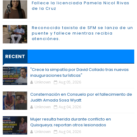
Fallece la licenciada Pamela Nicol Rivas
de la Cruz
Reconocido taxista de SFM se lanza de un
puente y fallece mientras recibia
atenciónes.
RECENT
"Crece la simpatía por David Collado tras nuevas
inauguraciones turísticas"
Unknown
Aug 05, 2026
Consternación en Consuelo por el fallecimiento de
Judith Amada Sosa Wyatt
Unknown
Aug 04, 2026
Mujer resulta herida durante conflicto en
Quisqueya; reportan otros lesionados
Unknown
Aug 04, 2026