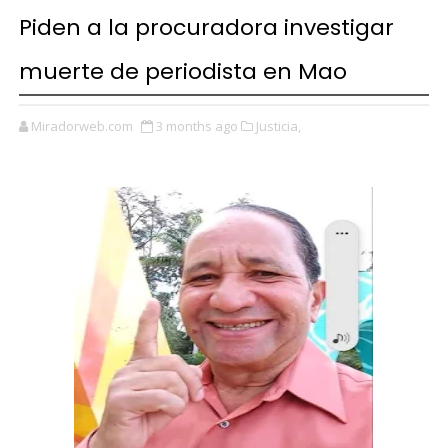
Piden a la procuradora investigar
muerte de periodista en Mao
Miradorweb.com
3 months ago
Justicia,