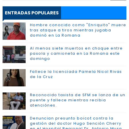
ENTRADAS POPULARES
Hombre conocido como "Enriquito" muere
tras ataque a tiros mientras jugaba
dominó en La Romana
Al menos siete muertos en choque entre
pasola y camioneta en La Romana este
domingo
Fallece la licenciada Pamela Nicol Rivas
de la Cruz
Reconocido taxista de SFM se lanza de un
puente y fallece mientras recibia
atenciónes.
Denuncian presunto boicot contra la
gestión del doctor Hugo Sención Cherry
en el Hospital Regional Dr. Antonio Musa