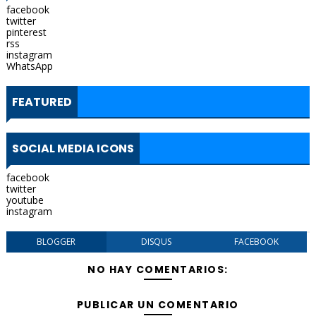
facebook
twitter
pinterest
rss
instagram
WhatsApp
FEATURED
SOCIAL MEDIA ICONS
facebook
twitter
youtube
instagram
BLOGGER
DISQUS
FACEBOOK
NO HAY COMENTARIOS:
PUBLICAR UN COMENTARIO