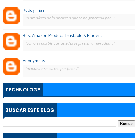
Ruddy Frías
"a propósito de la discusión que se ha generado por..."
Best Amazon Product, Trustable & Efficient
"como es posible que ustedes se presten a reproduci..."
Anonymous
"màndeme su correo por favor."
TECHNOLOGY
BUSCAR ESTE BLOG