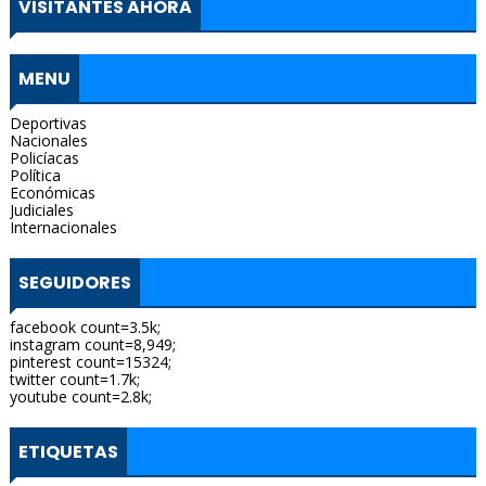
VISITANTES AHORA
MENU
Deportivas
Nacionales
Policíacas
Política
Económicas
Judiciales
Internacionales
SEGUIDORES
facebook count=3.5k;
instagram count=8,949;
pinterest count=15324;
twitter count=1.7k;
youtube count=2.8k;
ETIQUETAS