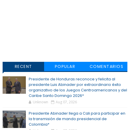
RECENT
POPULAR
COMENTARIOS
Presidente de Honduras reconoce y felicita al
presidente Luis Abinader por extraordinario éxito
organizativo de los Juegos Centroamericanos y del
Caribe Santo Domingo 2026*
Unknown
Aug 07, 2026
Presidente Abinader llega a Cali para participar en
la transmisión de mando presidencial de
Colombia*