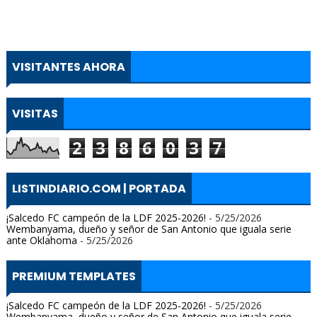
VISITANTES AHORA
VISITAS
2
3
8
6
0
3
7
LISTINDIARIO.COM | PORTADA
¡Salcedo FC campeón de la LDF 2025-2026!
- 5/25/2026
Wembanyama, dueño y señor de San Antonio que iguala serie
ante Oklahoma
- 5/25/2026
PREMIUM TEMPLATES
¡Salcedo FC campeón de la LDF 2025-2026!
- 5/25/2026
Wembanyama, dueño y señor de San Antonio que iguala serie