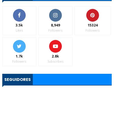
3.5k
8,949
15324
Likes
Followers
Followers
1.7k
2.8k
Followers
Subscribes
SEGUIDORES