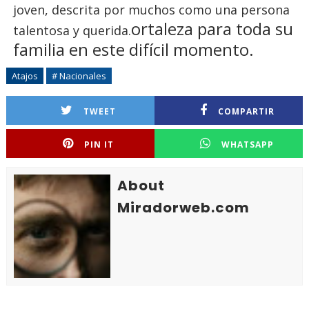
joven, descrita por muchos como una persona
ortaleza para toda su
talentosa y querida.
familia en este difícil momento.
Atajos
# Nacionales
TWEET
COMPARTIR
PIN IT
WHATSAPP
About
Miradorweb.com