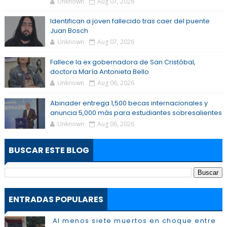
Unknown
Aug 07, 2026
Identifican a joven fallecido tras caer del puente
Juan Bosch
Unknown
Aug 07, 2026
Fallece la ex gobernadora de San Cristóbal,
doctora María Antonieta Bello
Unknown
Aug 06, 2026
Abinader entrega 1,500 becas internacionales y
anuncia 5,000 más para estudiantes sobresalientes
Unknown
Aug 06, 2026
BUSCAR ESTE BLOG
ENTRADAS POPULARES
Al menos siete muertos en choque entre