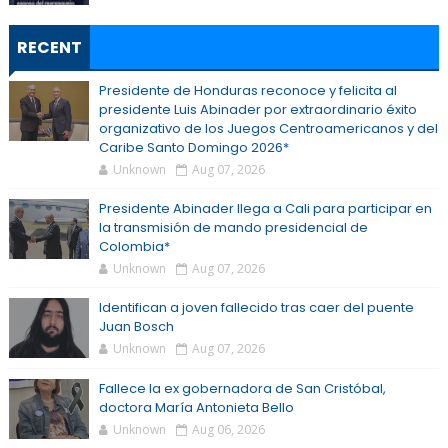
RECENT
Presidente de Honduras reconoce y felicita al
presidente Luis Abinader por extraordinario éxito
organizativo de los Juegos Centroamericanos y del
Caribe Santo Domingo 2026*
Unknown
Aug 07, 2026
Presidente Abinader llega a Cali para participar en
la transmisión de mando presidencial de
Colombia*
Unknown
Aug 07, 2026
Identifican a joven fallecido tras caer del puente
Juan Bosch
Unknown
Aug 07, 2026
Fallece la ex gobernadora de San Cristóbal,
doctora María Antonieta Bello
Unknown
Aug 06, 2026