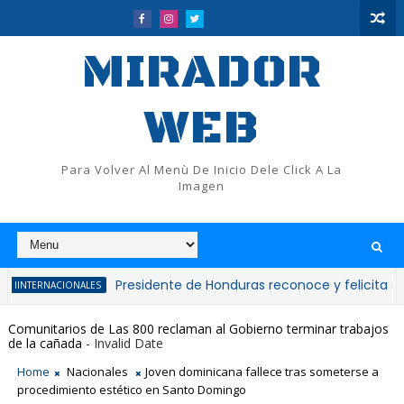
MIRADOR
WEB
Para Volver Al Menù De Inicio Dele Click A La
Imagen
Presidente de Honduras reconoce y felicita al preside
ACIONALES
Comunitarios de Las 800 reclaman al Gobierno terminar trabajos
de la cañada
- Invalid Date
Home
Nacionales
Joven dominicana fallece tras someterse a
procedimiento estético en Santo Domingo