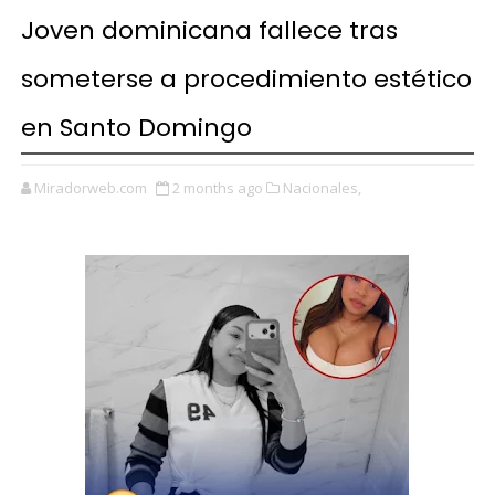
Joven dominicana fallece tras
someterse a procedimiento estético
en Santo Domingo
Miradorweb.com
2 months ago
Nacionales,