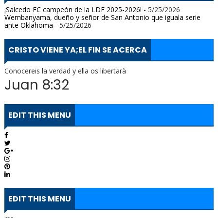
¡Salcedo FC campeón de la LDF 2025-2026!
- 5/25/2026
Wembanyama, dueño y señor de San Antonio que iguala serie
ante Oklahoma
- 5/25/2026
CRISTO VIENE YA;EL FIN SE ACERCA
Conocereis la verdad y ella os libertarà
Juan 8:32
EDIT THIS MENU
EDIT THIS MENU