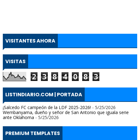
VISITANTES AHORA
VISITAS
2
3
8
4
0
8
3
LISTINDIARIO.COM | PORTADA
¡Salcedo FC campeón de la LDF 2025-2026!
- 5/25/2026
Wembanyama, dueño y señor de San Antonio que iguala serie
ante Oklahoma
- 5/25/2026
PREMIUM TEMPLATES