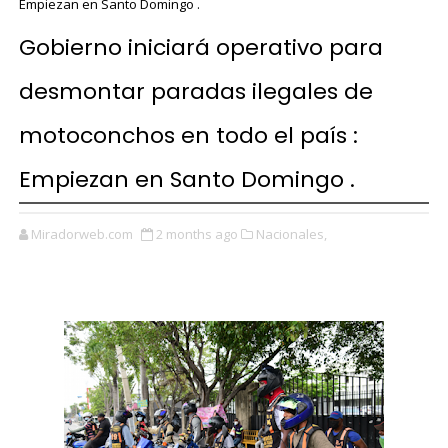
Empiezan en Santo Domingo .
Gobierno iniciará operativo para
desmontar paradas ilegales de
motoconchos en todo el país :
Empiezan en Santo Domingo .
Miradorweb.com
2 months ago
Nacionales,