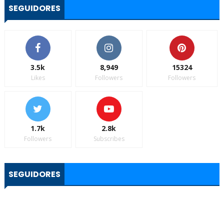
SEGUIDORES
3.5k
8,949
15324
Likes
Followers
Followers
1.7k
2.8k
Followers
Subscribes
SEGUIDORES