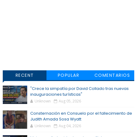
RECENT
POPULAR
COMENTARIOS
"Crece la simpatía por David Collado tras nuevas
inauguraciones turísticas"
Unknown
Aug 05, 2026
Consternación en Consuelo por el fallecimiento de
Judith Amada Sosa Wyatt
Unknown
Aug 04, 2026