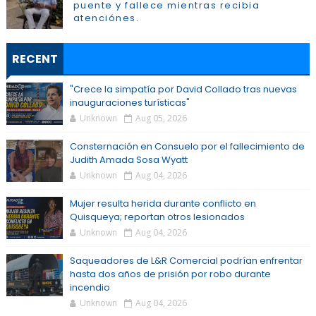
puente y fallece mientras recibia
atenciónes.
RECENT
"Crece la simpatía por David Collado tras nuevas
inauguraciones turísticas"
Unknown
Aug 05, 2026
Consternación en Consuelo por el fallecimiento de
Judith Amada Sosa Wyatt
Unknown
Aug 04, 2026
Mujer resulta herida durante conflicto en
Quisqueya; reportan otros lesionados
Unknown
Aug 04, 2026
Saqueadores de L&R Comercial podrían enfrentar
hasta dos años de prisión por robo durante
incendio
Unknown
Aug 04, 2026