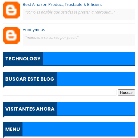
Best Amazon Product, Trustable & Efficient
"como es posible que ustedes se presten a reproduci..."
Anonymous
"màndeme su correo por favor."
TECHNOLOGY
BUSCAR ESTE BLOG
VISITANTES AHORA
MENU