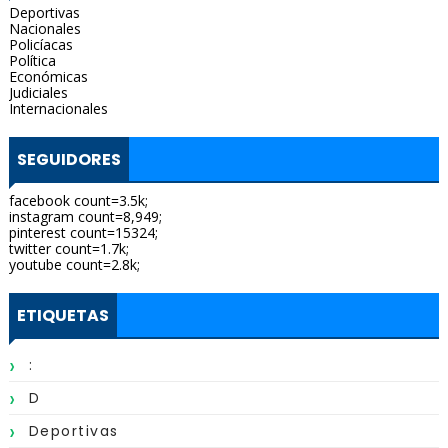
Deportivas
Nacionales
Policíacas
Política
Económicas
Judiciales
Internacionales
SEGUIDORES
facebook count=3.5k;
instagram count=8,949;
pinterest count=15324;
twitter count=1.7k;
youtube count=2.8k;
ETIQUETAS
:
D
Deportivas