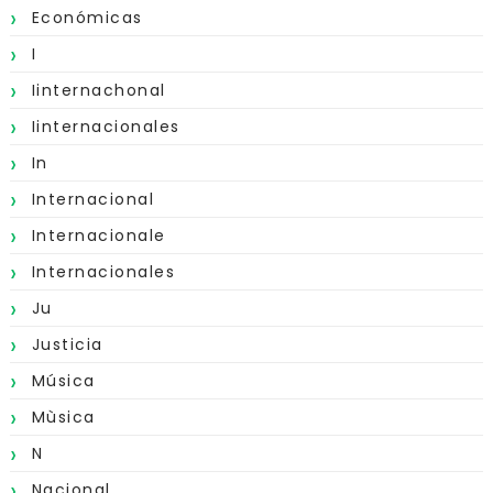
Económicas
I
Iinternachonal
Iinternacionales
In
Internacional
Internacionale
Internacionales
Ju
Justicia
Música
Mùsica
N
Nacional