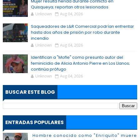
Mujer resulta herida durante conflicto en
Quisqueya; reportan otros lesionados
Unknown
Aug 04, 2026
Saqueadores de L&R Comercial podrían enfrentar
hasta dos años de prisión por robo durante
incendio
Unknown
Aug 04, 2026
Identifican a "Mofle" como presunto autor del
feminicidio de Alicia Antonio Pierre en Los Llanos;
continúa prófugo
Unknown
Aug 04, 2026
BUSCAR ESTE BLOG
ENTRADAS POPULARES
Hombre conocido como "Enriquito" muere