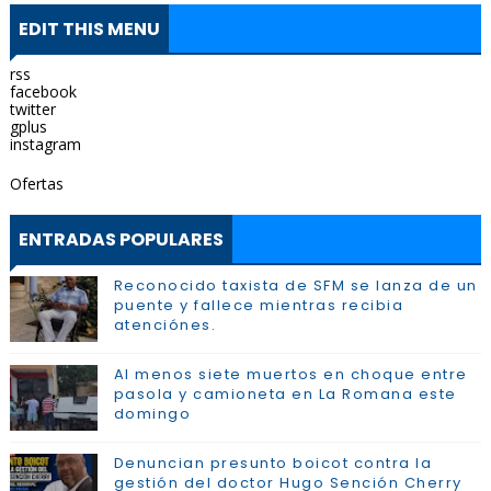
EDIT THIS MENU
rss
facebook
twitter
gplus
instagram
Ofertas
ENTRADAS POPULARES
Reconocido taxista de SFM se lanza de un
puente y fallece mientras recibia
atenciónes.
Al menos siete muertos en choque entre
pasola y camioneta en La Romana este
domingo
Denuncian presunto boicot contra la
gestión del doctor Hugo Sención Cherry