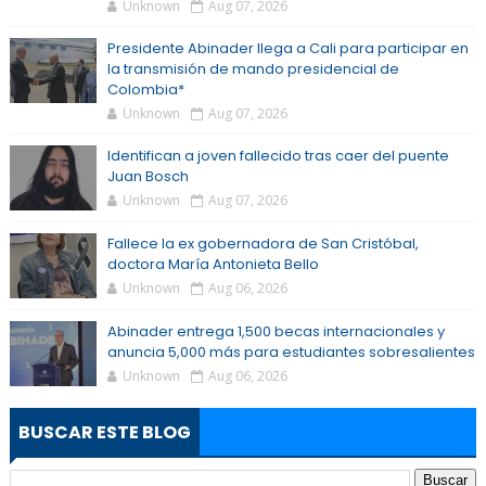
Unknown
Aug 07, 2026
Presidente Abinader llega a Cali para participar en
la transmisión de mando presidencial de
Colombia*
Unknown
Aug 07, 2026
Identifican a joven fallecido tras caer del puente
Juan Bosch
Unknown
Aug 07, 2026
Fallece la ex gobernadora de San Cristóbal,
doctora María Antonieta Bello
Unknown
Aug 06, 2026
Abinader entrega 1,500 becas internacionales y
anuncia 5,000 más para estudiantes sobresalientes
Unknown
Aug 06, 2026
BUSCAR ESTE BLOG