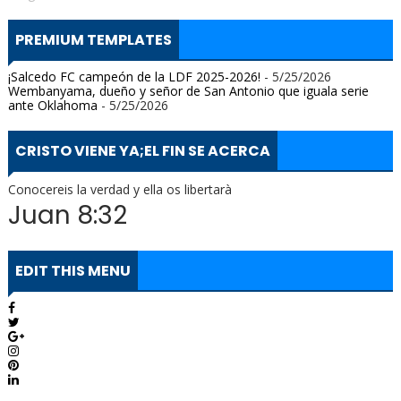
PREMIUM TEMPLATES
¡Salcedo FC campeón de la LDF 2025-2026!
- 5/25/2026
Wembanyama, dueño y señor de San Antonio que iguala serie
ante Oklahoma
- 5/25/2026
CRISTO VIENE YA;EL FIN SE ACERCA
Conocereis la verdad y ella os libertarà
Juan 8:32
EDIT THIS MENU