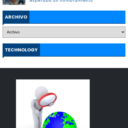
esperaba un nombramiento”
ARCHIVO
TECHNOLOGY