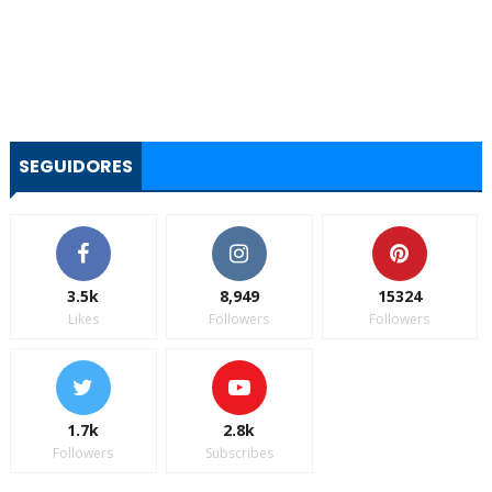
SEGUIDORES
3.5k
8,949
15324
Likes
Followers
Followers
1.7k
2.8k
Followers
Subscribes