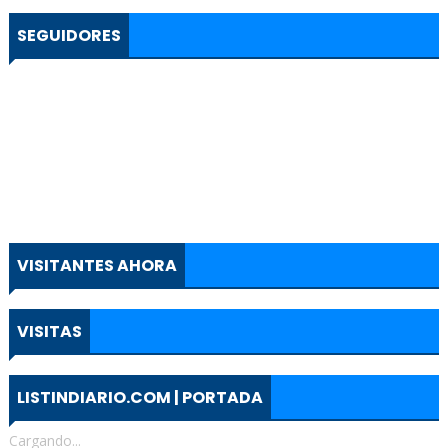
SEGUIDORES
VISITANTES AHORA
VISITAS
LISTINDIARIO.COM | PORTADA
Cargando...