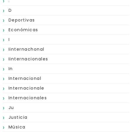
:
D
Deportivas
Económicas
I
Iinternachonal
Iinternacionales
In
Internacional
Internacionale
Internacionales
Ju
Justicia
Música