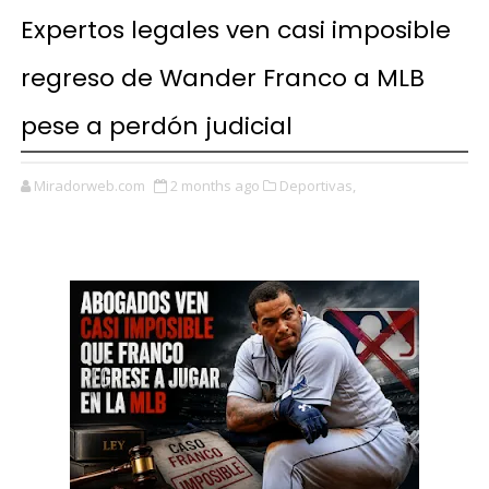
Expertos legales ven casi imposible
regreso de Wander Franco a MLB
pese a perdón judicial
Miradorweb.com
2 months ago
Deportivas,