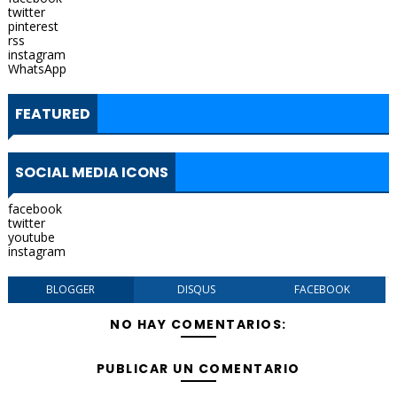
twitter
pinterest
rss
instagram
WhatsApp
FEATURED
SOCIAL MEDIA ICONS
facebook
twitter
youtube
instagram
BLOGGER
DISQUS
FACEBOOK
NO HAY COMENTARIOS:
PUBLICAR UN COMENTARIO