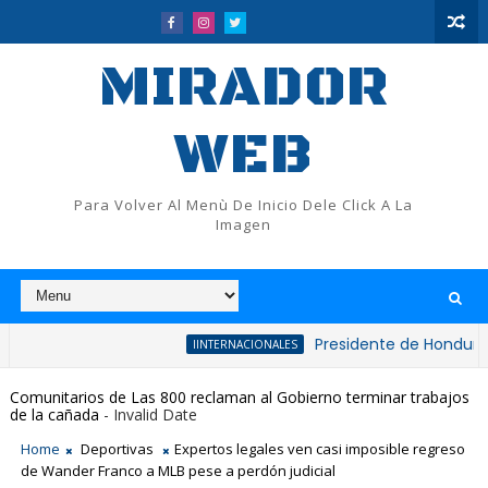
MIRADOR
WEB
Para Volver Al Menù De Inicio Dele Click A La
Imagen
Presidente de Honduras reconoce
IINTERNACIONALES
Comunitarios de Las 800 reclaman al Gobierno terminar trabajos
de la cañada
- Invalid Date
Home
Deportivas
Expertos legales ven casi imposible regreso
de Wander Franco a MLB pese a perdón judicial