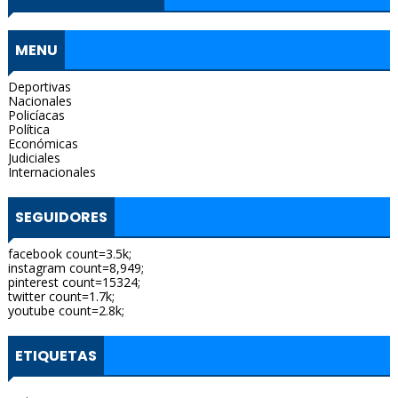
MENU
Deportivas
Nacionales
Policíacas
Política
Económicas
Judiciales
Internacionales
SEGUIDORES
facebook count=3.5k;
instagram count=8,949;
pinterest count=15324;
twitter count=1.7k;
youtube count=2.8k;
ETIQUETAS