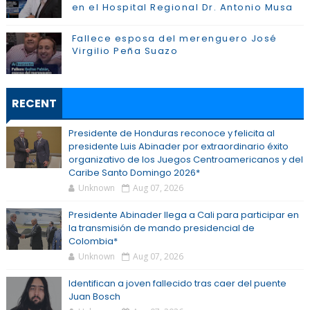
en el Hospital Regional Dr. Antonio Musa
Fallece esposa del merenguero José
Virgilio Peña Suazo
RECENT
Presidente de Honduras reconoce y felicita al
presidente Luis Abinader por extraordinario éxito
organizativo de los Juegos Centroamericanos y del
Caribe Santo Domingo 2026*
Unknown
Aug 07, 2026
Presidente Abinader llega a Cali para participar en
la transmisión de mando presidencial de
Colombia*
Unknown
Aug 07, 2026
Identifican a joven fallecido tras caer del puente
Juan Bosch