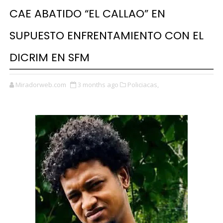
CAE ABATIDO “EL CALLAO” EN
SUPUESTO ENFRENTAMIENTO CON EL
DICRIM EN SFM
Miradorweb.com
3 months ago
Policiacas,