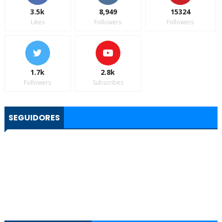
3.5k
8,949
15324
Likes
Followers
Followers
1.7k
2.8k
Followers
Subscribes
SEGUIDORES