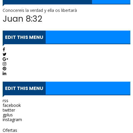
Conocereis la verdad y ella os libertarà
Juan 8:32
EDIT THIS MENU
EDIT THIS MENU
rss
facebook
twitter
gplus
instagram
Ofertas