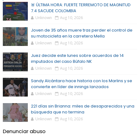
🚨 ÚLTIMA HORA: FUERTE TERREMOTO DE MAGNITUD
7.4 SACUDE COLOMBIA
Unknown
Aug 10, 2026
Joven de 35 años muere tras perder el control de
su motocicleta en la carretera Mella
Unknown
Aug 10, 2026
Juez decide este lunes sobre acuerdos de 14
imputados del caso Búfalo NK
Unknown
Aug 10, 2026
Sandy Alcántara hace historia con los Marlins y se
convierte en líder de innings lanzados
Unknown
Aug 10, 2026
221 días sin Brianna: miles de desaparecidos y una
búsqueda que no termina
Unknown
Aug 10, 2026
Denunciar abuso