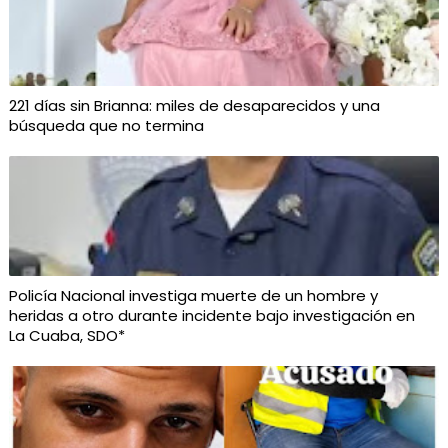
221 días sin Brianna: miles de desaparecidos y una
búsqueda que no termina
Policía Nacional investiga muerte de un hombre y
heridas a otro durante incidente bajo investigación en
La Cuaba, SDO*