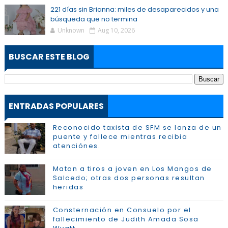
221 días sin Brianna: miles de desaparecidos y una
búsqueda que no termina
Unknown
Aug 10, 2026
BUSCAR ESTE BLOG
ENTRADAS POPULARES
Reconocido taxista de SFM se lanza de un
puente y fallece mientras recibia
atenciónes.
Matan a tiros a joven en Los Mangos de
Salcedo; otras dos personas resultan
heridas
Consternación en Consuelo por el
fallecimiento de Judith Amada Sosa