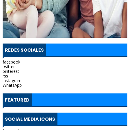
REDES SOCIALES
facebook
twitter
pinterest
rss
instagram
WhatsApp
FEATURED
SOCIAL MEDIA ICONS