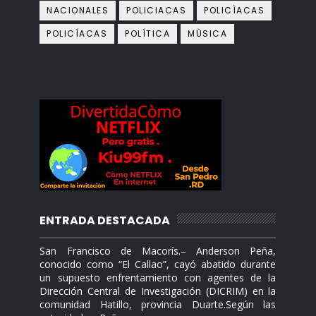
NACIONALES
POLICIACAS
POLICÌACAS
POLICÍACAS
POLÍTICA
MÙSICA
ENTRADA DESTACADA
San Francisco de Macorís.– Anderson Peña,
conocido como “El Callao”, cayó abatido durante
un supuesto enfrentamiento con agentes de la
Dirección Central de Investigación (DICRIM) en la
comunidad Hatillo, provincia Duarte.Según las