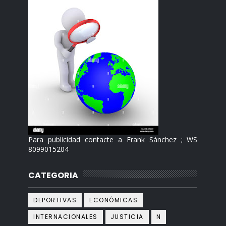
Para publicidad contacte a Frank Sànchez ; WS
8099015204
CATEGORIA
DEPORTIVAS
ECONÓMICAS
INTERNACIONALES
JUSTICIA
N