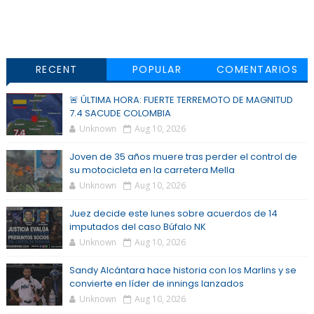
RECENT
POPULAR
COMENTARIOS
🚨 ÚLTIMA HORA: FUERTE TERREMOTO DE MAGNITUD
7.4 SACUDE COLOMBIA
Unknown
Aug 10, 2026
Joven de 35 años muere tras perder el control de
su motocicleta en la carretera Mella
Unknown
Aug 10, 2026
Juez decide este lunes sobre acuerdos de 14
imputados del caso Búfalo NK
Unknown
Aug 10, 2026
Sandy Alcántara hace historia con los Marlins y se
convierte en líder de innings lanzados
Unknown
Aug 10, 2026