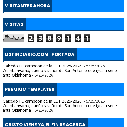
VISITANTES AHORA
VISITAS
2
3
8
9
1
4
1
LISTINDIARIO.COM | PORTADA
¡Salcedo FC campeón de la LDF 2025-2026!
- 5/25/2026
Wembanyama, dueño y señor de San Antonio que iguala serie
ante Oklahoma
- 5/25/2026
PREMIUM TEMPLATES
¡Salcedo FC campeón de la LDF 2025-2026!
- 5/25/2026
Wembanyama, dueño y señor de San Antonio que iguala serie
ante Oklahoma
- 5/25/2026
CRISTO VIENE YA;EL FIN SE ACERCA