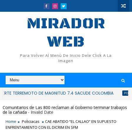
MIRADOR
WEB
Para Volver Al Menù De Inicio Dele Click A La
Imagen
ERREMOTO DE MAGNITUD 7.4 SACUDE COLOMBIA
Jov
POLICÍACAS
Comunitarios de Las 800 reclaman al Gobierno terminar trabajos
de la cañada
- Invalid Date
Home
Policiacas
CAE ABATIDO “EL CALLAO” EN SUPUESTO
ENFRENTAMIENTO CON EL DICRIM EN SFM