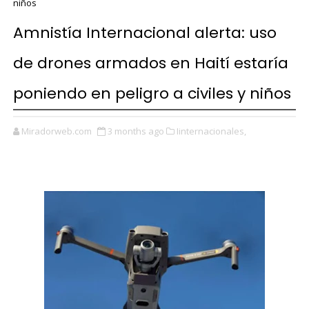
niños
Amnistía Internacional alerta: uso
de drones armados en Haití estaría
poniendo en peligro a civiles y niños
Miradorweb.com
3 months ago
Iinternacionales,