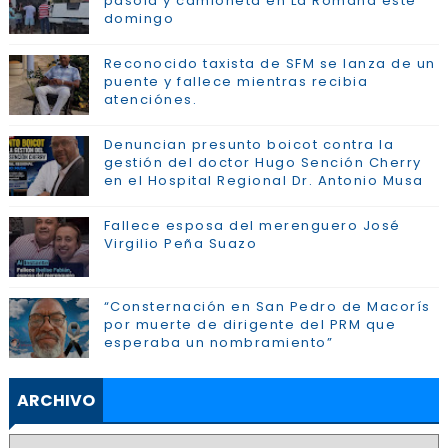
pasola y camioneta en La Romana este
domingo
Reconocido taxista de SFM se lanza de un
puente y fallece mientras recibia
atenciónes.
Denuncian presunto boicot contra la
gestión del doctor Hugo Sención Cherry
en el Hospital Regional Dr. Antonio Musa
Fallece esposa del merenguero José
Virgilio Peña Suazo
“Consternación en San Pedro de Macorís
por muerte de dirigente del PRM que
esperaba un nombramiento”
ARCHIVO