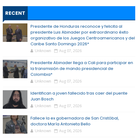
RECENT
Presidente de Honduras reconoce y felicita al
presidente Luis Abinader por extraordinario éxito
organizativo de los Juegos Centroamericanos y del
Caribe Santo Domingo 2026*
Unknown
Aug 07, 2026
Presidente Abinader llega a Cali para participar en
la transmisión de mando presidencial de
Colombia*
Unknown
Aug 07, 2026
Identifican a joven fallecido tras caer del puente
Juan Bosch
Unknown
Aug 07, 2026
Fallece la ex gobernadora de San Cristóbal,
doctora María Antonieta Bello
Unknown
Aug 06, 2026