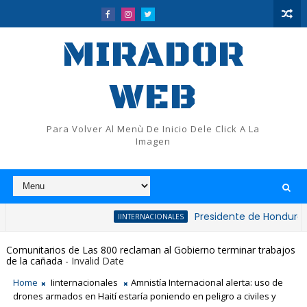
MIRADOR
WEB
Para Volver Al Menù De Inicio Dele Click A La
Imagen
Presidente de Honduras reconoce
IINTERNACIONALES
Comunitarios de Las 800 reclaman al Gobierno terminar trabajos
de la cañada
- Invalid Date
Home
Iinternacionales
Amnistía Internacional alerta: uso de
drones armados en Haití estaría poniendo en peligro a civiles y