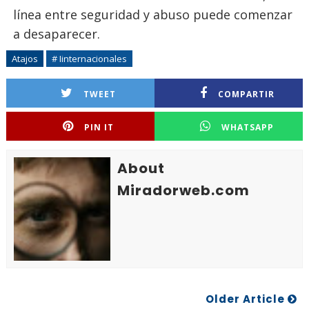
línea entre seguridad y abuso puede comenzar
a desaparecer.
Atajos
# Iinternacionales
TWEET
COMPARTIR
PIN IT
WHATSAPP
About
Miradorweb.com
Older Article