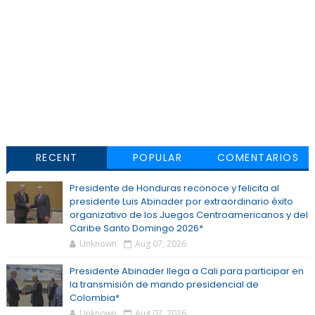
RECENT
POPULAR
COMENTARIOS
Presidente de Honduras reconoce y felicita al
presidente Luis Abinader por extraordinario éxito
organizativo de los Juegos Centroamericanos y del
Caribe Santo Domingo 2026*
Unknown
Aug 07, 2026
Presidente Abinader llega a Cali para participar en
la transmisión de mando presidencial de
Colombia*
Unknown
Aug 07, 2026