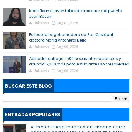
Identifican a joven fallecido tras caer del puente
Juan Bosch
Unknown
Aug 07, 2026
Fallece la ex gobernadora de San Cristóbal,
doctora María Antonieta Bello
Unknown
Aug 06, 2026
Abinader entrega 1,500 becas internacionales y
anuncia 5,000 más para estudiantes sobresalientes
Unknown
Aug 06, 2026
BUSCAR ESTE BLOG
ENTRADAS POPULARES
Al menos siete muertos en choque entre