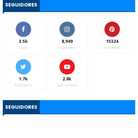
SEGUIDORES
3.5k
8,949
15324
Likes
Followers
Followers
1.7k
2.8k
Followers
Subscribes
SEGUIDORES