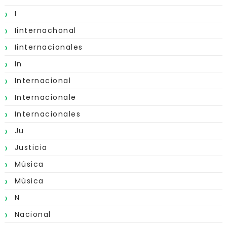
I
Iinternachonal
Iinternacionales
In
Internacional
Internacionale
Internacionales
Ju
Justicia
Música
Mùsica
N
Nacional