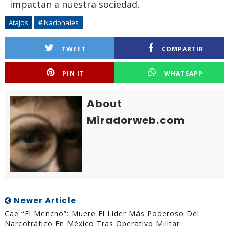
impactan a nuestra sociedad.
Atajos
# Nacionales
TWEET
COMPARTIR
PIN IT
WHATSAPP
About
Miradorweb.com
Newer Article
Cae “El Mencho”: Muere El Líder Más Poderoso Del
Narcotráfico En México Tras Operativo Militar