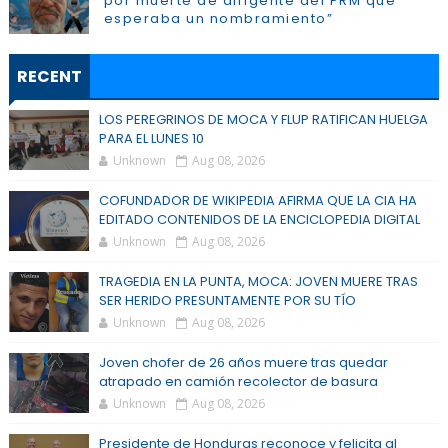
por muerte de dirigente del PRM que
esperaba un nombramiento”
RECENT
LOS PEREGRINOS DE MOCA Y FLUP RATIFICAN HUELGA
PARA EL LUNES 10
Unknown
Aug 08, 2026
COFUNDADOR DE WIKIPEDIA AFIRMA QUE LA CIA HA
EDITADO CONTENIDOS DE LA ENCICLOPEDIA DIGITAL
Unknown
Aug 08, 2026
TRAGEDIA EN LA PUNTA, MOCA: JOVEN MUERE TRAS
SER HERIDO PRESUNTAMENTE POR SU TÍO
Unknown
Aug 08, 2026
Joven chofer de 26 años muere tras quedar
atrapado en camión recolector de basura
Unknown
Aug 08, 2026
Presidente de Honduras reconoce y felicita al