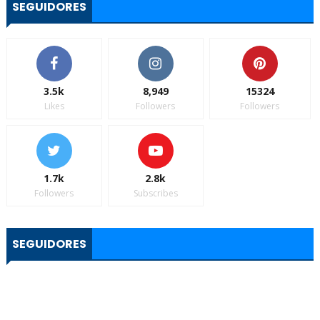
SEGUIDORES
3.5k
8,949
15324
Likes
Followers
Followers
1.7k
2.8k
Followers
Subscribes
SEGUIDORES