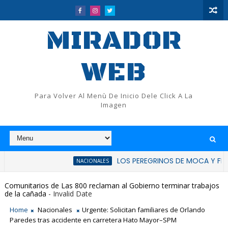
MIRADOR
WEB
Para Volver Al Menù De Inicio Dele Click A La
Imagen
LOS PEREGRINOS DE MOCA Y FLUP RATIFIC
NACIONALES
Comunitarios de Las 800 reclaman al Gobierno terminar trabajos
de la cañada
- Invalid Date
Home
Nacionales
Urgente: Solicitan familiares de Orlando
Paredes tras accidente en carretera Hato Mayor–SPM