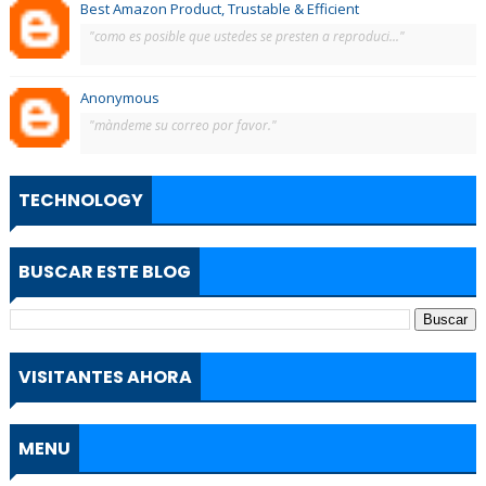
Best Amazon Product, Trustable & Efficient
"como es posible que ustedes se presten a reproduci..."
Anonymous
"màndeme su correo por favor."
TECHNOLOGY
BUSCAR ESTE BLOG
VISITANTES AHORA
MENU