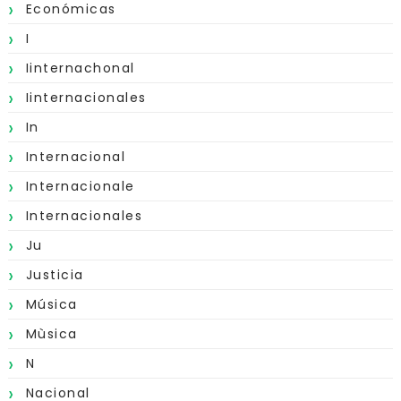
Económicas
I
Iinternachonal
Iinternacionales
In
Internacional
Internacionale
Internacionales
Ju
Justicia
Música
Mùsica
N
Nacional