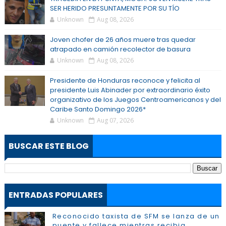
SER HERIDO PRESUNTAMENTE POR SU TÍO
Unknown
Aug 08, 2026
Joven chofer de 26 años muere tras quedar
atrapado en camión recolector de basura
Unknown
Aug 08, 2026
Presidente de Honduras reconoce y felicita al
presidente Luis Abinader por extraordinario éxito
organizativo de los Juegos Centroamericanos y del
Caribe Santo Domingo 2026*
Unknown
Aug 07, 2026
BUSCAR ESTE BLOG
ENTRADAS POPULARES
Reconocido taxista de SFM se lanza de un
puente y fallece mientras recibia