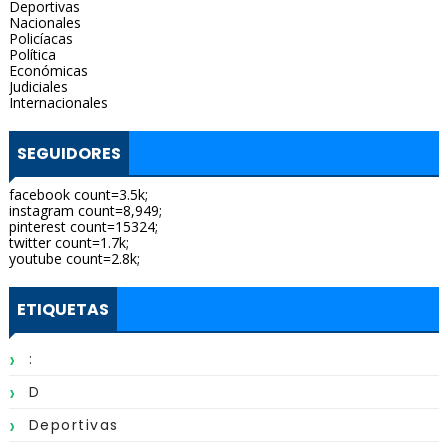
Deportivas
Nacionales
Policíacas
Política
Económicas
Judiciales
Internacionales
SEGUIDORES
facebook count=3.5k;
instagram count=8,949;
pinterest count=15324;
twitter count=1.7k;
youtube count=2.8k;
ETIQUETAS
:
D
Deportivas