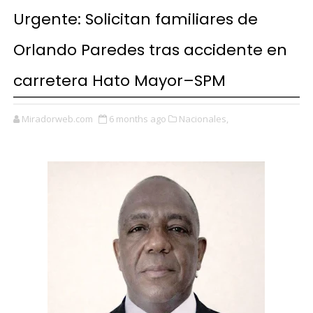
Urgente: Solicitan familiares de
Orlando Paredes tras accidente en
carretera Hato Mayor–SPM
Miradorweb.com
6 months ago
Nacionales,