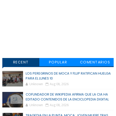
RECENT
POPULAR
COMENTARIOS
LOS PEREGRINOS DE MOCA Y FLUP RATIFICAN HUELGA
PARA EL LUNES 10
Unknown
Aug 08, 2026
COFUNDADOR DE WIKIPEDIA AFIRMA QUE LA CIA HA
EDITADO CONTENIDOS DE LA ENCICLOPEDIA DIGITAL
Unknown
Aug 08, 2026
TRAGEDIA EN LA PUNTA, MOCA: JOVEN MUERE TRAS