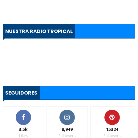
NUESTRA RADIO TROPICAL
SEGUIDORES
3.5k
8,949
15324
Likes
Followers
Followers