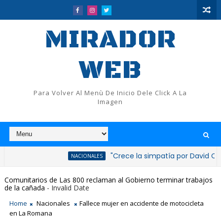
MIRADOR
WEB
Para Volver Al Menù De Inicio Dele Click A La
Imagen
"Crece la simpatía por David Collado tra
NACIONALES
Comunitarios de Las 800 reclaman al Gobierno terminar trabajos
de la cañada
- Invalid Date
Home
Nacionales
Fallece mujer en accidente de motocicleta
en La Romana