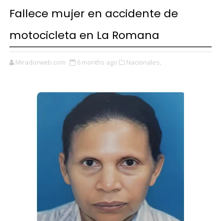
Fallece mujer en accidente de
motocicleta en La Romana
Miradorweb.com
6 months ago
Nacionales,