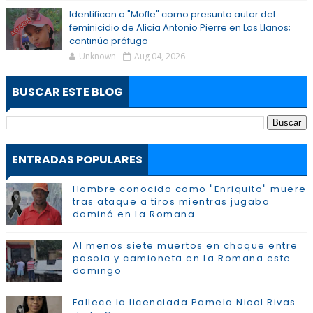
Identifican a "Mofle" como presunto autor del
feminicidio de Alicia Antonio Pierre en Los Llanos;
continúa prófugo
Unknown
Aug 04, 2026
BUSCAR ESTE BLOG
ENTRADAS POPULARES
Hombre conocido como "Enriquito" muere
tras ataque a tiros mientras jugaba
dominó en La Romana
Al menos siete muertos en choque entre
pasola y camioneta en La Romana este
domingo
Fallece la licenciada Pamela Nicol Rivas