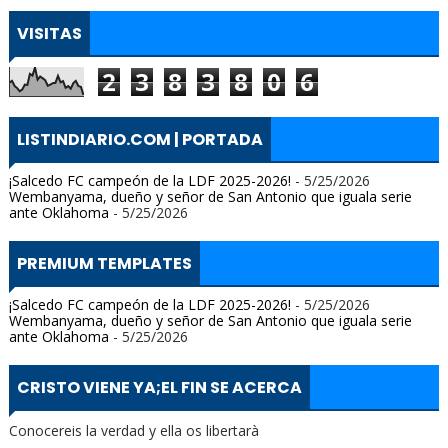
VISITAS
2
3
8
3
8
0
6
LISTINDIARIO.COM | PORTADA
¡Salcedo FC campeón de la LDF 2025-2026!
- 5/25/2026
Wembanyama, dueño y señor de San Antonio que iguala serie
ante Oklahoma
- 5/25/2026
PREMIUM TEMPLATES
¡Salcedo FC campeón de la LDF 2025-2026!
- 5/25/2026
Wembanyama, dueño y señor de San Antonio que iguala serie
ante Oklahoma
- 5/25/2026
CRISTO VIENE YA;EL FIN SE ACERCA
Conocereis la verdad y ella os libertarà