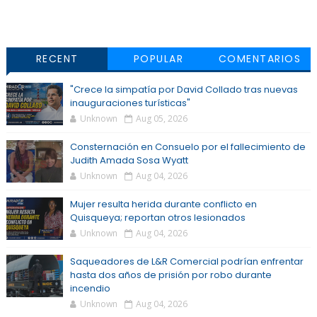
RECENT
POPULAR
COMENTARIOS
"Crece la simpatía por David Collado tras nuevas
inauguraciones turísticas"
Unknown
Aug 05, 2026
Consternación en Consuelo por el fallecimiento de
Judith Amada Sosa Wyatt
Unknown
Aug 04, 2026
Mujer resulta herida durante conflicto en
Quisqueya; reportan otros lesionados
Unknown
Aug 04, 2026
Saqueadores de L&R Comercial podrían enfrentar
hasta dos años de prisión por robo durante
incendio
Unknown
Aug 04, 2026