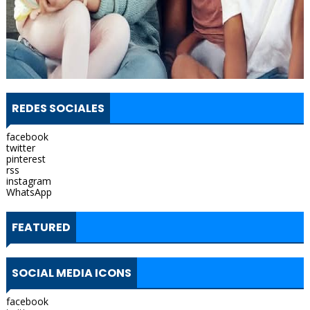
REDES SOCIALES
facebook
twitter
pinterest
rss
instagram
WhatsApp
FEATURED
SOCIAL MEDIA ICONS
facebook