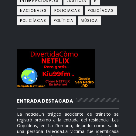
INTERNACIONALES
JUSTICIA
N
NACIONALES
POLICIACAS
POLICÌACAS
POLICÍACAS
POLÍTICA
MÙSICA
ENTRADA DESTACADA
La noticiaUn trágico accidente de tránsito se
registró próximo a la entrada del residencial Las
Orquídeas, en La Romana, dejando como saldo
una persona fallecida.La víctima fue identificada