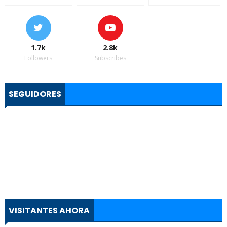
1.7k
2.8k
Followers
Subscribes
SEGUIDORES
VISITANTES AHORA