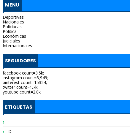
MENU
Deportivas
Nacionales
Policíacas
Política
Económicas
Judiciales
Internacionales
SEGUIDORES
facebook count=3.5k;
instagram count=8,949;
pinterest count=15324;
twitter count=1.7k;
youtube count=2.8k;
ETIQUETAS
:
D