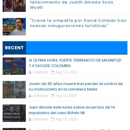
fallecimiento de Judith Amada Sosa
Wyatt
"Crece la simpatía por David Collado tras
nuevas inauguraciones turísticas"
RECENT
🚨 ÚLTIMA HORA: FUERTE TERREMOTO DE MAGNITUD
7.4 SACUDE COLOMBIA
Unknown
Aug 10, 2026
Joven de 35 años muere tras perder el control de
su motocicleta en la carretera Mella
Unknown
Aug 10, 2026
Juez decide este lunes sobre acuerdos de 14
imputados del caso Búfalo NK
Unknown
Aug 10, 2026