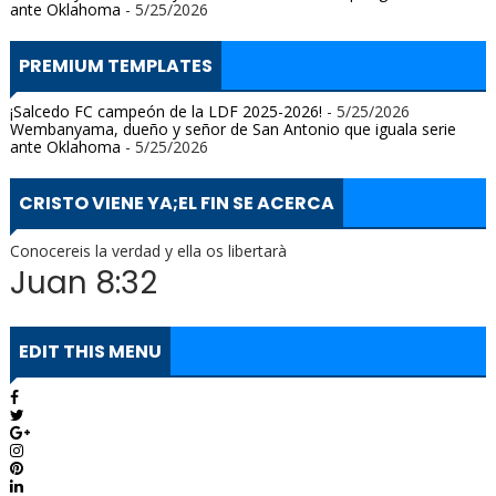
ante Oklahoma
- 5/25/2026
PREMIUM TEMPLATES
¡Salcedo FC campeón de la LDF 2025-2026!
- 5/25/2026
Wembanyama, dueño y señor de San Antonio que iguala serie
ante Oklahoma
- 5/25/2026
CRISTO VIENE YA;EL FIN SE ACERCA
Conocereis la verdad y ella os libertarà
Juan 8:32
EDIT THIS MENU