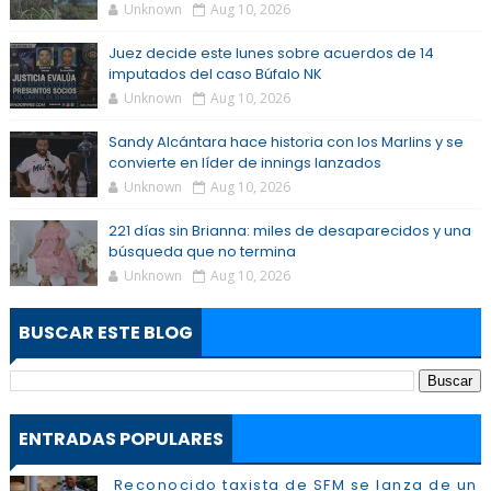
Unknown
Aug 10, 2026
Juez decide este lunes sobre acuerdos de 14
imputados del caso Búfalo NK
Unknown
Aug 10, 2026
Sandy Alcántara hace historia con los Marlins y se
convierte en líder de innings lanzados
Unknown
Aug 10, 2026
221 días sin Brianna: miles de desaparecidos y una
búsqueda que no termina
Unknown
Aug 10, 2026
BUSCAR ESTE BLOG
ENTRADAS POPULARES
Reconocido taxista de SFM se lanza de un