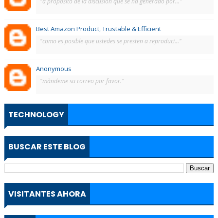
"a propósito de la discusión que se ha generado por..."
Best Amazon Product, Trustable & Efficient
"como es posible que ustedes se presten a reproduci..."
Anonymous
"màndeme su correo por favor."
TECHNOLOGY
BUSCAR ESTE BLOG
VISITANTES AHORA