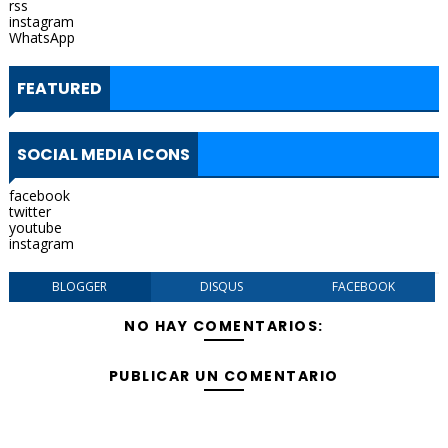
rss
instagram
WhatsApp
FEATURED
SOCIAL MEDIA ICONS
facebook
twitter
youtube
instagram
BLOGGER
DISQUS
FACEBOOK
NO HAY COMENTARIOS:
PUBLICAR UN COMENTARIO