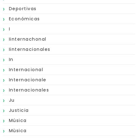
Deportivas
Económicas
I
Iinternachonal
Iinternacionales
In
Internacional
Internacionale
Internacionales
Ju
Justicia
Música
Mùsica