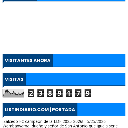
VISITANTES AHORA
VISITAS
2
3
8
9
1
7
9
LISTINDIARIO.COM | PORTADA
¡Salcedo FC campeón de la LDF 2025-2026!
- 5/25/2026
Wembanyama, dueño y señor de San Antonio que iguala serie