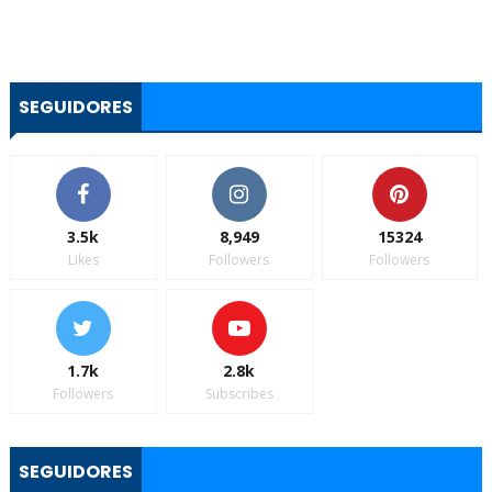
SEGUIDORES
3.5k
8,949
15324
Likes
Followers
Followers
1.7k
2.8k
Followers
Subscribes
SEGUIDORES