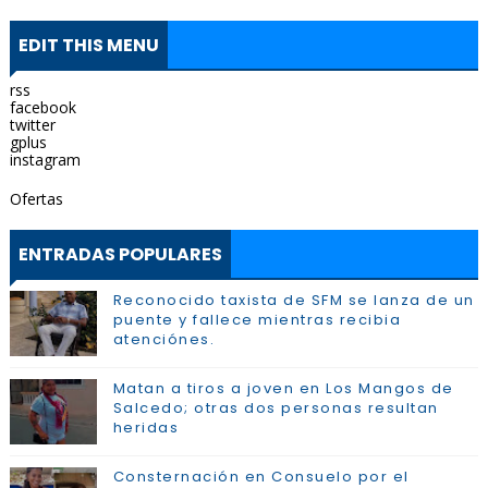
EDIT THIS MENU
rss
facebook
twitter
gplus
instagram
Ofertas
ENTRADAS POPULARES
Reconocido taxista de SFM se lanza de un
puente y fallece mientras recibia
atenciónes.
Matan a tiros a joven en Los Mangos de
Salcedo; otras dos personas resultan
heridas
Consternación en Consuelo por el