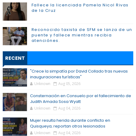
Fallece la licenciada Pamela Nicol Rivas
de la Cruz
Reconocido taxista de SFM se lanza de un
puente y fallece mientras recibia
atenciónes.
RECENT
"Crece la simpatía por David Collado tras nuevas
inauguraciones turísticas"
Unknown
Aug 05, 2026
Consternación en Consuelo por el fallecimiento de
Judith Amada Sosa Wyatt
Unknown
Aug 04, 2026
Mujer resulta herida durante conflicto en
Quisqueya; reportan otros lesionados
Unknown
Aug 04, 2026