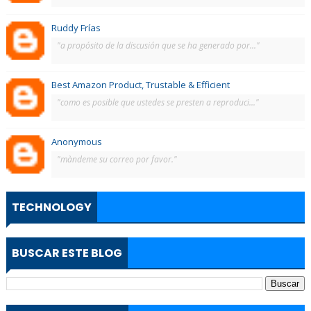
Ruddy Frías
"a propósito de la discusión que se ha generado por..."
Best Amazon Product, Trustable & Efficient
"como es posible que ustedes se presten a reproduci..."
Anonymous
"màndeme su correo por favor."
TECHNOLOGY
BUSCAR ESTE BLOG