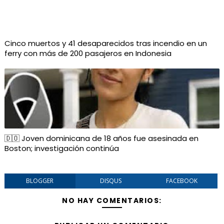
Cinco muertos y 41 desaparecidos tras incendio en un
ferry con más de 200 pasajeros en Indonesia
🇩🇴 Joven dominicana de 18 años fue asesinada en
Boston; investigación continúa
BLOGGER
DISQUS
FACEBOOK
NO HAY COMENTARIOS: