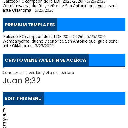
¡Salcedo FC campeón de la LDF 2025-2026!
- 5/25/2026
Wembanyama, dueño y señor de San Antonio que iguala serie
ante Oklahoma
- 5/25/2026
PREMIUM TEMPLATES
¡Salcedo FC campeón de la LDF 2025-2026!
- 5/25/2026
Wembanyama, dueño y señor de San Antonio que iguala serie
ante Oklahoma
- 5/25/2026
CRISTO VIENE YA;EL FIN SE ACERCA
Conocereis la verdad y ella os libertarà
Juan 8:32
EDIT THIS MENU