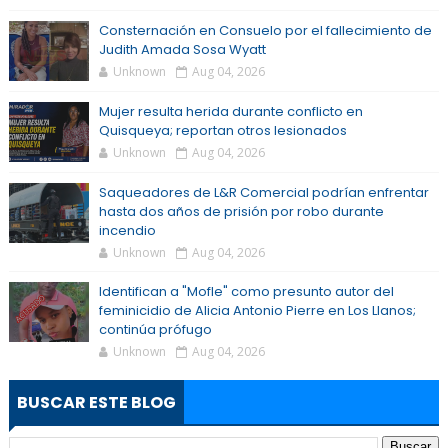
Consternación en Consuelo por el fallecimiento de
Judith Amada Sosa Wyatt
Unknown
Aug 04, 2026
Mujer resulta herida durante conflicto en
Quisqueya; reportan otros lesionados
Unknown
Aug 04, 2026
Saqueadores de L&R Comercial podrían enfrentar
hasta dos años de prisión por robo durante
incendio
Unknown
Aug 04, 2026
Identifican a "Mofle" como presunto autor del
feminicidio de Alicia Antonio Pierre en Los Llanos;
continúa prófugo
Unknown
Aug 04, 2026
BUSCAR ESTE BLOG