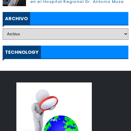
en el Hospital Regional Dr. Antonio Musa
ARCHIVO
TECHNOLOGY