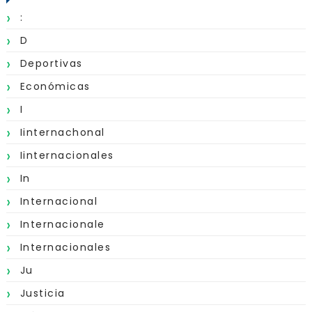
:
D
Deportivas
Económicas
I
Iinternachonal
Iinternacionales
In
Internacional
Internacionale
Internacionales
Ju
Justicia