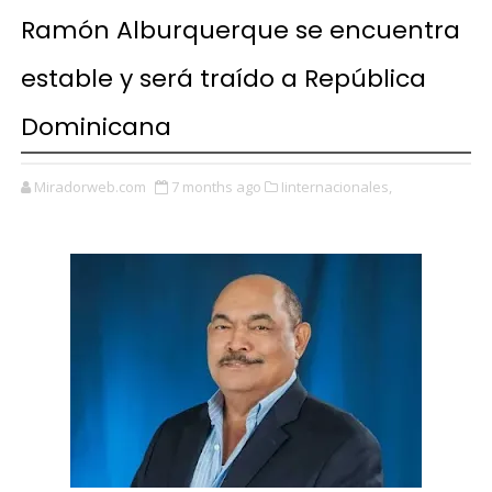
Ramón Alburquerque se encuentra
estable y será traído a República
Dominicana
Miradorweb.com
7 months ago
Iinternacionales,