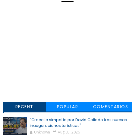
RECENT
POPULAR
COMENTARIOS
"Crece la simpatía por David Collado tras nuevas
inauguraciones turísticas"
Unknown
Aug 05, 2026