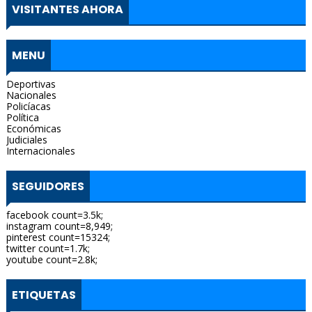
VISITANTES AHORA
MENU
Deportivas
Nacionales
Policíacas
Política
Económicas
Judiciales
Internacionales
SEGUIDORES
facebook count=3.5k;
instagram count=8,949;
pinterest count=15324;
twitter count=1.7k;
youtube count=2.8k;
ETIQUETAS