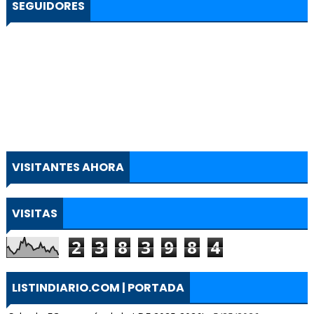
SEGUIDORES
VISITANTES AHORA
VISITAS
2
3
8
3
9
8
4
LISTINDIARIO.COM | PORTADA