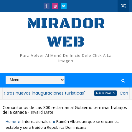
MIRADOR
WEB
Para Volver Al Menù De Inicio Dele Click A La
Imagen
nuevas inauguraciones turísticas"
Consternación 
NACIONALES
Comunitarios de Las 800 reclaman al Gobierno terminar trabajos
de la cañada
- Invalid Date
Home
Iinternacionales
Ramón Alburquerque se encuentra
estable y será traído a República Dominicana