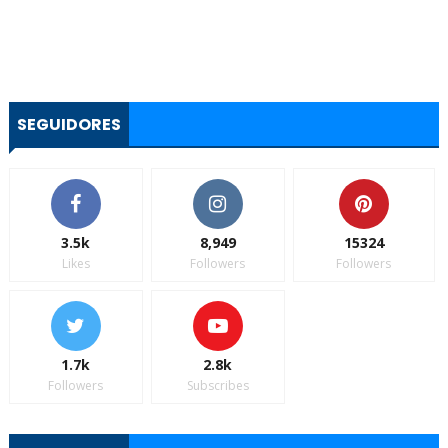
SEGUIDORES
3.5k
8,949
15324
Likes
Followers
Followers
1.7k
2.8k
Followers
Subscribes