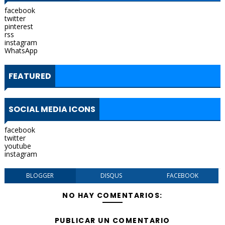
facebook
twitter
pinterest
rss
instagram
WhatsApp
FEATURED
SOCIAL MEDIA ICONS
facebook
twitter
youtube
instagram
BLOGGER
DISQUS
FACEBOOK
NO HAY COMENTARIOS:
PUBLICAR UN COMENTARIO