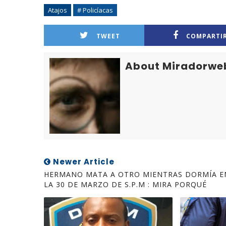
Atajos
# Policíacas
TWEET
COMPARTI
About Miradorwe
Newer Article
HERMANO MATA A OTRO MIENTRAS DORMÍA E
LA 30 DE MARZO DE S.P.M : MIRA PORQUÉ