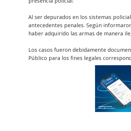
presencia policial.
Al ser depurados en los sistemas policia
antecedentes penales. Según informaron
haber adquirido las armas de manera ile
Los casos fueron debidamente documenta
Público para los fines legales correspon