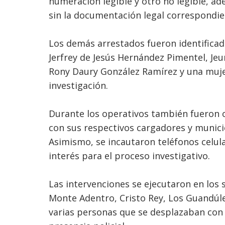
numeración legible y otro no legible, a
sin la documentación legal correspondie
Los demás arrestados fueron identifica
Jerfrey de Jesús Hernández Pimentel, Je
Rony Daury González Ramírez y una muje
investigación.
Durante los operativos también fueron o
con sus respectivos cargadores y munici
Asimismo, se incautaron teléfonos celula
interés para el proceso investigativo.
Las intervenciones se ejecutaron en los s
Monte Adentro, Cristo Rey, Los Guandúl
varias personas que se desplazaban con 