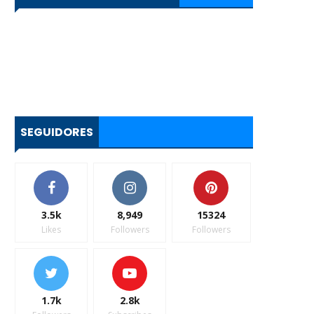
SEGUIDORES
3.5k
8,949
15324
Likes
Followers
Followers
1.7k
2.8k