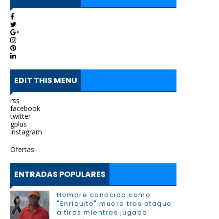
EDIT THIS MENU
rss
facebook
twitter
gplus
instagram
Ofertas
ENTRADAS POPULARES
Hombre conocido como
"Enriquito" muere tras ataque
a tiros mientras jugaba