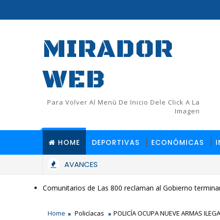
MIRADOR
WEB
Para Volver Al Menù De Inicio Dele Click A La
Imagen
HOME
DEPORTIVAS
ECONÓMICAS
AVANCES
Comunitarios de Las 800 reclaman al Gobierno terminar
Home
Policíacas
POLICÍA OCUPA NUEVE ARMAS ILEGA