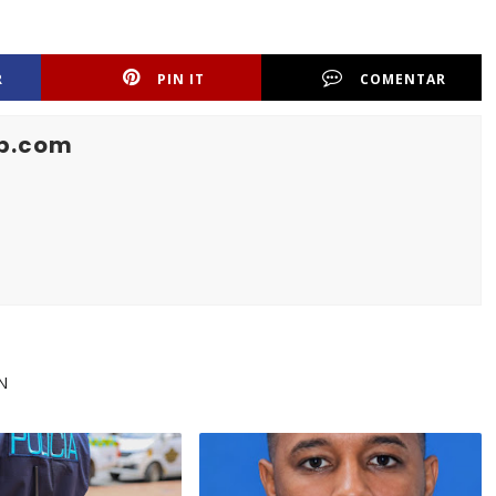
R
PIN IT
COMENTAR
b.com
N