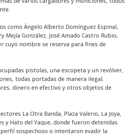
demás de varios cargadores y municiones, todos
nte.
dos como Ángelo Alberto Domínguez Espinal,
ury Mejía González, José Amado Castro Rubio,
r cuyo nombre se reserva para fines de
cupadas pistolas, una escopeta y un revólver,
ones, todas portadas de manera ilegal.
res, dinero en efectivo y otros objetos de
ectores La Otra Banda, Plaza Valerio, La Joya,
es y Hato del Yaque, donde fueron detenidas
perfil sospechoso o intentaron evadir la