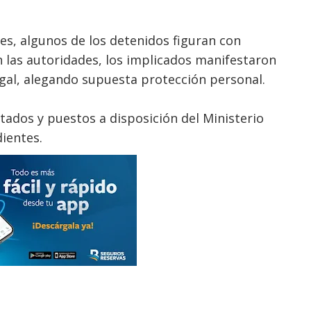
les, algunos de los detenidos figuran con
 las autoridades, los implicados manifestaron
gal, alegando supuesta protección personal.
dos y puestos a disposición del Ministerio
dientes.