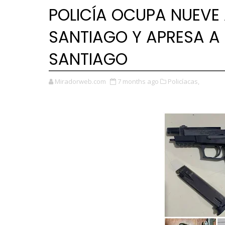
POLICÍA OCUPA NUEVE 
SANTIAGO Y APRESA A 
SANTIAGO
Miradorweb.com
7 months ago
Policíacas,