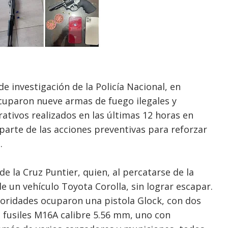
e investigación de la Policía Nacional, en
ocuparon nueve armas de fuego ilegales y
ativos realizados en las últimas 12 horas en
parte de las acciones preventivas para reforzar
.
e la Cruz Puntier, quien, al percatarse de la
de un vehículo Toyota Corolla, sin lograr escapar.
utoridades ocuparon una pistola Glock, con dos
s fusiles M16A calibre 5.56 mm, uno con