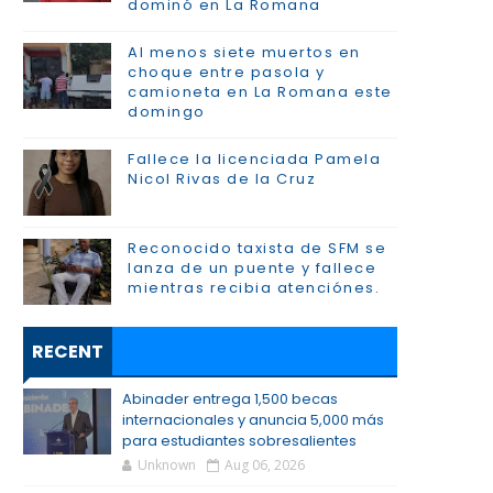
dominó en La Romana
Al menos siete muertos en
choque entre pasola y
camioneta en La Romana este
domingo
Fallece la licenciada Pamela
Nicol Rivas de la Cruz
Reconocido taxista de SFM se
lanza de un puente y fallece
mientras recibia atenciónes.
RECENT
Abinader entrega 1,500 becas
internacionales y anuncia 5,000 más
para estudiantes sobresalientes
Unknown
Aug 06, 2026