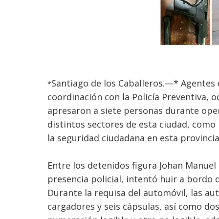
Santiago de los Caballeros.—* Agentes d
*
coordinación con la Policía Preventiva, 
apresaron a siete personas durante oper
distintos sectores de esta ciudad, como 
la seguridad ciudadana en esta provincia
Entre los detenidos figura Johan Manuel d
presencia policial, intentó huir a bordo 
Durante la requisa del automóvil, las a
cargadores y seis cápsulas, así como do