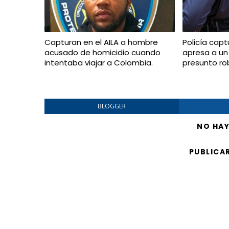
Capturan en el AILA a hombre
Policía capt
acusado de homicidio cuando
apresa a un
intentaba viajar a Colombia.
presunto ro
BLOGGER
NO HA
PUBLICA