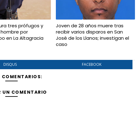
ura tres prófugos y
Joven de 28 años muere tras
 hombre por
recibir varios disparos en San
bo en La Altagracia
José de los Llanos; investigan el
caso
DISQUS
FACEBOOK
Y COMENTARIOS:
R UN COMENTARIO