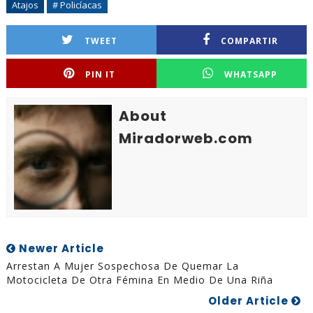
Atajos
# Policíacas
TWEET
COMPARTIR
PIN IT
WHATSAPP
About
Miradorweb.com
Newer Article
Arrestan A Mujer Sospechosa De Quemar La
Motocicleta De Otra Fémina En Medio De Una Riña
Older Article