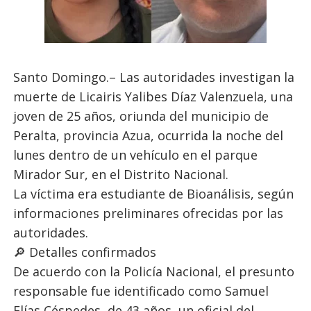
Santo Domingo.– Las autoridades investigan la
muerte de Licairis Yalibes Díaz Valenzuela, una
joven de 25 años, oriunda del municipio de
Peralta, provincia Azua, ocurrida la noche del
lunes dentro de un vehículo en el parque
Mirador Sur, en el Distrito Nacional.
La víctima era estudiante de Bioanálisis, según
informaciones preliminares ofrecidas por las
autoridades.
🔎 Detalles confirmados
De acuerdo con la Policía Nacional, el presunto
responsable fue identificado como Samuel
Elías Céspedes, de 43 años, un oficial del