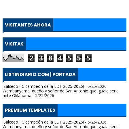
VISITANTES AHORA
VISITAS
2
3
8
4
5
5
5
LISTINDIARIO.COM | PORTADA
¡Salcedo FC campeón de la LDF 2025-2026!
- 5/25/2026
Wembanyama, dueño y señor de San Antonio que iguala serie
ante Oklahoma
- 5/25/2026
PREMIUM TEMPLATES
¡Salcedo FC campeón de la LDF 2025-2026!
- 5/25/2026
Wembanyama, dueño y señor de San Antonio que iguala serie