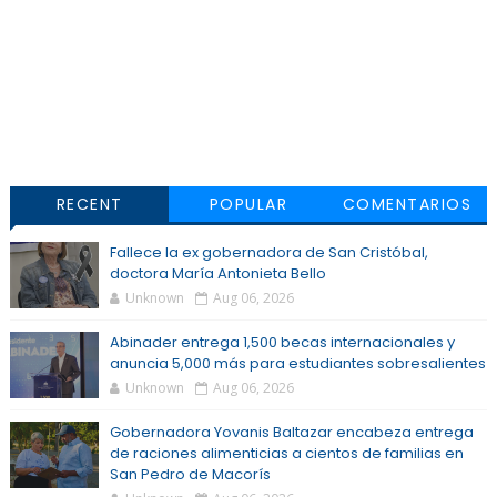
RECENT
POPULAR
COMENTARIOS
Fallece la ex gobernadora de San Cristóbal,
doctora María Antonieta Bello
Unknown
Aug 06, 2026
Abinader entrega 1,500 becas internacionales y
anuncia 5,000 más para estudiantes sobresalientes
Unknown
Aug 06, 2026
Gobernadora Yovanis Baltazar encabeza entrega
de raciones alimenticias a cientos de familias en
San Pedro de Macorís