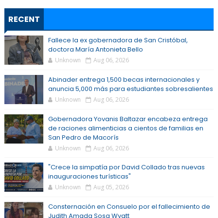
RECENT
Fallece la ex gobernadora de San Cristóbal,
doctora María Antonieta Bello
Unknown
Aug 06, 2026
Abinader entrega 1,500 becas internacionales y
anuncia 5,000 más para estudiantes sobresalientes
Unknown
Aug 06, 2026
Gobernadora Yovanis Baltazar encabeza entrega
de raciones alimenticias a cientos de familias en
San Pedro de Macorís
Unknown
Aug 06, 2026
"Crece la simpatía por David Collado tras nuevas
inauguraciones turísticas"
Unknown
Aug 05, 2026
Consternación en Consuelo por el fallecimiento de
Judith Amada Sosa Wyatt