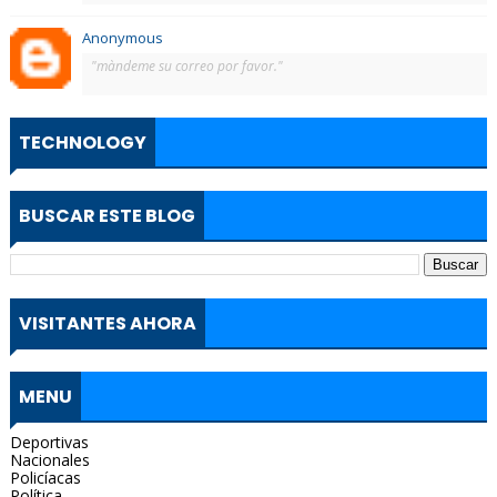
Anonymous
"màndeme su correo por favor."
TECHNOLOGY
BUSCAR ESTE BLOG
VISITANTES AHORA
MENU
Deportivas
Nacionales
Policíacas
Política