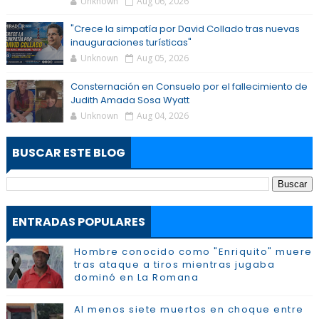
Unknown
Aug 06, 2026
"Crece la simpatía por David Collado tras nuevas
inauguraciones turísticas"
Unknown
Aug 05, 2026
Consternación en Consuelo por el fallecimiento de
Judith Amada Sosa Wyatt
Unknown
Aug 04, 2026
BUSCAR ESTE BLOG
ENTRADAS POPULARES
Hombre conocido como "Enriquito" muere
tras ataque a tiros mientras jugaba
dominó en La Romana
Al menos siete muertos en choque entre