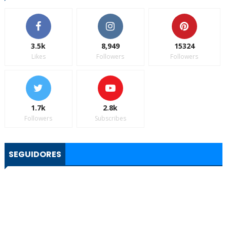
3.5k
8,949
15324
Likes
Followers
Followers
1.7k
2.8k
Followers
Subscribes
SEGUIDORES