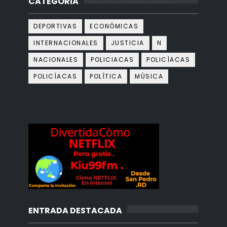
CATEGORIA
DEPORTIVAS
ECONÓMICAS
INTERNACIONALES
JUSTICIA
N
NACIONALES
POLICIACAS
POLICÌACAS
POLICÍACAS
POLÍTICA
MÙSICA
ENTRADA DESTACADA