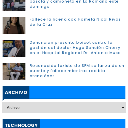
pasola y camioneta en La Romana este
domingo
Fallece la licenciada Pamela Nicol Rivas
de la Cruz
Denuncian presunto boicot contra la
gestión del doctor Hugo Sención Cherry
en el Hospital Regional Dr. Antonio Musa
Reconocido taxista de SFM se lanza de un
puente y fallece mientras recibia
atenciónes.
ARCHIVO
TECHNOLOGY