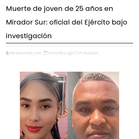
Muerte de joven de 25 años en
Mirador Sur: oficial del Ejército bajo
investigación
Miradorweb.com
6 months ago
Policíacas,