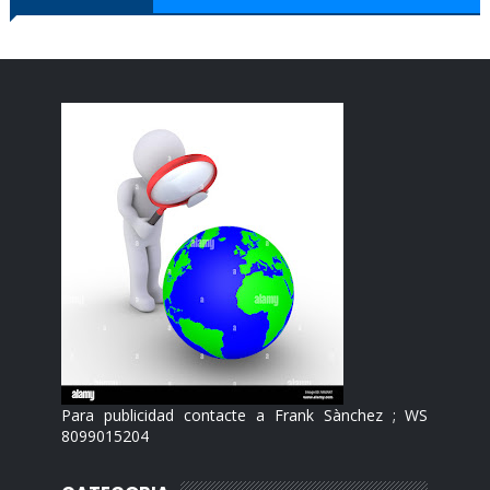
Para publicidad contacte a Frank Sànchez ; WS
8099015204