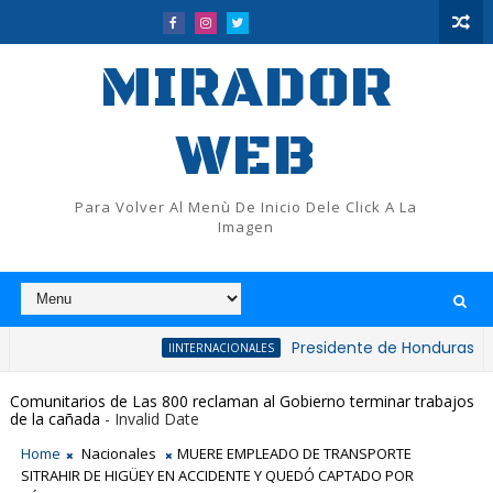
MIRADOR
WEB
Para Volver Al Menù De Inicio Dele Click A La
Imagen
Presidente de Honduras reconoce y f
IINTERNACIONALES
Comunitarios de Las 800 reclaman al Gobierno terminar trabajos
de la cañada
- Invalid Date
Home
Nacionales
MUERE EMPLEADO DE TRANSPORTE
SITRAHIR DE HIGÜEY EN ACCIDENTE Y QUEDÓ CAPTADO POR