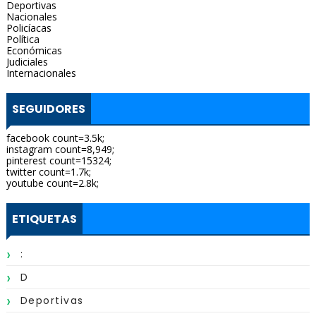
Deportivas
Nacionales
Policíacas
Política
Económicas
Judiciales
Internacionales
SEGUIDORES
facebook count=3.5k;
instagram count=8,949;
pinterest count=15324;
twitter count=1.7k;
youtube count=2.8k;
ETIQUETAS
:
D
Deportivas