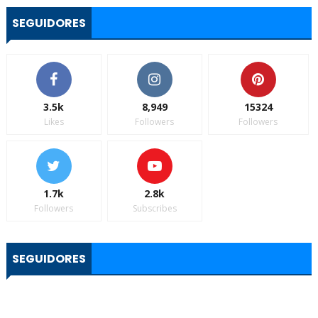
SEGUIDORES
3.5k
8,949
15324
Likes
Followers
Followers
1.7k
2.8k
Followers
Subscribes
SEGUIDORES