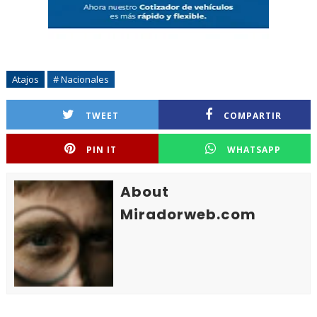
Atajos
# Nacionales
TWEET
COMPARTIR
PIN IT
WHATSAPP
About
Miradorweb.com