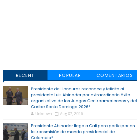
RECENT
POPULAR
COMENTARIOS
Presidente de Honduras reconoce y felicita al
presidente Luis Abinader por extraordinario éxito
organizativo de los Juegos Centroamericanos y del
Caribe Santo Domingo 2026*
Unknown
Aug 07, 2026
Presidente Abinader llega a Cali para participar en
la transmisión de mando presidencial de
Colombia*