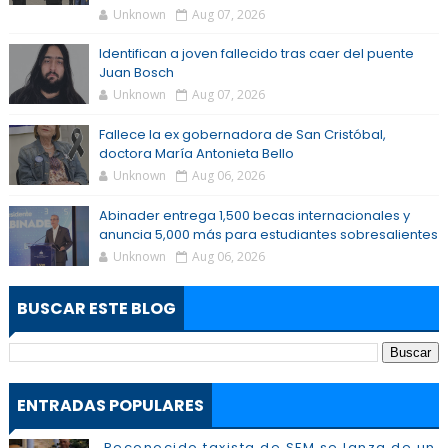
Unknown
Aug 07, 2026
Identifican a joven fallecido tras caer del puente
Juan Bosch
Unknown
Aug 07, 2026
Fallece la ex gobernadora de San Cristóbal,
doctora María Antonieta Bello
Unknown
Aug 06, 2026
Abinader entrega 1,500 becas internacionales y
anuncia 5,000 más para estudiantes sobresalientes
Unknown
Aug 06, 2026
BUSCAR ESTE BLOG
ENTRADAS POPULARES
Reconocido taxista de SFM se lanza de un