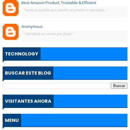
Best Amazon Product, Trustable & Efficient
"como es posible que ustedes se presten a reproduci..."
Anonymous
"màndeme su correo por favor."
TECHNOLOGY
BUSCAR ESTE BLOG
VISITANTES AHORA
MENU