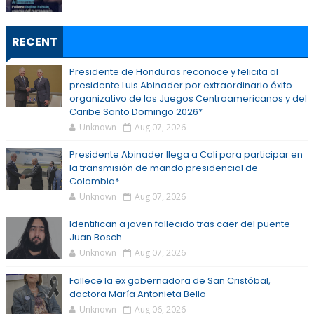
RECENT
Presidente de Honduras reconoce y felicita al
presidente Luis Abinader por extraordinario éxito
organizativo de los Juegos Centroamericanos y del
Caribe Santo Domingo 2026*
Unknown
Aug 07, 2026
Presidente Abinader llega a Cali para participar en
la transmisión de mando presidencial de
Colombia*
Unknown
Aug 07, 2026
Identifican a joven fallecido tras caer del puente
Juan Bosch
Unknown
Aug 07, 2026
Fallece la ex gobernadora de San Cristóbal,
doctora María Antonieta Bello
Unknown
Aug 06, 2026