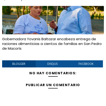
Gobernadora Yovanis Baltazar encabeza entrega de
raciones alimenticias a cientos de familias en San Pedro
de Macorís
BLOGGER
DISQUS
FACEBOOK
NO HAY COMENTARIOS:
PUBLICAR UN COMENTARIO