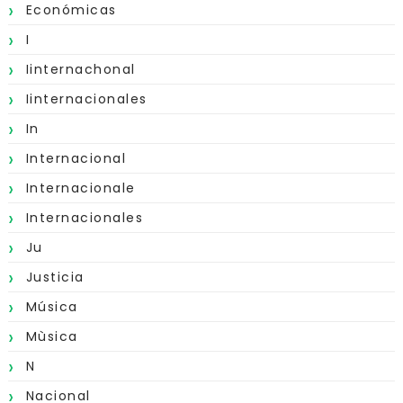
Económicas
I
Iinternachonal
Iinternacionales
In
Internacional
Internacionale
Internacionales
Ju
Justicia
Música
Mùsica
N
Nacional