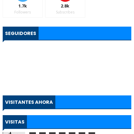
1.7k
2.8k
Followers
Subscribes
SEGUIDORES
VISITANTES AHORA
VISITAS