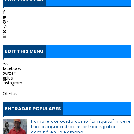
EDIT THIS MENU
rss
facebook
twitter
gplus
instagram
Ofertas
ENTRADAS POPULARES
Hombre conocido como "Enriquito" muere
tras ataque a tiros mientras jugaba
dominó en La Romana