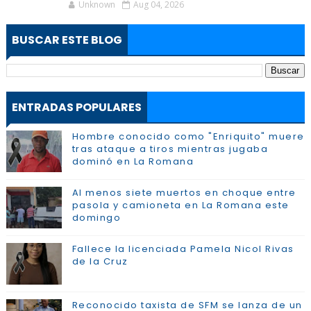
Unknown
Aug 04, 2026
BUSCAR ESTE BLOG
ENTRADAS POPULARES
Hombre conocido como "Enriquito" muere
tras ataque a tiros mientras jugaba
dominó en La Romana
Al menos siete muertos en choque entre
pasola y camioneta en La Romana este
domingo
Fallece la licenciada Pamela Nicol Rivas
de la Cruz
Reconocido taxista de SFM se lanza de un