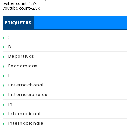
twitter count=1.7k;
youtube count=2.8k;
ETIQUETAS
:
D
Deportivas
Económicas
I
Iinternachonal
Iinternacionales
In
Internacional
Internacionale