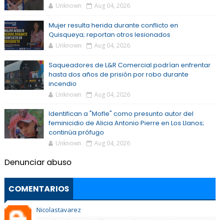
Unknown
Aug 04, 2026
Mujer resulta herida durante conflicto en
Quisqueya; reportan otros lesionados
Unknown
Aug 04, 2026
Saqueadores de L&R Comercial podrían enfrentar
hasta dos años de prisión por robo durante
incendio
Unknown
Aug 04, 2026
Identifican a "Mofle" como presunto autor del
feminicidio de Alicia Antonio Pierre en Los Llanos;
continúa prófugo
Unknown
Aug 04, 2026
Denunciar abuso
COMENTARIOS
Nicolastavarez