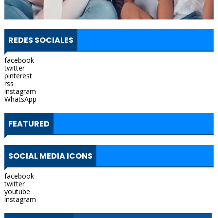
REDES SOCIALES
facebook
twitter
pinterest
rss
instagram
WhatsApp
FEATURED
SOCIAL MEDIA ICONS
facebook
twitter
youtube
instagram