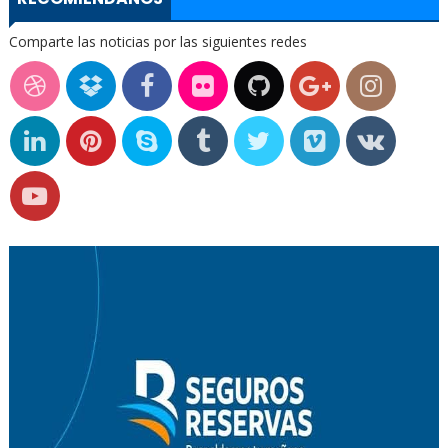
Comparte las noticias por las siguientes redes