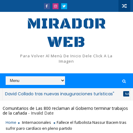
MIRADOR
WEB
Para Volver Al Menù De Inicio Dele Click A La
Imagen
ollado tras nuevas inauguraciones turísticas"
Co
NACIONALES
Comunitarios de Las 800 reclaman al Gobierno terminar trabajos
de la cañada
- Invalid Date
Home
Iinternacionales
Fallece el futbolista Nassur Bacem tras
sufrir paro cardíaco en pleno partido