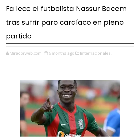
Fallece el futbolista Nassur Bacem
tras sufrir paro cardíaco en pleno
partido
Miradorweb.com
6 months ago
Iinternacionales,