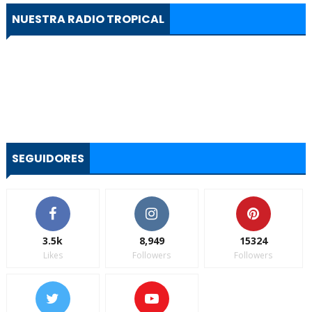
NUESTRA RADIO TROPICAL
SEGUIDORES
3.5k
8,949
15324
Likes
Followers
Followers