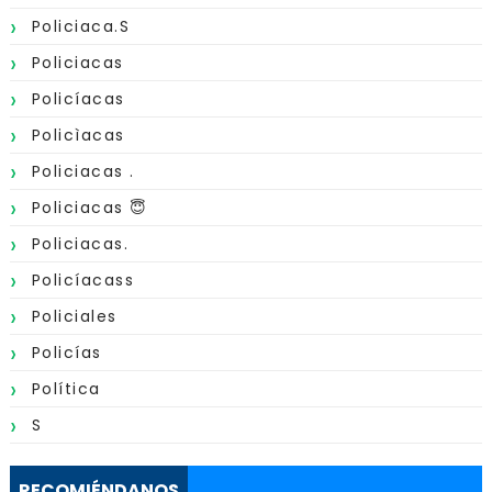
Policiaca.s
Policiacas
Policíacas
Policìacas
Policiacas .
Policiacas 😇
Policiacas.
Policíacass
Policiales
Policías
Política
S
RECOMIÉNDANOS