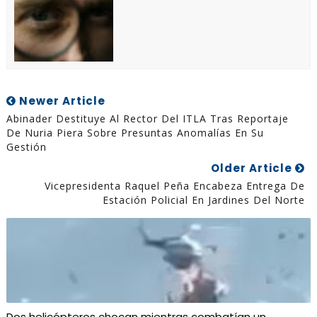
Newer Article
Abinader Destituye Al Rector Del ITLA Tras Reportaje
De Nuria Piera Sobre Presuntas Anomalías En Su
Gestión
Older Article
Vicepresidenta Raquel Peña Encabeza Entrega De
Estación Policial En Jardines Del Norte
Dos helicópteros chocan mientras combatían un