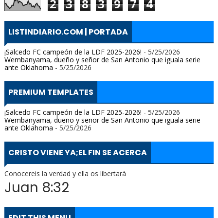
2
3
8
3
9
7
4
LISTINDIARIO.COM | PORTADA
¡Salcedo FC campeón de la LDF 2025-2026!
- 5/25/2026
Wembanyama, dueño y señor de San Antonio que iguala serie
ante Oklahoma
- 5/25/2026
PREMIUM TEMPLATES
¡Salcedo FC campeón de la LDF 2025-2026!
- 5/25/2026
Wembanyama, dueño y señor de San Antonio que iguala serie
ante Oklahoma
- 5/25/2026
CRISTO VIENE YA;EL FIN SE ACERCA
Conocereis la verdad y ella os libertarà
Juan 8:32
EDIT THIS MENU