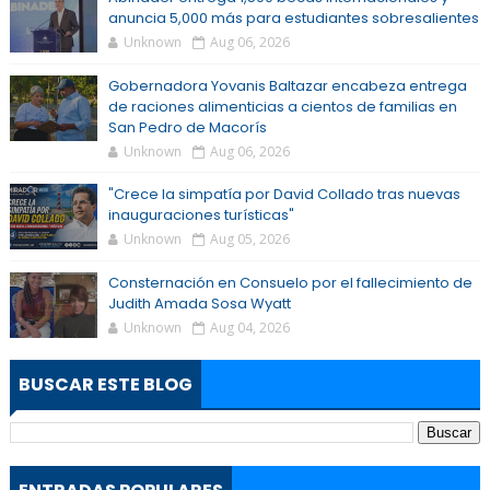
anuncia 5,000 más para estudiantes sobresalientes
Unknown
Aug 06, 2026
Gobernadora Yovanis Baltazar encabeza entrega
de raciones alimenticias a cientos de familias en
San Pedro de Macorís
Unknown
Aug 06, 2026
"Crece la simpatía por David Collado tras nuevas
inauguraciones turísticas"
Unknown
Aug 05, 2026
Consternación en Consuelo por el fallecimiento de
Judith Amada Sosa Wyatt
Unknown
Aug 04, 2026
BUSCAR ESTE BLOG