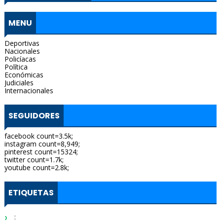
MENU
Deportivas
Nacionales
Policíacas
Política
Económicas
Judiciales
Internacionales
SEGUIDORES
facebook count=3.5k;
instagram count=8,949;
pinterest count=15324;
twitter count=1.7k;
youtube count=2.8k;
ETIQUETAS
: