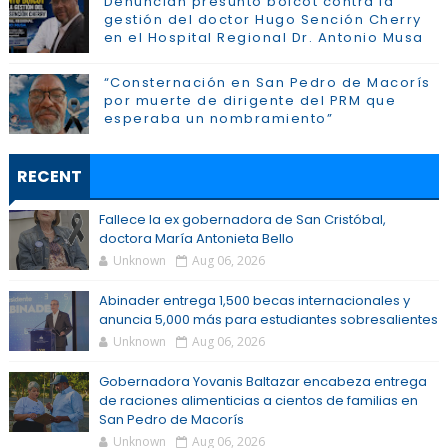
Denuncian presunto boicot contra la
gestión del doctor Hugo Sención Cherry
en el Hospital Regional Dr. Antonio Musa
“Consternación en San Pedro de Macorís
por muerte de dirigente del PRM que
esperaba un nombramiento”
RECENT
Fallece la ex gobernadora de San Cristóbal,
doctora María Antonieta Bello
Unknown
Aug 06, 2026
Abinader entrega 1,500 becas internacionales y
anuncia 5,000 más para estudiantes sobresalientes
Unknown
Aug 06, 2026
Gobernadora Yovanis Baltazar encabeza entrega
de raciones alimenticias a cientos de familias en
San Pedro de Macorís
Unknown
Aug 06, 2026