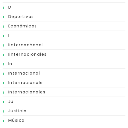
D
Deportivas
Económicas
I
Iinternachonal
Iinternacionales
In
Internacional
Internacionale
Internacionales
Ju
Justicia
Música