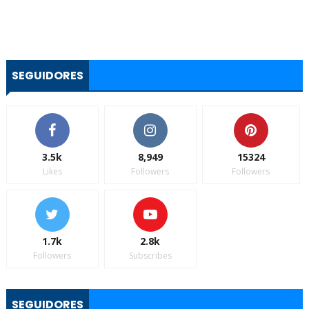
SEGUIDORES
3.5k
8,949
15324
Likes
Followers
Followers
1.7k
2.8k
Followers
Subscribes
SEGUIDORES