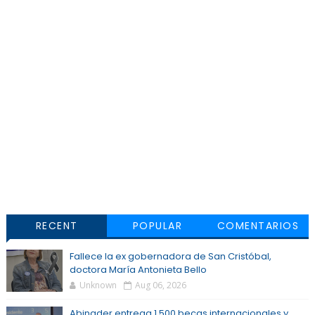
RECENT
POPULAR
COMENTARIOS
Fallece la ex gobernadora de San Cristóbal,
doctora María Antonieta Bello
Unknown
Aug 06, 2026
Abinader entrega 1,500 becas internacionales y