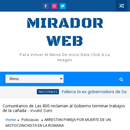
MIRADOR
WEB
Para Volver Al Menù De Inicio Dele Click A La
Imagen
Fallece la ex gobernadora de San Cristóbal,
NACIONALES
Comunitarios de Las 800 reclaman al Gobierno terminar trabajos
de la cañada
- Invalid Date
Home
Policiacas
ARRESTAN PAREJA POR MUERTE DE UN
MOTOCONCHISTA EN LA ROMANA