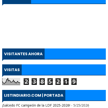
VISITANTES AHORA
VISITAS
2
3
8
5
2
1
9
LISTINDIARIO.COM | PORTADA
¡Salcedo FC campeón de la LDF 2025-2026!
- 5/25/2026