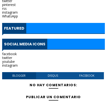
twitter
pinterest
rss
instagram
WhatsApp
FEATURED
SOCIAL MEDIA ICONS
facebook
twitter
youtube
instagram
BLOGGER
DISQUS
FACEBOOK
NO HAY COMENTARIOS:
PUBLICAR UN COMENTARIO