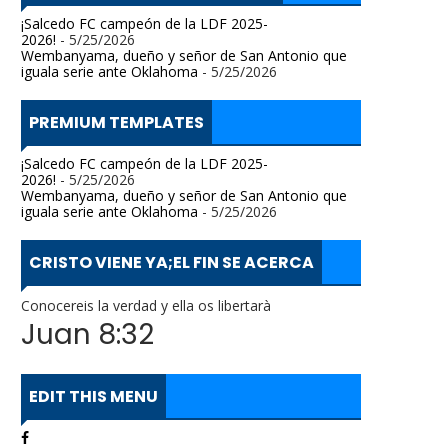
¡Salcedo FC campeón de la LDF 2025-
2026!
- 5/25/2026
Wembanyama, dueño y señor de San Antonio que
iguala serie ante Oklahoma
- 5/25/2026
PREMIUM TEMPLATES
¡Salcedo FC campeón de la LDF 2025-
2026!
- 5/25/2026
Wembanyama, dueño y señor de San Antonio que
iguala serie ante Oklahoma
- 5/25/2026
CRISTO VIENE YA;EL FIN SE ACERCA
Conocereis la verdad y ella os libertarà
Juan 8:32
EDIT THIS MENU