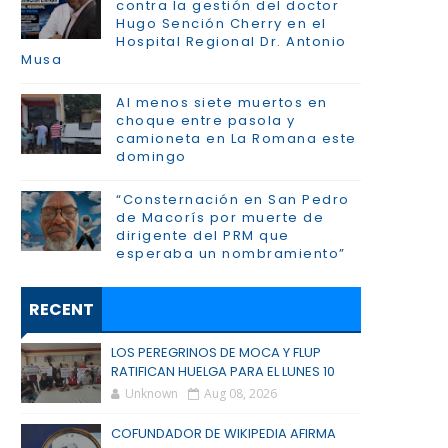
contra la gestión del doctor
Hugo Sención Cherry en el
Hospital Regional Dr. Antonio
Musa
Al menos siete muertos en
choque entre pasola y
camioneta en La Romana este
domingo
“Consternación en San Pedro
de Macorís por muerte de
dirigente del PRM que
esperaba un nombramiento”
RECENT
LOS PEREGRINOS DE MOCA Y FLUP
RATIFICAN HUELGA PARA EL LUNES 10
Unknown
Aug 08, 2026
COFUNDADOR DE WIKIPEDIA AFIRMA