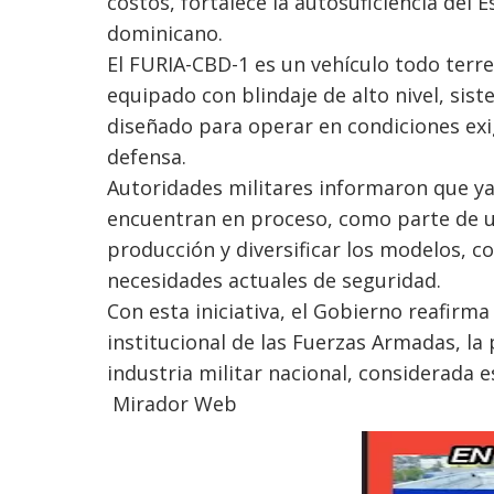
costos, fortalece la autosuficiencia del
dominicano.
El FURIA-CBD-1 es un vehículo todo terr
equipado con blindaje de alto nivel, sist
diseñado para operar en condiciones exig
defensa.
Autoridades militares informaron que ya
encuentran en proceso, como parte de u
producción y diversificar los modelos, c
necesidades actuales de seguridad.
Con esta iniciativa, el Gobierno reafirm
institucional de las Fuerzas Armadas, la 
industria militar nacional, considerada e
Mirador Web