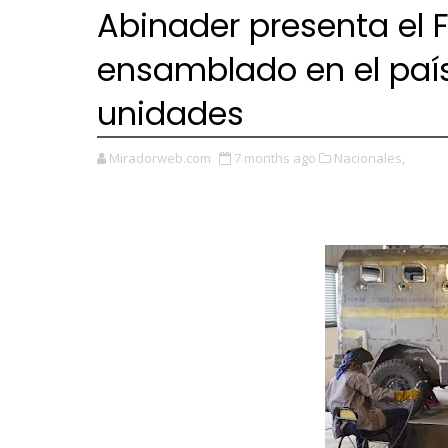
Abinader presenta el 
ensamblado en el país
unidades
Miradorweb.com
7 months ago
Nacionales,