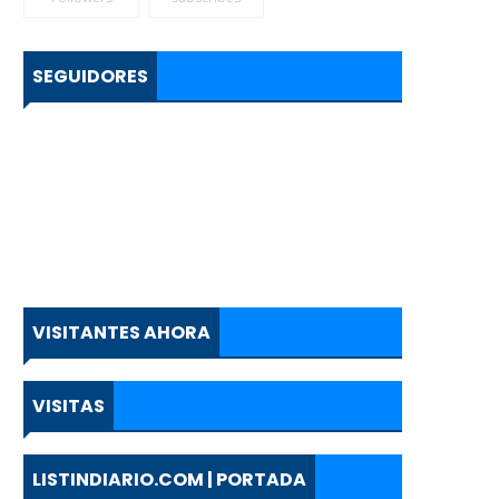
SEGUIDORES
VISITANTES AHORA
VISITAS
LISTINDIARIO.COM | PORTADA