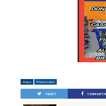
Atajos
# Nacionales
TWEET
COMPARTI