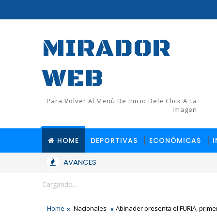
MIRADOR
WEB
Para Volver Al Menù De Inicio Dele Click A La
Imagen
HOME
DEPORTIVAS
ECONÓMICAS
AVANCES
Cargando...
Home
Nacionales
Abinader presenta el FURIA, prime