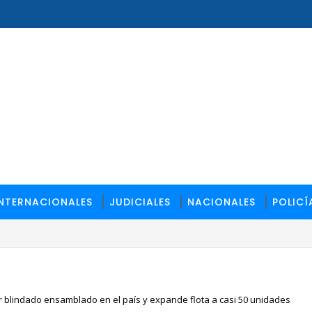
INTERNACIONALES
JUDICIALES
NACIONALES
POLICÍ
r blindado ensamblado en el país y expande flota a casi 50 unidades