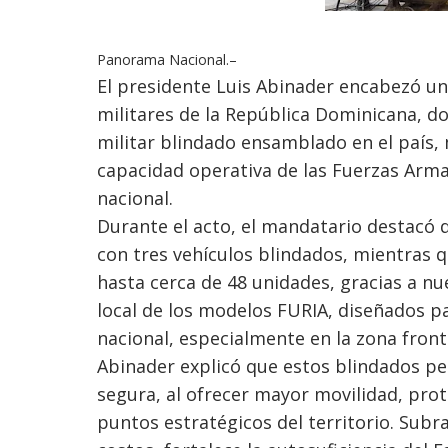
Panorama Nacional.–
El presidente Luis Abinader encabezó una
militares de la República Dominicana, d
militar blindado ensamblado en el país, 
capacidad operativa de las Fuerzas Armad
nacional.
Durante el acto, el mandatario destacó q
con tres vehículos blindados, mientras 
hasta cerca de 48 unidades, gracias a n
local de los modelos FURIA, diseñados p
nacional, especialmente en la zona front
Abinader explicó que estos blindados pe
segura, al ofrecer mayor movilidad, pro
puntos estratégicos del territorio. Sub