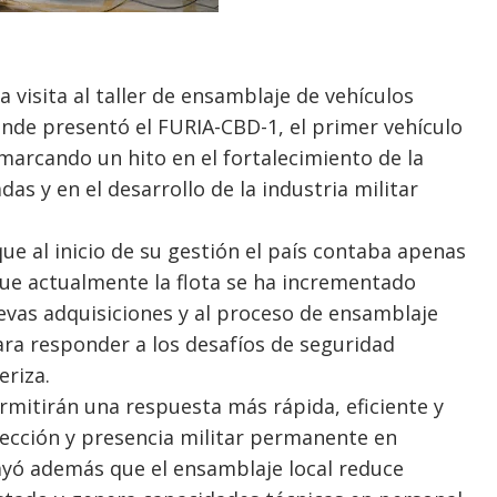
 visita al taller de ensamblaje de vehículos
onde presentó el FURIA-CBD-1, el primer vehículo
marcando un hito en el fortalecimiento de la
as y en el desarrollo de la industria militar
ue al inicio de su gestión el país contaba apenas
que actualmente la flota se ha incrementado
uevas adquisiciones y al proceso de ensamblaje
ara responder a los desafíos de seguridad
eriza.
rmitirán una respuesta más rápida, eficiente y
tección y presencia militar permanente en
rayó además que el ensamblaje local reduce