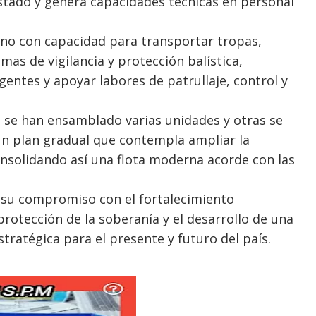
 Estado y genera capacidades técnicas en personal
eno con capacidad para transportar tropas,
emas de vigilancia y protección balística,
entes y apoyar labores de patrullaje, control y
 se han ensamblado varias unidades y otras se
n plan gradual que contempla ampliar la
onsolidando así una flota moderna acorde con las
a su compromiso con el fortalecimiento
protección de la soberanía y el desarrollo de una
stratégica para el presente y futuro del país.