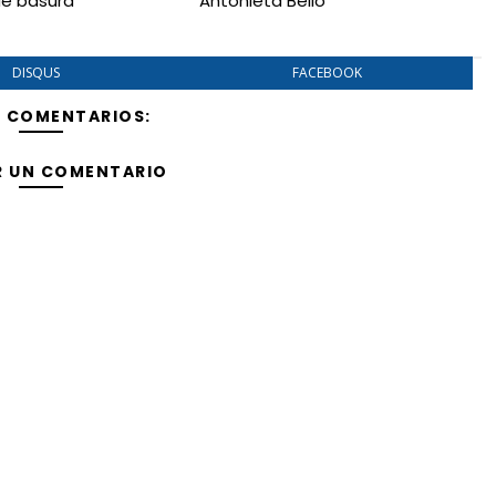
de basura
Antonieta Bello
DISQUS
FACEBOOK
Y COMENTARIOS:
R UN COMENTARIO