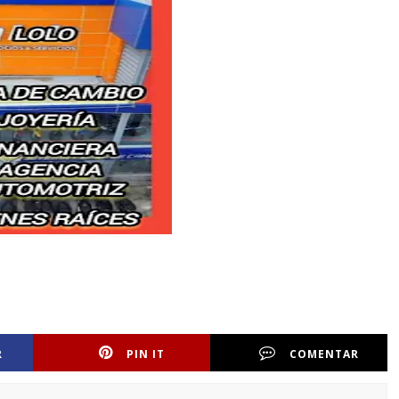
R
PIN IT
COMENTAR