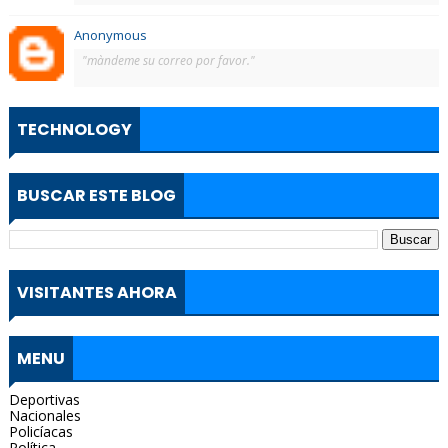
Anonymous
"màndeme su correo por favor."
TECHNOLOGY
BUSCAR ESTE BLOG
VISITANTES AHORA
MENU
Deportivas
Nacionales
Policíacas
Política