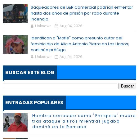
Saqueadores de L&R Comercial podrían enfrentar
hasta dos años de prisión por robo durante
incendio
Unknown
Aug 04, 2026
Identifican a "Mofle" como presunto autor del
feminicidio de Alicia Antonio Pierre en Los Llanos;
continúa prófugo
Unknown
Aug 04, 2026
BUSCAR ESTE BLOG
ENTRADAS POPULARES
Hombre conocido como "Enriquito" muere
tras ataque a tiros mientras jugaba
dominó en La Romana