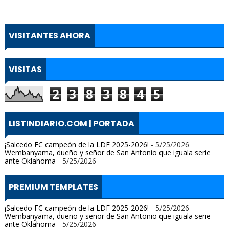
VISITANTES AHORA
VISITAS
2
3
8
3
8
4
5
LISTINDIARIO.COM | PORTADA
¡Salcedo FC campeón de la LDF 2025-2026!
- 5/25/2026
Wembanyama, dueño y señor de San Antonio que iguala serie
ante Oklahoma
- 5/25/2026
PREMIUM TEMPLATES
¡Salcedo FC campeón de la LDF 2025-2026!
- 5/25/2026
Wembanyama, dueño y señor de San Antonio que iguala serie
ante Oklahoma
- 5/25/2026