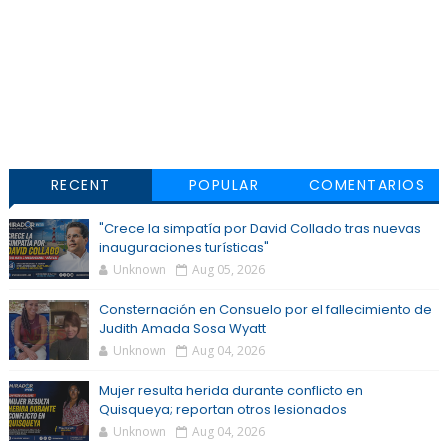
RECENT
POPULAR
COMENTARIOS
"Crece la simpatía por David Collado tras nuevas
inauguraciones turísticas"
Unknown
Aug 05, 2026
Consternación en Consuelo por el fallecimiento de
Judith Amada Sosa Wyatt
Unknown
Aug 04, 2026
Mujer resulta herida durante conflicto en
Quisqueya; reportan otros lesionados
Unknown
Aug 04, 2026