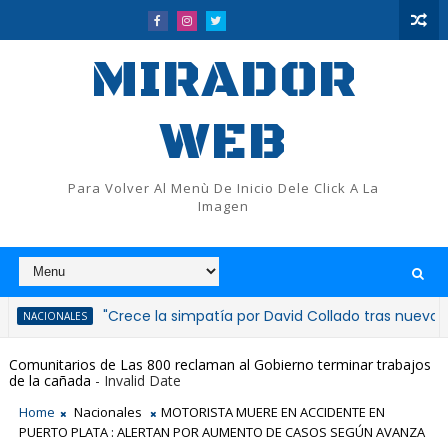
MIRADOR
WEB
Para Volver Al Menù De Inicio Dele Click A La
Imagen
"Crece la simpatía por David Collado tras nuevas inaugura
NALES
Comunitarios de Las 800 reclaman al Gobierno terminar trabajos
de la cañada
- Invalid Date
Home
Nacionales
MOTORISTA MUERE EN ACCIDENTE EN
PUERTO PLATA : ALERTAN POR AUMENTO DE CASOS SEGÚN AVANZA