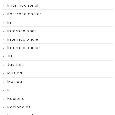
Iinternachonal
Iinternacionales
In
Internacional
Internacionale
Internacionales
Ju
Justicia
Música
Mùsica
N
Nacional
Nacionales