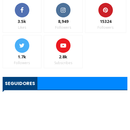
3.5k
8,949
15324
Likes
Followers
Followers
1.7k
2.8k
Followers
Subscribes
SEGUIDORES