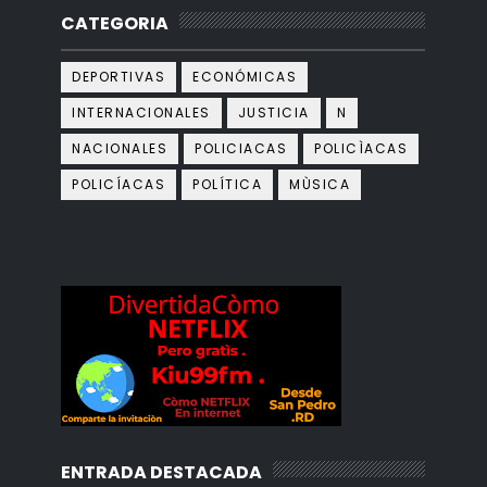
CATEGORIA
DEPORTIVAS
ECONÓMICAS
INTERNACIONALES
JUSTICIA
N
NACIONALES
POLICIACAS
POLICÌACAS
POLICÍACAS
POLÍTICA
MÙSICA
ENTRADA DESTACADA