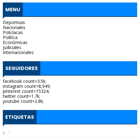
MENU
Deportivas
Nacionales
Policíacas
Política
Económicas
Judiciales
Internacionales
SEGUIDORES
facebook count=3.5k;
instagram count=8,949;
pinterest count=15324;
twitter count=1.7k;
youtube count=2.8k;
ETIQUETAS
: