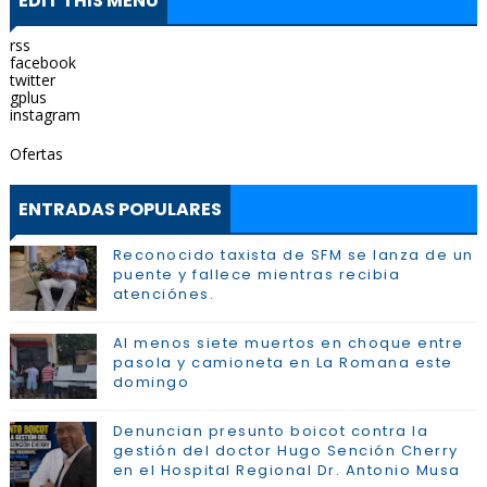
EDIT THIS MENU
rss
facebook
twitter
gplus
instagram
Ofertas
ENTRADAS POPULARES
Reconocido taxista de SFM se lanza de un
puente y fallece mientras recibia
atenciónes.
Al menos siete muertos en choque entre
pasola y camioneta en La Romana este
domingo
Denuncian presunto boicot contra la
gestión del doctor Hugo Sención Cherry
en el Hospital Regional Dr. Antonio Musa