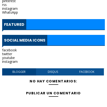
pinterest
rss
instagram
WhatsApp
FEATURED
SOCIAL MEDIA ICONS
facebook
twitter
youtube
instagram
BLOGGER
DISQUS
FACEBOOK
NO HAY COMENTARIOS:
PUBLICAR UN COMENTARIO