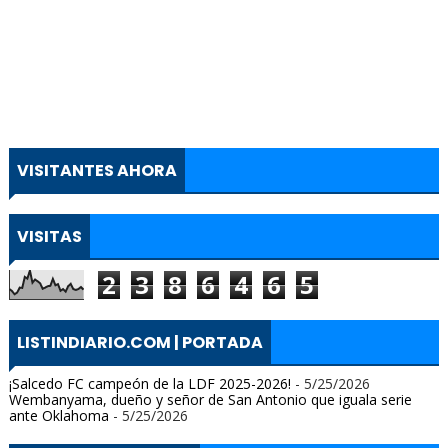
VISITANTES AHORA
VISITAS
2
3
8
6
4
6
5
LISTINDIARIO.COM | PORTADA
¡Salcedo FC campeón de la LDF 2025-2026!
- 5/25/2026
Wembanyama, dueño y señor de San Antonio que iguala serie
ante Oklahoma
- 5/25/2026