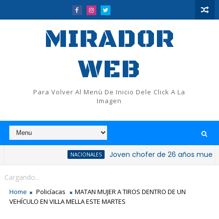
MIRADOR
WEB
Para Volver Al Menù De Inicio Dele Click A La
Imagen
Joven chofer de 26 años muere tras que
NACIONALES
Cargando...
Home
Policíacas
MATAN MUJER A TIROS DENTRO DE UN
VEHÍCULO EN VILLA MELLA ESTE MARTES