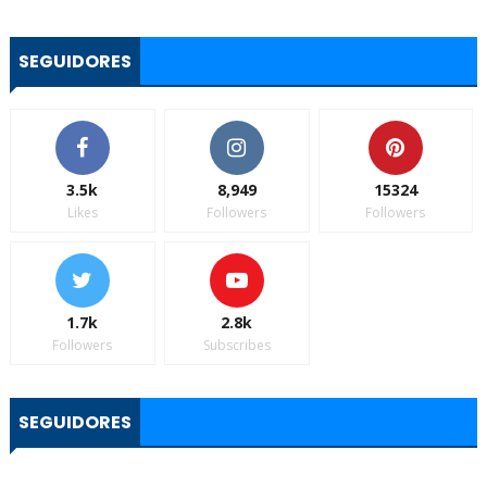
SEGUIDORES
3.5k
8,949
15324
Likes
Followers
Followers
1.7k
2.8k
Followers
Subscribes
SEGUIDORES