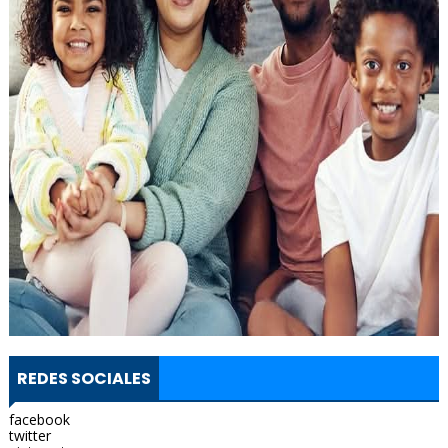
REDES SOCIALES
facebook
twitter