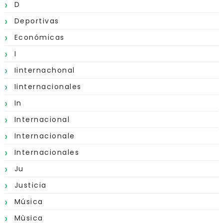
D
Deportivas
Económicas
I
Iinternachonal
Iinternacionales
In
Internacional
Internacionale
Internacionales
Ju
Justicia
Música
Mùsica