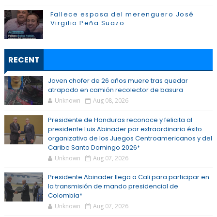
Fallece esposa del merenguero José
Virgilio Peña Suazo
RECENT
Joven chofer de 26 años muere tras quedar
atrapado en camión recolector de basura
Unknown
Aug 08, 2026
Presidente de Honduras reconoce y felicita al
presidente Luis Abinader por extraordinario éxito
organizativo de los Juegos Centroamericanos y del
Caribe Santo Domingo 2026*
Unknown
Aug 07, 2026
Presidente Abinader llega a Cali para participar en
la transmisión de mando presidencial de
Colombia*
Unknown
Aug 07, 2026