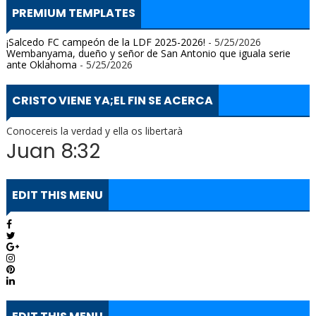
PREMIUM TEMPLATES
¡Salcedo FC campeón de la LDF 2025-2026!
- 5/25/2026
Wembanyama, dueño y señor de San Antonio que iguala serie
ante Oklahoma
- 5/25/2026
CRISTO VIENE YA;EL FIN SE ACERCA
Conocereis la verdad y ella os libertarà
Juan 8:32
EDIT THIS MENU