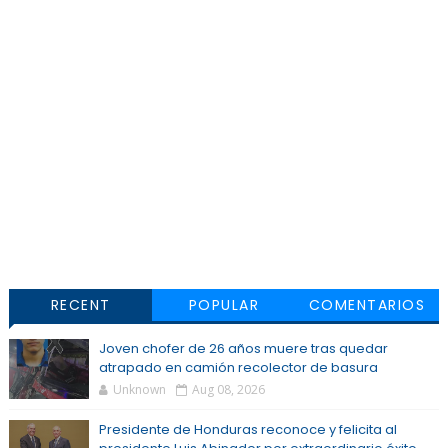
RECENT
POPULAR
COMENTARIOS
Joven chofer de 26 años muere tras quedar
atrapado en camión recolector de basura
Unknown
Aug 08, 2026
Presidente de Honduras reconoce y felicita al