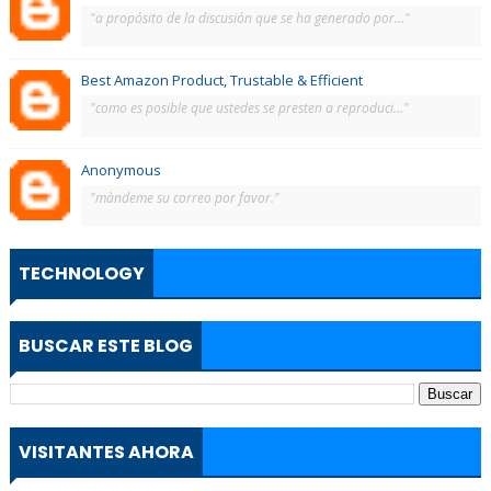
"a propósito de la discusión que se ha generado por..."
Best Amazon Product, Trustable & Efficient
"como es posible que ustedes se presten a reproduci..."
Anonymous
"màndeme su correo por favor."
TECHNOLOGY
BUSCAR ESTE BLOG
VISITANTES AHORA