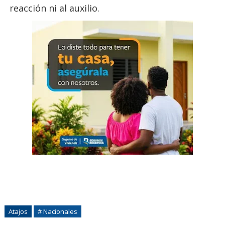
reacción ni al auxilio.
Atajos
# Nacionales