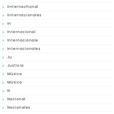
Iinternachonal
Iinternacionales
In
Internacional
Internacionale
Internacionales
Ju
Justicia
Música
Mùsica
N
Nacional
Nacionales