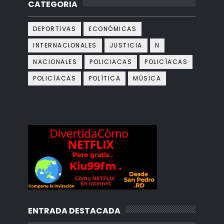
CATEGORIA
DEPORTIVAS
ECONÓMICAS
INTERNACIONALES
JUSTICIA
N
NACIONALES
POLICIACAS
POLICÌACAS
POLICÍACAS
POLÍTICA
MÙSICA
ENTRADA DESTACADA