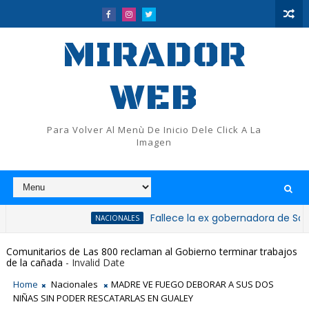
MIRADOR
WEB
Para Volver Al Menù De Inicio Dele Click A La
Imagen
Fallece la ex gobernadora de San Cristóbal
NACIONALES
Comunitarios de Las 800 reclaman al Gobierno terminar trabajos
de la cañada
- Invalid Date
Home
Nacionales
MADRE VE FUEGO DEBORAR A SUS DOS
NIÑAS SIN PODER RESCATARLAS EN GUALEY