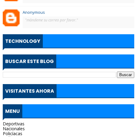
Anonymous
"màndeme su correo por favor."
TECHNOLOGY
BUSCAR ESTE BLOG
VISITANTES AHORA
MENU
Deportivas
Nacionales
Policíacas