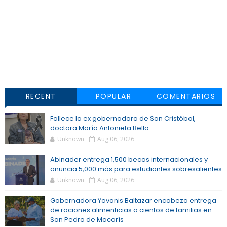
RECENT
POPULAR
COMENTARIOS
Fallece la ex gobernadora de San Cristóbal,
doctora María Antonieta Bello
Unknown
Aug 06, 2026
Abinader entrega 1,500 becas internacionales y
anuncia 5,000 más para estudiantes sobresalientes
Unknown
Aug 06, 2026
Gobernadora Yovanis Baltazar encabeza entrega
de raciones alimenticias a cientos de familias en
San Pedro de Macorís