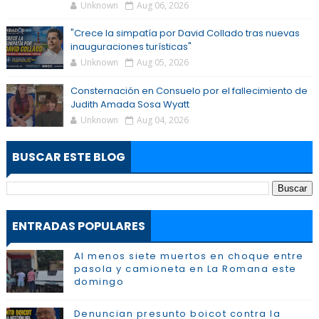
Unknown
Aug 06, 2026
"Crece la simpatía por David Collado tras nuevas
inauguraciones turísticas"
Unknown
Aug 05, 2026
Consternación en Consuelo por el fallecimiento de
Judith Amada Sosa Wyatt
Unknown
Aug 04, 2026
BUSCAR ESTE BLOG
ENTRADAS POPULARES
Al menos siete muertos en choque entre
pasola y camioneta en La Romana este
domingo
Denuncian presunto boicot contra la