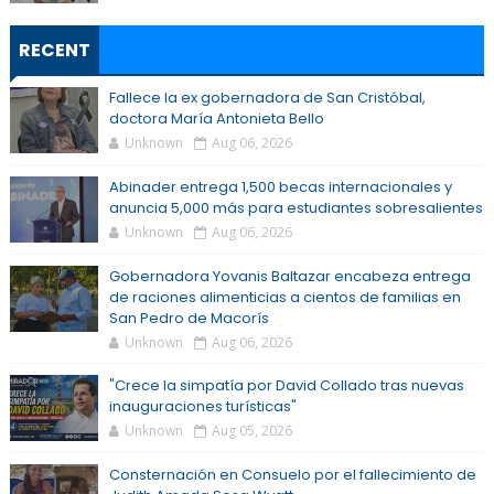
RECENT
Fallece la ex gobernadora de San Cristóbal,
doctora María Antonieta Bello
Unknown
Aug 06, 2026
Abinader entrega 1,500 becas internacionales y
anuncia 5,000 más para estudiantes sobresalientes
Unknown
Aug 06, 2026
Gobernadora Yovanis Baltazar encabeza entrega
de raciones alimenticias a cientos de familias en
San Pedro de Macorís
Unknown
Aug 06, 2026
"Crece la simpatía por David Collado tras nuevas
inauguraciones turísticas"
Unknown
Aug 05, 2026
Consternación en Consuelo por el fallecimiento de