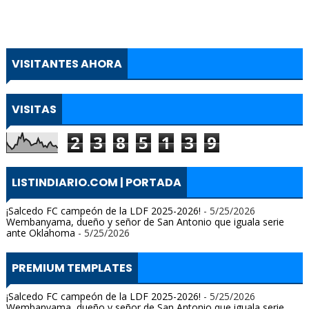
VISITANTES AHORA
VISITAS
2
3
8
5
1
3
9
LISTINDIARIO.COM | PORTADA
¡Salcedo FC campeón de la LDF 2025-2026!
- 5/25/2026
Wembanyama, dueño y señor de San Antonio que iguala serie
ante Oklahoma
- 5/25/2026
PREMIUM TEMPLATES
¡Salcedo FC campeón de la LDF 2025-2026!
- 5/25/2026
Wembanyama, dueño y señor de San Antonio que iguala serie