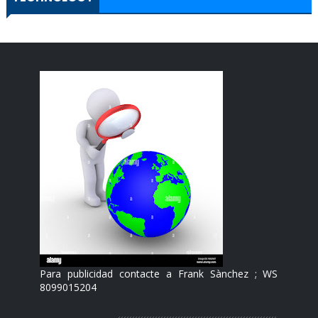
Para publicidad contacte a Frank Sànchez ; WS
8099015204