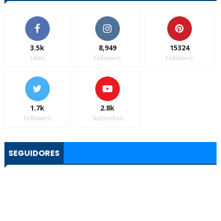
3.5k
8,949
15324
Likes
Followers
Followers
1.7k
2.8k
Followers
Subscribes
SEGUIDORES