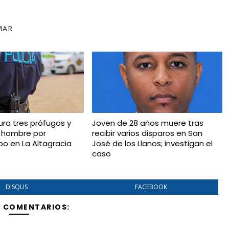
MAR
ura tres prófugos y
Joven de 28 años muere tras
 hombre por
recibir varios disparos en San
bo en La Altagracia
José de los Llanos; investigan el
caso
DISQUS
FACEBOOK
Y COMENTARIOS: