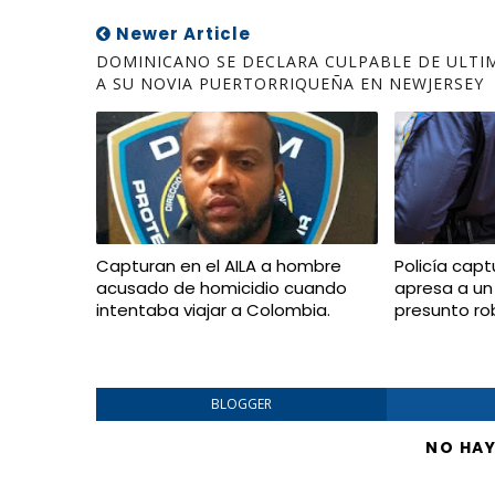
Newer Article
DOMINICANO SE DECLARA CULPABLE DE ULTI
A SU NOVIA PUERTORRIQUEÑA EN NEWJERSEY
Capturan en el AILA a hombre
Policía capt
acusado de homicidio cuando
apresa a un
intentaba viajar a Colombia.
presunto ro
BLOGGER
NO HA