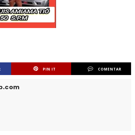
R
PIN IT
COMENTAR
b.com