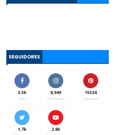
SEGUIDORES
3.5k
8,949
15324
Likes
Followers
Followers
1.7k
2.8k