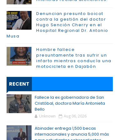
Denuncian presunto boicot
contra la gestión del doctor
Hugo Sención Cherry en el
Hospital Regional Dr. Antonio
Musa
Hombre fallece
presuntamente tras sufrir un
infarto mientras conducía una
motocicleta en Dajabón
RECENT
Fallece la ex gobernadora de San
Cristóbal, doctora María Antonieta
Bello
Unknown
Aug 06, 2026
Abinader entrega 1,500 becas
internacionales y anuncia 5,000 más