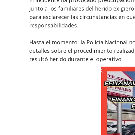
El incidente ha provocado preocupación 
junto a los familiares del herido exigie
para esclarecer las circunstancias en qu
responsabilidades.
Hasta el momento, la Policía Nacional no
detalles sobre el procedimiento realiza
resultó herido durante el operativo.