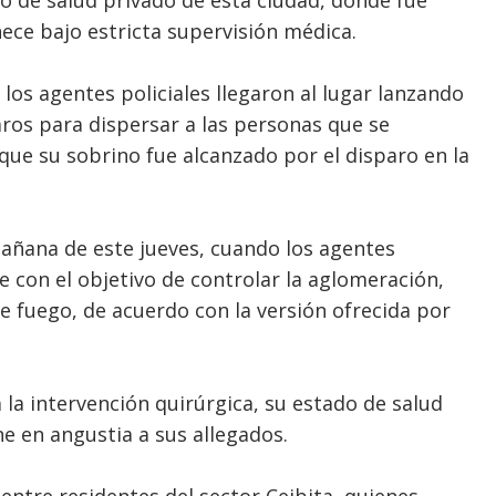
o de salud privado de esta ciudad, donde fue
ece bajo estricta supervisión médica.
, los agentes policiales llegaron al lugar lanzando
ros para dispersar a las personas que se
ue su sobrino fue alcanzado por el disparo en la
mañana de este jueves, cuando los agentes
e con el objetivo de controlar la aglomeración,
e fuego, de acuerdo con la versión ofrecida por
 la intervención quirúrgica, su estado de salud
e en angustia a sus allegados.