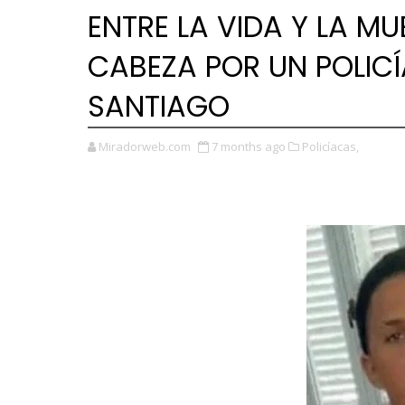
ENTRE LA VIDA Y LA M
CABEZA POR UN POLICÍ
SANTIAGO
Miradorweb.com
7 months ago
Policíacas,