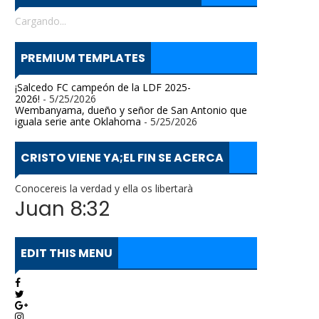
Cargando...
PREMIUM TEMPLATES
¡Salcedo FC campeón de la LDF 2025-
2026!
- 5/25/2026
Wembanyama, dueño y señor de San Antonio que
iguala serie ante Oklahoma
- 5/25/2026
CRISTO VIENE YA;EL FIN SE ACERCA
Conocereis la verdad y ella os libertarà
Juan 8:32
EDIT THIS MENU