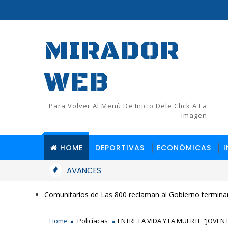
MIRADOR
WEB
Para Volver Al Menù De Inicio Dele Click A La
Imagen
HOME
DEPORTIVAS
ECONÓMICAS
AVANCES
Comunitarios de Las 800 reclaman al Gobierno terminar
Home
Policíacas
ENTRE LA VIDA Y LA MUERTE "JOVEN