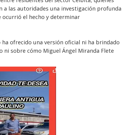
entre residentes del sector Ceibita, quienes
ron a las autoridades una investigación profunda
e ocurrió el hecho y determinar
 ha ofrecido una versión oficial ni ha brindado
do ni sobre cómo Miguel Ángel Miranda Flete