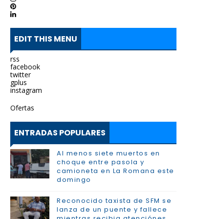
EDIT THIS MENU
rss
facebook
twitter
gplus
instagram
Ofertas
ENTRADAS POPULARES
Al menos siete muertos en
choque entre pasola y
camioneta en La Romana este
domingo
Reconocido taxista de SFM se
lanza de un puente y fallece
mientras recibia atenciónes.