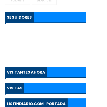
Followers
Subscribes
SEGUIDORES
VISITANTES AHORA
VISITAS
LISTINDIARIO.COM | PORTADA