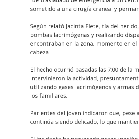
fue trasladado de emergencia a un centr
sometido a una cirugía craneal y perman
Según relató Jacinta Flete, tía del herido
bombas lacrimógenas y realizando dispa
encontraban en la zona, momento en el q
cabeza.
El hecho ocurrió pasadas las 7:00 de la 
intervinieron la actividad, presuntament
utilizando gases lacrimógenos y armas d
los familiares.
Parientes del joven indicaron que, pese a
continúa siendo delicado, lo que mantien