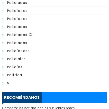
Policiacas
Policíacas
Policìacas
Policiacas .
Policiacas 😇
Policiacas.
Policíacass
Policiales
Policías
Política
S
RECOMIÉNDANOS
Comparte las noticias por las siguientes redes