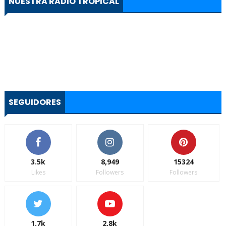
NUESTRA RADIO TROPICAL
SEGUIDORES
3.5k
8,949
15324
Likes
Followers
Followers
1.7k
2.8k