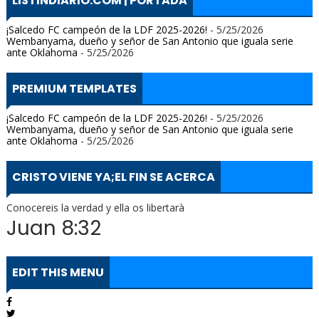
LISTINDIARIO.COM | PORTADA
¡Salcedo FC campeón de la LDF 2025-2026!
- 5/25/2026
Wembanyama, dueño y señor de San Antonio que iguala serie
ante Oklahoma
- 5/25/2026
PREMIUM TEMPLATES
¡Salcedo FC campeón de la LDF 2025-2026!
- 5/25/2026
Wembanyama, dueño y señor de San Antonio que iguala serie
ante Oklahoma
- 5/25/2026
CRISTO VIENE YA;EL FIN SE ACERCA
Conocereis la verdad y ella os libertarà
Juan 8:32
EDIT THIS MENU