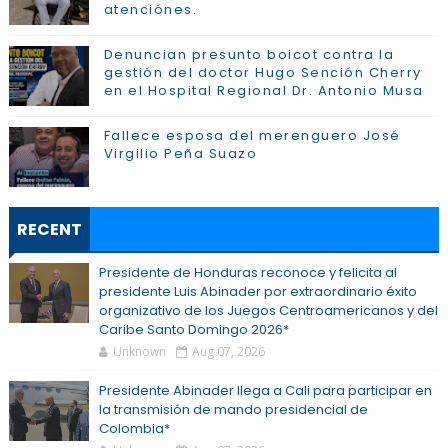
atenciónes.
Denuncian presunto boicot contra la
gestión del doctor Hugo Sención Cherry
en el Hospital Regional Dr. Antonio Musa
Fallece esposa del merenguero José
Virgilio Peña Suazo
RECENT
Presidente de Honduras reconoce y felicita al
presidente Luis Abinader por extraordinario éxito
organizativo de los Juegos Centroamericanos y del
Caribe Santo Domingo 2026*
Unknown
Aug 07, 2026
Presidente Abinader llega a Cali para participar en
la transmisión de mando presidencial de
Colombia*