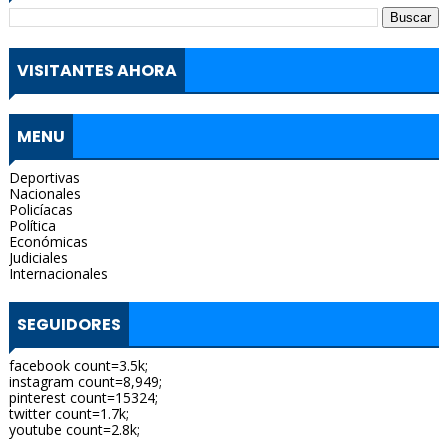
VISITANTES AHORA
MENU
Deportivas
Nacionales
Policíacas
Política
Económicas
Judiciales
Internacionales
SEGUIDORES
facebook count=3.5k;
instagram count=8,949;
pinterest count=15324;
twitter count=1.7k;
youtube count=2.8k;