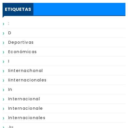
ETIQUETAS
:
D
Deportivas
Económicas
I
Iinternachonal
Iinternacionales
In
Internacional
Internacionale
Internacionales
Ju