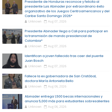
Presidente de Honduras reconoce y felicita al
presidente Luis Abinader por extraordinario éxito
organizativo de los Juegos Centroamericanos y del
Caribe Santo Domingo 2026*
Unknown
Aug 07, 2026
Presidente Abinader llega a Cali para participar en
la transmisión de mando presidencial de
Colombia*
Unknown
Aug 07, 2026
Identifican a joven fallecido tras caer del puente
Juan Bosch
Unknown
Aug 07, 2026
Fallece la ex gobernadora de San Cristóbal,
doctora María Antonieta Bello
Unknown
Aug 06, 2026
Abinader entrega 1,500 becas internacionales y
anuncia 5,000 más para estudiantes sobresalientes
Unknown
Aug 06, 2026