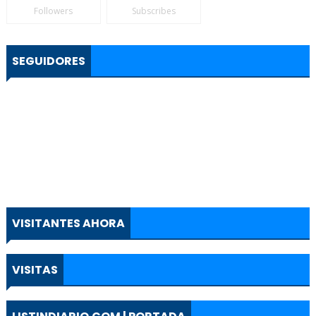
Followers
Subscribes
SEGUIDORES
VISITANTES AHORA
VISITAS