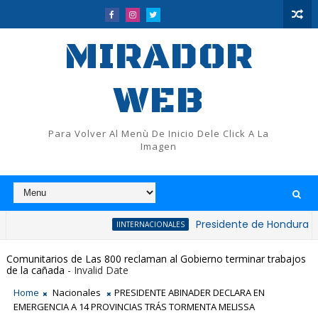
MIRADOR
WEB
Para Volver Al Menù De Inicio Dele Click A La
Imagen
Presidente de Honduras reconoce 
IINTERNACIONALES
Comunitarios de Las 800 reclaman al Gobierno terminar trabajos
de la cañada
- Invalid Date
Home
Nacionales
PRESIDENTE ABINADER DECLARA EN
EMERGENCIA A 14 PROVINCIAS TRÁS TORMENTA MELISSA