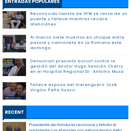
ENTRADAS POPULARES
Reconocido taxista de SFM se lanza de un
puente y fallece mientras recibia
atenciónes.
Al menos siete muertos en choque entre
pasola y camioneta en La Romana este
domingo
Denuncian presunto boicot contra la
gestión del doctor Hugo Sención Cherry
en el Hospital Regional Dr. Antonio Musa
Fallece esposa del merenguero José
Virgilio Peña Suazo
RECENT
Presidente de Honduras reconoce y felicita al
presidente Luis Abinader por extraordinario éxito