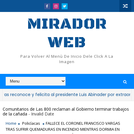
MIRADOR
WEB
Para Volver Al Menù De Inicio Dele Click A La
Imagen
oce y felicita al presidente Luis Abinader por extraordinario 
Comunitarios de Las 800 reclaman al Gobierno terminar trabajos
de la cañada
- Invalid Date
Home
Policíacas
FALLECE EL CORONEL FRANCISCO VARGAS
TRAS SUFRIR QUEMADURAS EN INCENDIO MIENTRAS DORMIA EN