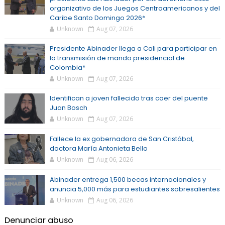
organizativo de los Juegos Centroamericanos y del
Caribe Santo Domingo 2026*
Unknown
Aug 07, 2026
Presidente Abinader llega a Cali para participar en
la transmisión de mando presidencial de
Colombia*
Unknown
Aug 07, 2026
Identifican a joven fallecido tras caer del puente
Juan Bosch
Unknown
Aug 07, 2026
Fallece la ex gobernadora de San Cristóbal,
doctora María Antonieta Bello
Unknown
Aug 06, 2026
Abinader entrega 1,500 becas internacionales y
anuncia 5,000 más para estudiantes sobresalientes
Unknown
Aug 06, 2026
Denunciar abuso