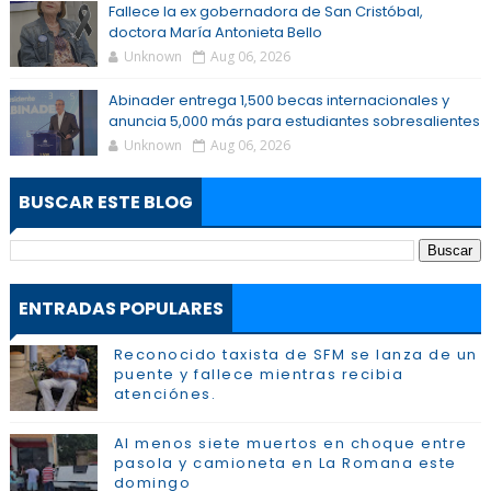
Fallece la ex gobernadora de San Cristóbal,
doctora María Antonieta Bello
Unknown
Aug 06, 2026
Abinader entrega 1,500 becas internacionales y
anuncia 5,000 más para estudiantes sobresalientes
Unknown
Aug 06, 2026
BUSCAR ESTE BLOG
ENTRADAS POPULARES
Reconocido taxista de SFM se lanza de un
puente y fallece mientras recibia
atenciónes.
Al menos siete muertos en choque entre
pasola y camioneta en La Romana este
domingo