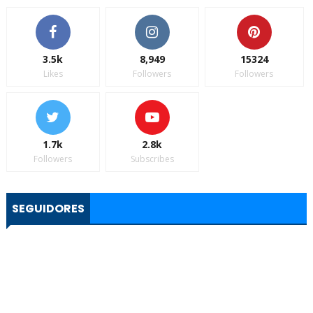
3.5k
8,949
15324
Likes
Followers
Followers
1.7k
2.8k
Followers
Subscribes
SEGUIDORES