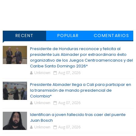
RECENT
POPULAR
COMENTARIOS
Presidente de Honduras reconoce y felicita al
presidente Luis Abinader por extraordinario éxito
organizativo de los Juegos Centroamericanos y del
Caribe Santo Domingo 2026*
Unknown
Aug 07, 2026
Presidente Abinader llega a Cali para participar en
la transmisión de mando presidencial de
Colombia*
Unknown
Aug 07, 2026
Identifican a joven fallecido tras caer del puente
Juan Bosch
Unknown
Aug 07, 2026