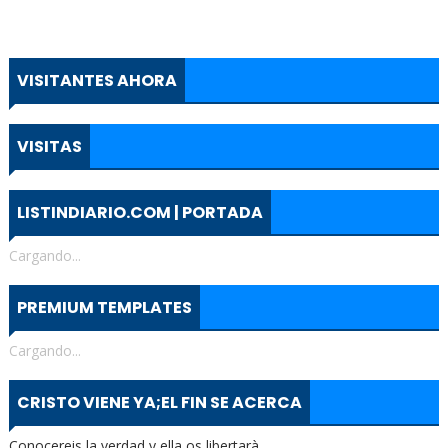
VISITANTES AHORA
VISITAS
LISTINDIARIO.COM | PORTADA
Cargando...
PREMIUM TEMPLATES
Cargando...
CRISTO VIENE YA;EL FIN SE ACERCA
Conocereis la verdad y ella os libertarà