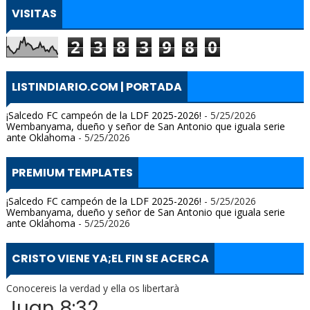
VISITAS
2
3
8
3
9
8
0
LISTINDIARIO.COM | PORTADA
¡Salcedo FC campeón de la LDF 2025-2026!
- 5/25/2026
Wembanyama, dueño y señor de San Antonio que iguala serie
ante Oklahoma
- 5/25/2026
PREMIUM TEMPLATES
¡Salcedo FC campeón de la LDF 2025-2026!
- 5/25/2026
Wembanyama, dueño y señor de San Antonio que iguala serie
ante Oklahoma
- 5/25/2026
CRISTO VIENE YA;EL FIN SE ACERCA
Conocereis la verdad y ella os libertarà
Juan 8:32