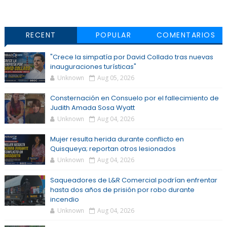
RECENT
POPULAR
COMENTARIOS
"Crece la simpatía por David Collado tras nuevas
inauguraciones turísticas"
Unknown
Aug 05, 2026
Consternación en Consuelo por el fallecimiento de
Judith Amada Sosa Wyatt
Unknown
Aug 04, 2026
Mujer resulta herida durante conflicto en
Quisqueya; reportan otros lesionados
Unknown
Aug 04, 2026
Saqueadores de L&R Comercial podrían enfrentar
hasta dos años de prisión por robo durante
incendio
Unknown
Aug 04, 2026