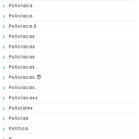
Policíaca
Policiaca.
Policiaca.s
Policiacas
Policíacas
Policìacas
Policiacas .
Policiacas 😇
Policiacas.
Policíacass
Policiales
Policías
Política
S