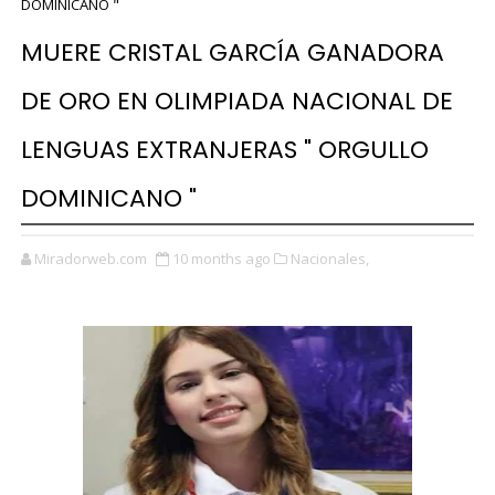
DOMINICANO "
MUERE CRISTAL GARCÍA GANADORA
DE ORO EN OLIMPIADA NACIONAL DE
LENGUAS EXTRANJERAS " ORGULLO
DOMINICANO "
Miradorweb.com
10 months ago
Nacionales,