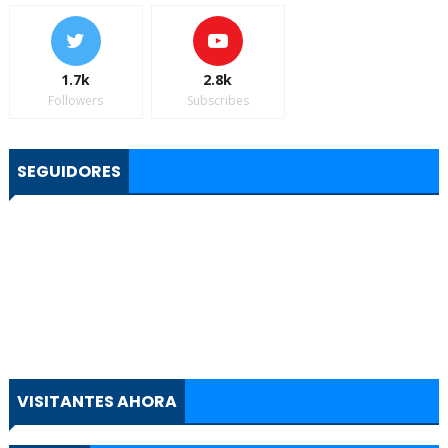
1.7k
2.8k
Followers
Subscribes
SEGUIDORES
VISITANTES AHORA