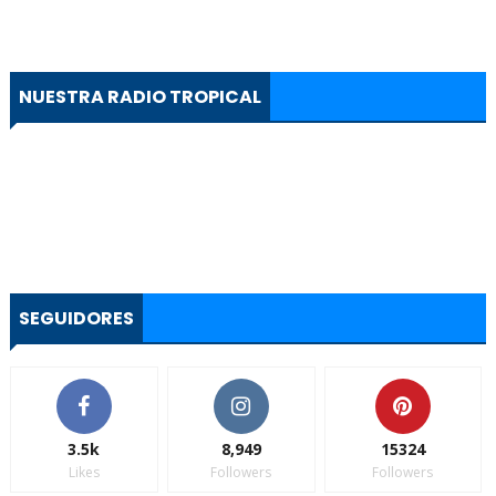
NUESTRA RADIO TROPICAL
SEGUIDORES
3.5k
8,949
15324
Likes
Followers
Followers