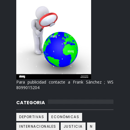
Para publicidad contacte a Frank Sànchez ; WS
8099015204
CATEGORIA
DEPORTIVAS
ECONÓMICAS
INTERNACIONALES
JUSTICIA
N