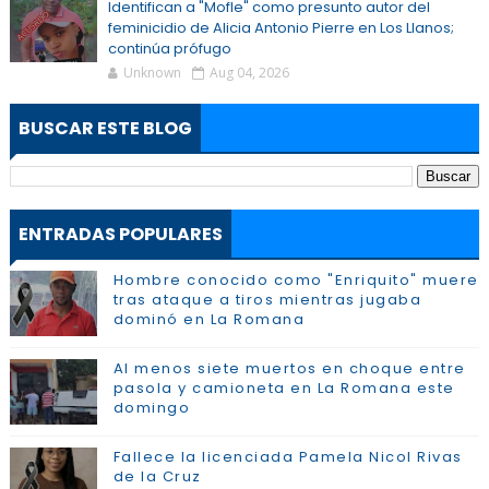
Identifican a "Mofle" como presunto autor del
feminicidio de Alicia Antonio Pierre en Los Llanos;
continúa prófugo
Unknown
Aug 04, 2026
BUSCAR ESTE BLOG
ENTRADAS POPULARES
Hombre conocido como "Enriquito" muere
tras ataque a tiros mientras jugaba
dominó en La Romana
Al menos siete muertos en choque entre
pasola y camioneta en La Romana este
domingo
Fallece la licenciada Pamela Nicol Rivas
de la Cruz