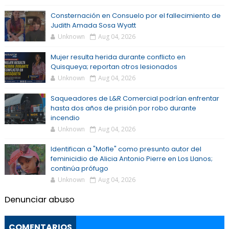
Consternación en Consuelo por el fallecimiento de
Judith Amada Sosa Wyatt
Unknown
Aug 04, 2026
Mujer resulta herida durante conflicto en
Quisqueya; reportan otros lesionados
Unknown
Aug 04, 2026
Saqueadores de L&R Comercial podrían enfrentar
hasta dos años de prisión por robo durante
incendio
Unknown
Aug 04, 2026
Identifican a "Mofle" como presunto autor del
feminicidio de Alicia Antonio Pierre en Los Llanos;
continúa prófugo
Unknown
Aug 04, 2026
Denunciar abuso
COMENTARIOS