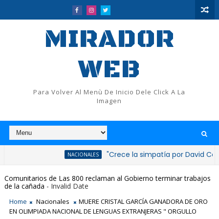
MIRADOR
WEB
Para Volver Al Menù De Inicio Dele Click A La
Imagen
"Crece la simpatía por David Collado tras
NACIONALES
Comunitarios de Las 800 reclaman al Gobierno terminar trabajos
de la cañada
- Invalid Date
Home
Nacionales
MUERE CRISTAL GARCÍA GANADORA DE ORO
EN OLIMPIADA NACIONAL DE LENGUAS EXTRANJERAS " ORGULLO