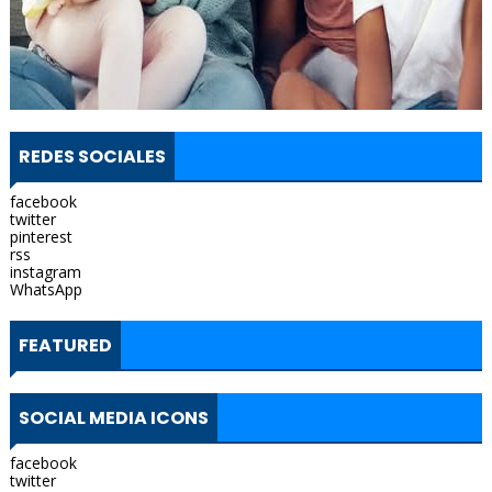
REDES SOCIALES
facebook
twitter
pinterest
rss
instagram
WhatsApp
FEATURED
SOCIAL MEDIA ICONS
facebook
twitter