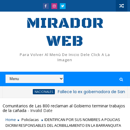
MIRADOR
WEB
Para Volver Al Menù De Inicio Dele Click A La
Imagen
Fallece la ex gobernadora de San Cristóbal, 
NACIONALES
Comunitarios de Las 800 reclaman al Gobierno terminar trabajos
de la cañada
- Invalid Date
Home
Policíacas
IDENTIFICAN POR SUS NOMBRES A POLICIAS
DICRIM RESPONSABLES DEL ACRIBILLAMIENTO EN LA BARRANQUITA