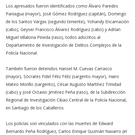
Los apresados fueron identificados como Álvaro Paredes
Paniagua (mayor), José Gómez Rodríguez (capitán), Domingo
de los Santos Vargas (segundo teniente), Yohandy Encarnación
(cabo), Geyser Francisco Álvarez Rodríguez (cabo) y Adrían
Miguel Villalona Pineda (raso), todos adscritos al
Departamento de Investigación de Delitos Complejos de la
Policía Nacional.
También fueron detenidos Hansel M. Cuevas Carrasco
(mayor), Sócrates Fidel Féliz Féliz (sargento mayor), Hairo
Mateo Morillo (sargento), César Augusto Martínez Trinidad
(cabo) y José Octavio Jiménez Peña (raso), de la Subdirección
Regional de Investigación Cibao Central de la Policía Nacional,
en Santiago de los Caballeros.
Los policías son vinculados con las muertes de Edward
Bernardo Peña Rodríguez, Carlos Enrique Guzmán Navarro (el