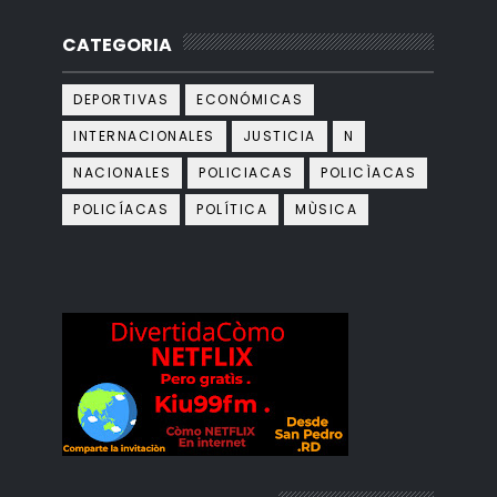
CATEGORIA
DEPORTIVAS
ECONÓMICAS
INTERNACIONALES
JUSTICIA
N
NACIONALES
POLICIACAS
POLICÌACAS
POLICÍACAS
POLÍTICA
MÙSICA