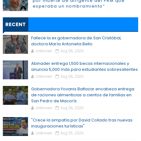
por muerte de dirigente del PRM que
esperaba un nombramiento”
RECENT
Fallece la ex gobernadora de San Cristóbal,
doctora María Antonieta Bello
Unknown
Aug 06, 2026
Abinader entrega 1,500 becas internacionales y
anuncia 5,000 más para estudiantes sobresalientes
Unknown
Aug 06, 2026
Gobernadora Yovanis Baltazar encabeza entrega
de raciones alimenticias a cientos de familias en
San Pedro de Macorís
Unknown
Aug 06, 2026
"Crece la simpatía por David Collado tras nuevas
inauguraciones turísticas"
Unknown
Aug 05, 2026