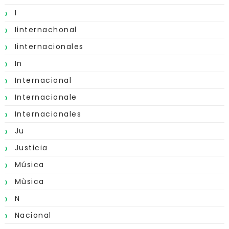
I
Iinternachonal
Iinternacionales
In
Internacional
Internacionale
Internacionales
Ju
Justicia
Música
Mùsica
N
Nacional