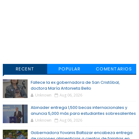
RECENT
POPULAR
COMENTARIOS
Fallece la ex gobernadora de San Cristóbal,
doctora María Antonieta Bello
Unknown
Aug 06, 2026
Abinader entrega 1,500 becas internacionales y
anuncia 5,000 más para estudiantes sobresalientes
Unknown
Aug 06, 2026
Gobernadora Yovanis Baltazar encabeza entrega
de raciones alimenticias a cientos de familias en