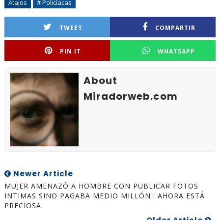
Atajos
# Policíacas
TWEET
COMPARTIR
PIN IT
WHATSAPP
About
Miradorweb.com
Newer Article
MUJER AMENAZÓ A HOMBRE CON PUBLICAR FOTOS
INTIMAS SINO PAGABA MEDIO MILLÓN : AHORA ESTÁ
PRECIOSA