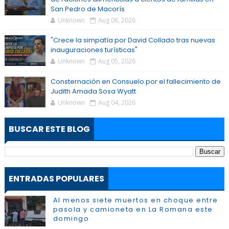
San Pedro de Macorís
Unknown
Aug 06, 2026
"Crece la simpatía por David Collado tras nuevas
inauguraciones turísticas"
Unknown
Aug 05, 2026
Consternación en Consuelo por el fallecimiento de
Judith Amada Sosa Wyatt
Unknown
Aug 04, 2026
BUSCAR ESTE BLOG
ENTRADAS POPULARES
Al menos siete muertos en choque entre
pasola y camioneta en La Romana este
domingo