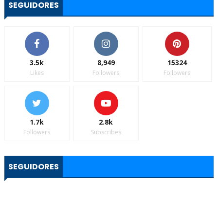
SEGUIDORES
3.5k
8,949
15324
Likes
Followers
Followers
1.7k
2.8k
Followers
Subscribes
SEGUIDORES