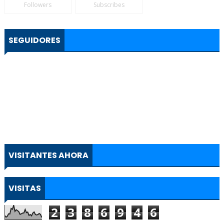
Followers
Subscribes
SEGUIDORES
VISITANTES AHORA
VISITAS
2
3
8
6
9
4
6