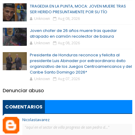
TRAGEDIA EN LA PUNTA, MOCA: JOVEN MUERE TRAS
SER HERIDO PRESUNTAMENTE POR SU TÍO
Unknown
Aug 08, 2026
Joven chofer de 26 años muere tras quedar
atrapado en camión recolector de basura
Unknown
Aug 08, 2026
Presidente de Honduras reconoce y felicita al
presidente Luis Abinader por extraordinario éxito
organizativo de los Juegos Centroamericanos y del
Caribe Santo Domingo 2026*
Unknown
Aug 07, 2026
Denunciar abuso
COMENTARIOS
Nicolastavarez
"aquí en el sector de villa progreso de san pedro d..."