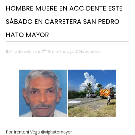
HOMBRE MUERE EN ACCIDENTE ESTE
SÁBADO EN CARRETERA SAN PEDRO
HATO MAYOR
Miradorweb.com
10 months ago
Nacionales,
Por Irentoni Vega @viphatomayor