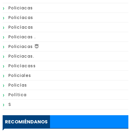
Policiacas
Policíacas
Policìacas
Policiacas .
Policiacas 😇
Policiacas.
Policíacass
Policiales
Policías
Política
S
RECOMIÉNDANOS