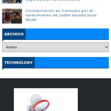
Consternación en Consuelo por el
fallecimiento de Judith Amada Sosa
Wyatt
ARCHIVO
TECHNOLOGY