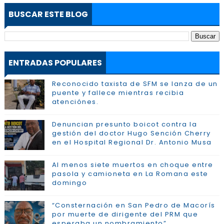
BUSCAR ESTE BLOG
ENTRADAS POPULARES
Reconocido taxista de SFM se lanza de un
puente y fallece mientras recibia
atenciónes.
Denuncian presunto boicot contra la
gestión del doctor Hugo Sención Cherry
en el Hospital Regional Dr. Antonio Musa
Al menos siete muertos en choque entre
pasola y camioneta en La Romana este
domingo
“Consternación en San Pedro de Macorís
por muerte de dirigente del PRM que
esperaba un nombramiento”