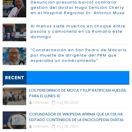
Denuncian presunto boicot contra la
gestión del doctor Hugo Sención Cherry
en el Hospital Regional Dr. Antonio Musa
Al menos siete muertos en choque entre
pasola y camioneta en La Romana este
domingo
“Consternación en San Pedro de Macorís
por muerte de dirigente del PRM que
esperaba un nombramiento”
RECENT
LOS PEREGRINOS DE MOCA Y FLUP RATIFICAN HUELGA
PARA EL LUNES 10
Unknown
Aug 08, 2026
COFUNDADOR DE WIKIPEDIA AFIRMA QUE LA CIA HA
EDITADO CONTENIDOS DE LA ENCICLOPEDIA DIGITAL
Unknown
Aug 08, 2026