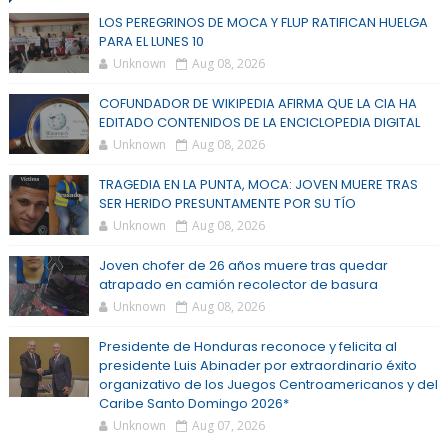
LOS PEREGRINOS DE MOCA Y FLUP RATIFICAN HUELGA
PARA EL LUNES 10
Unknown
Aug 08, 2026
COFUNDADOR DE WIKIPEDIA AFIRMA QUE LA CIA HA
EDITADO CONTENIDOS DE LA ENCICLOPEDIA DIGITAL
Unknown
Aug 08, 2026
TRAGEDIA EN LA PUNTA, MOCA: JOVEN MUERE TRAS
SER HERIDO PRESUNTAMENTE POR SU TÍO
Unknown
Aug 08, 2026
Joven chofer de 26 años muere tras quedar
atrapado en camión recolector de basura
Unknown
Aug 08, 2026
Presidente de Honduras reconoce y felicita al
presidente Luis Abinader por extraordinario éxito
organizativo de los Juegos Centroamericanos y del
Caribe Santo Domingo 2026*
Unknown
Aug 07, 2026