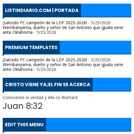
LISTINDIARIO.COM | PORTADA
¡Salcedo FC campeón de la LDF 2025-2026!
- 5/25/2026
Wembanyama, dueño y señor de San Antonio que iguala serie
ante Oklahoma
- 5/25/2026
PREMIUM TEMPLATES
¡Salcedo FC campeón de la LDF 2025-2026!
- 5/25/2026
Wembanyama, dueño y señor de San Antonio que iguala serie
ante Oklahoma
- 5/25/2026
CRISTO VIENE YA;EL FIN SE ACERCA
Conocereis la verdad y ella os libertarà
Juan 8:32
EDIT THIS MENU