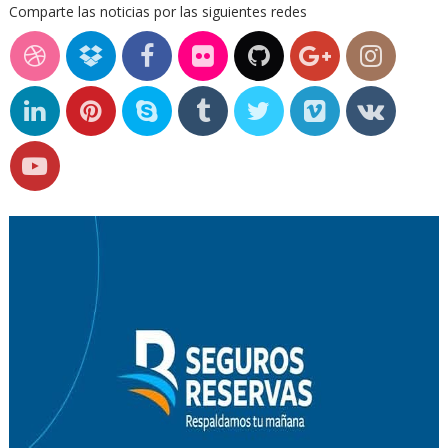
Comparte las noticias por las siguientes redes