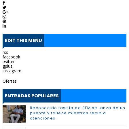
EDIT THIS MENU
rss
facebook
twitter
gplus
instagram
Ofertas
ENTRADAS POPULARES
Reconocido taxista de SFM se lanza de un
puente y fallece mientras recibia
atenciónes.