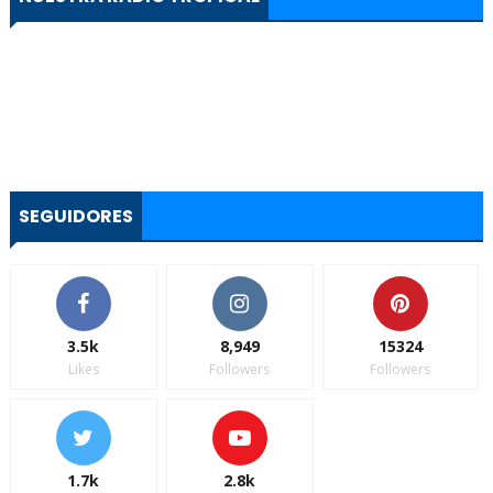
SEGUIDORES
3.5k
8,949
15324
Likes
Followers
Followers
1.7k
2.8k