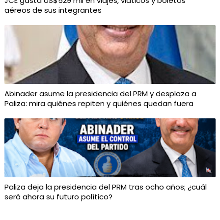
JCE gasta US$529 mil en viajes, viáticos y boletos
aéreos de sus integrantes
Abinader asume la presidencia del PRM y desplaza a
Paliza: mira quiénes repiten y quiénes quedan fuera
Paliza deja la presidencia del PRM tras ocho años; ¿cuál
será ahora su futuro político?