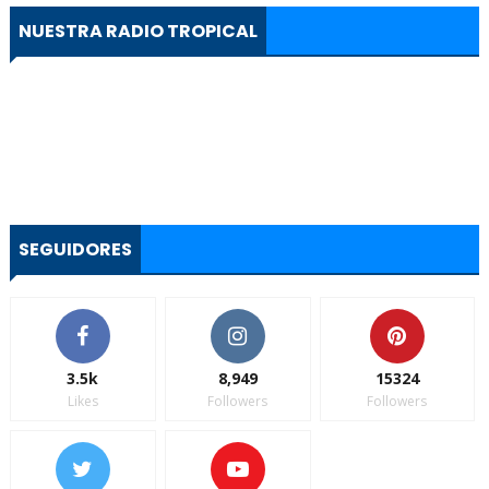
NUESTRA RADIO TROPICAL
SEGUIDORES
3.5k
8,949
15324
Likes
Followers
Followers