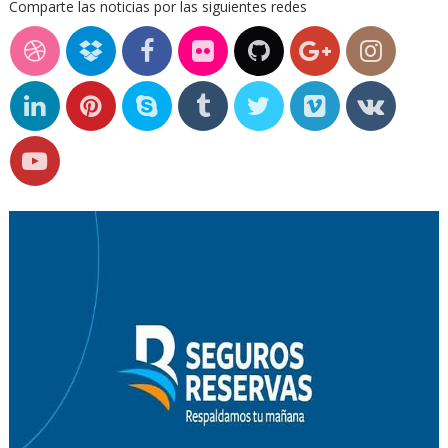
Comparte las noticias por las siguientes redes