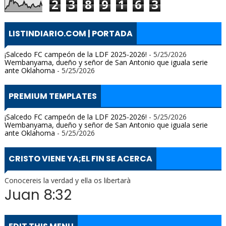
2
3
8
9
1
6
3
LISTINDIARIO.COM | PORTADA
¡Salcedo FC campeón de la LDF 2025-2026!
- 5/25/2026
Wembanyama, dueño y señor de San Antonio que iguala serie
ante Oklahoma
- 5/25/2026
PREMIUM TEMPLATES
¡Salcedo FC campeón de la LDF 2025-2026!
- 5/25/2026
Wembanyama, dueño y señor de San Antonio que iguala serie
ante Oklahoma
- 5/25/2026
CRISTO VIENE YA;EL FIN SE ACERCA
Conocereis la verdad y ella os libertarà
Juan 8:32