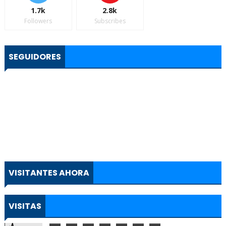
1.7k
2.8k
Followers
Subscribes
SEGUIDORES
VISITANTES AHORA
VISITAS