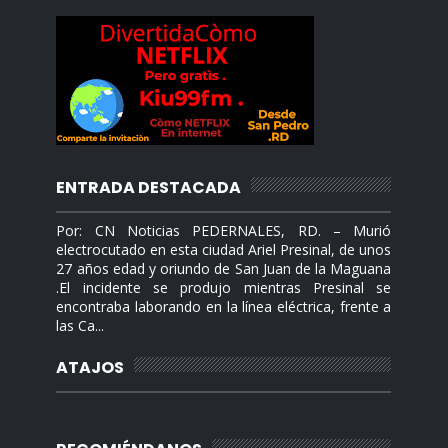
ENTRADA DESTACADA
Por: CN Noticias PEDERNALES, RD. – Murió
electrocutado en esta ciudad Ariel Presinal, de unos
27 años edad y oriundo de San Juan de la Maguana
.El incidente se produjo mientras Presinal se
encontraba laborando en la línea eléctrica, frente a
las Ca...
ATAJOS