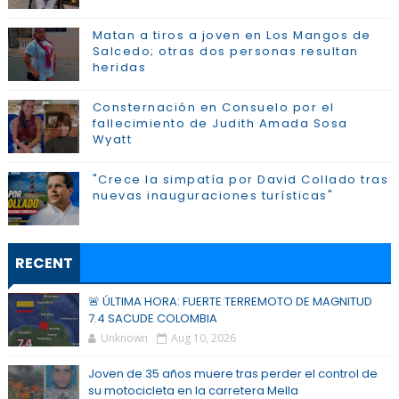
Matan a tiros a joven en Los Mangos de
Salcedo; otras dos personas resultan
heridas
Consternación en Consuelo por el
fallecimiento de Judith Amada Sosa
Wyatt
"Crece la simpatía por David Collado tras
nuevas inauguraciones turísticas"
RECENT
🚨 ÚLTIMA HORA: FUERTE TERREMOTO DE MAGNITUD
7.4 SACUDE COLOMBIA
Unknown
Aug 10, 2026
Joven de 35 años muere tras perder el control de
su motocicleta en la carretera Mella