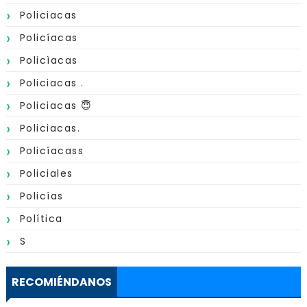
Policiacas
Policíacas
Policìacas
Policiacas .
Policiacas 😇
Policiacas.
Policíacass
Policiales
Policías
Política
S
RECOMIÉNDANOS