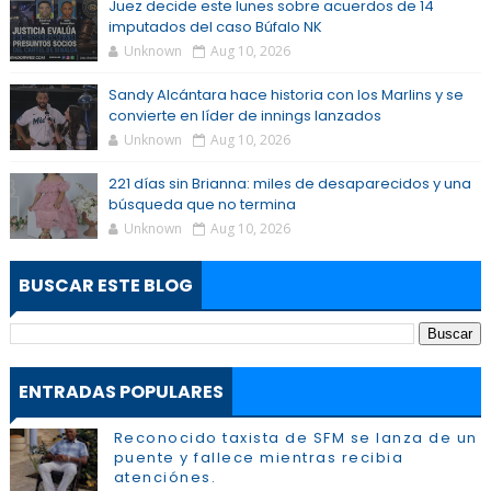
Juez decide este lunes sobre acuerdos de 14
imputados del caso Búfalo NK
Unknown
Aug 10, 2026
Sandy Alcántara hace historia con los Marlins y se
convierte en líder de innings lanzados
Unknown
Aug 10, 2026
221 días sin Brianna: miles de desaparecidos y una
búsqueda que no termina
Unknown
Aug 10, 2026
BUSCAR ESTE BLOG
ENTRADAS POPULARES
Reconocido taxista de SFM se lanza de un
puente y fallece mientras recibia
atenciónes.