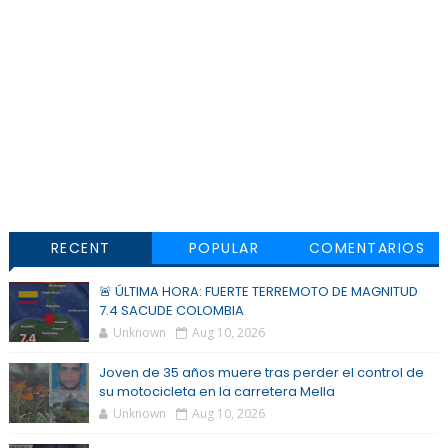
RECENT
POPULAR
COMENTARIOS
🚨 ÚLTIMA HORA: FUERTE TERREMOTO DE MAGNITUD
7.4 SACUDE COLOMBIA
Unknown
Aug 10, 2026
Joven de 35 años muere tras perder el control de
su motocicleta en la carretera Mella
Unknown
Aug 10, 2026