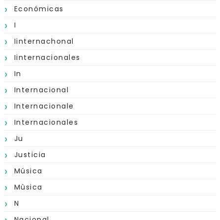
Económicas
I
Iinternachonal
Iinternacionales
In
Internacional
Internacionale
Internacionales
Ju
Justicia
Música
Mùsica
N
Nacional