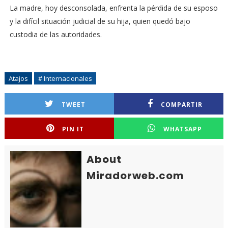
La madre, hoy desconsolada, enfrenta la pérdida de su esposo
y la difícil situación judicial de su hija, quien quedó bajo
custodia de las autoridades.
Atajos
# Internacionales
TWEET
COMPARTIR
PIN IT
WHATSAPP
About
Miradorweb.com