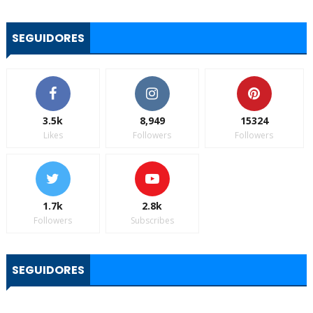
SEGUIDORES
3.5k
8,949
15324
Likes
Followers
Followers
1.7k
2.8k
Followers
Subscribes
SEGUIDORES