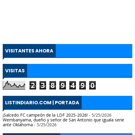
VISITANTES AHORA
VISITAS
2
3
8
9
4
9
0
LISTINDIARIO.COM | PORTADA
¡Salcedo FC campeón de la LDF 2025-2026!
- 5/25/2026
Wembanyama, dueño y señor de San Antonio que iguala serie
ante Oklahoma
- 5/25/2026