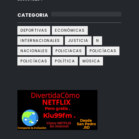
CATEGORIA
DEPORTIVAS
ECONÓMICAS
INTERNACIONALES
JUSTICIA
N
NACIONALES
POLICIACAS
POLICÌACAS
POLICÍACAS
POLÍTICA
MÙSICA