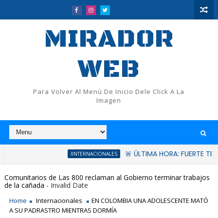
MIRADOR
WEB
Para Volver Al Menù De Inicio Dele Click A La
Imagen
🚨 ÚLTIMA HORA: FUERTE TERREMOT
IINTERNACIONALES
Comunitarios de Las 800 reclaman al Gobierno terminar trabajos
de la cañada
- Invalid Date
Home
Internacionales
EN COLOMBIA UNA ADOLESCENTE MATÓ
A SU PADRASTRO MIENTRAS DORMÍA