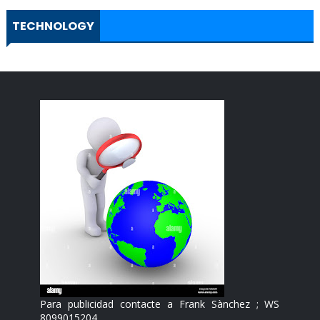
TECHNOLOGY
Para publicidad contacte a Frank Sànchez ; WS
8099015204