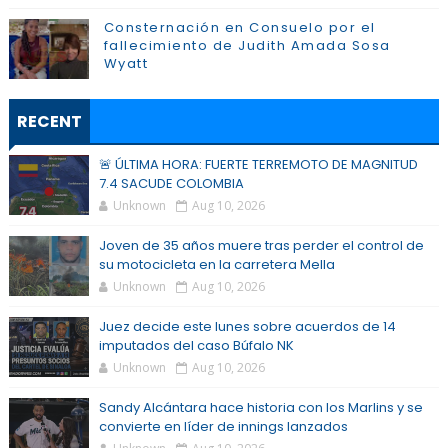
Consternación en Consuelo por el
fallecimiento de Judith Amada Sosa
Wyatt
RECENT
🚨 ÚLTIMA HORA: FUERTE TERREMOTO DE MAGNITUD
7.4 SACUDE COLOMBIA
Unknown
Aug 10, 2026
Joven de 35 años muere tras perder el control de
su motocicleta en la carretera Mella
Unknown
Aug 10, 2026
Juez decide este lunes sobre acuerdos de 14
imputados del caso Búfalo NK
Unknown
Aug 10, 2026
Sandy Alcántara hace historia con los Marlins y se
convierte en líder de innings lanzados