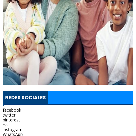
REDES SOCIALES
facebook
twitter
pinterest
rss
instagram
WhatsApp