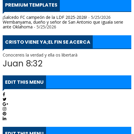
PREMIUM TEMPLATES
¡Salcedo FC campeón de la LDF 2025-2026!
- 5/25/2026
Wembanyama, dueño y señor de San Antonio que iguala serie
ante Oklahoma
- 5/25/2026
CRISTO VIENE YA;EL FIN SE ACERCA
Conocereis la verdad y ella os libertarà
Juan 8:32
EDIT THIS MENU
EDIT THIS MENU