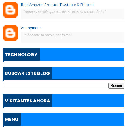
Best Amazon Product, Trustable & Efficient
"como es posible que ustedes se presten a reproduci..."
Anonymous
"màndeme su correo por favor."
TECHNOLOGY
BUSCAR ESTE BLOG
VISITANTES AHORA
MENU