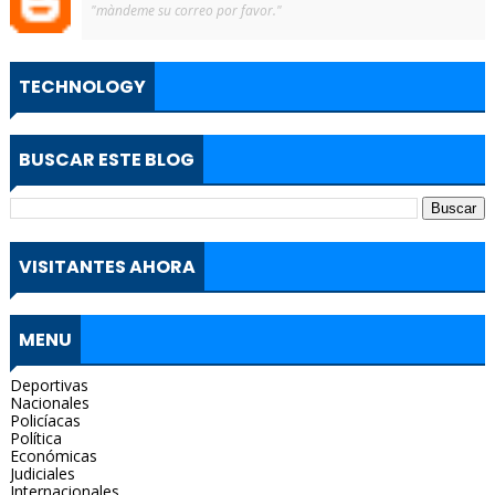
"màndeme su correo por favor."
TECHNOLOGY
BUSCAR ESTE BLOG
VISITANTES AHORA
MENU
Deportivas
Nacionales
Policíacas
Política
Económicas
Judiciales
Internacionales