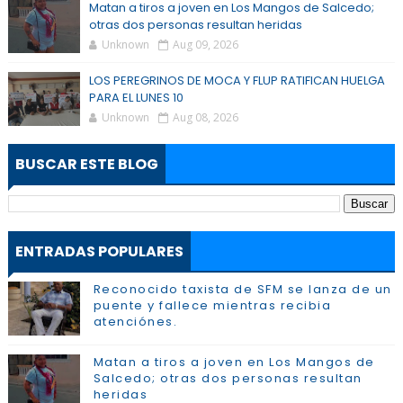
Matan a tiros a joven en Los Mangos de Salcedo;
otras dos personas resultan heridas
Unknown
Aug 09, 2026
LOS PEREGRINOS DE MOCA Y FLUP RATIFICAN HUELGA
PARA EL LUNES 10
Unknown
Aug 08, 2026
BUSCAR ESTE BLOG
ENTRADAS POPULARES
Reconocido taxista de SFM se lanza de un
puente y fallece mientras recibia
atenciónes.
Matan a tiros a joven en Los Mangos de
Salcedo; otras dos personas resultan
heridas