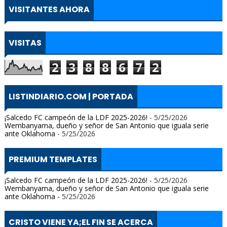
VISITANTES AHORA
VISITAS
2
3
8
8
6
7
2
LISTINDIARIO.COM | PORTADA
¡Salcedo FC campeón de la LDF 2025-2026!
- 5/25/2026
Wembanyama, dueño y señor de San Antonio que iguala serie
ante Oklahoma
- 5/25/2026
PREMIUM TEMPLATES
¡Salcedo FC campeón de la LDF 2025-2026!
- 5/25/2026
Wembanyama, dueño y señor de San Antonio que iguala serie
ante Oklahoma
- 5/25/2026
CRISTO VIENE YA;EL FIN SE ACERCA