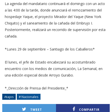
La agenda del mandatario continuará el domingo con un acto
a las 4:00 de la tarde, donde anunciará el remozamiento del
hospedaje Yaque, el proyecto Mirador del Yaque (New York
Chiquito) y el saneamiento de la cañada del Embrujo I.
Posteriormente, realizará un recorrido de supervisión por esta
cañada.
*Lunes 29 de septiembre – Santiago de los Caballeros*
El lunes, el jefe de Estado encabezará su acostumbrado
encuentro con los medios de comunicación, La Semanal, en
una edición especial desde Arroyo Gurabo.
*_Dirección de Prensa del Presidente_*
Atajos
# Nacionales
TWEET
COMPARTIR