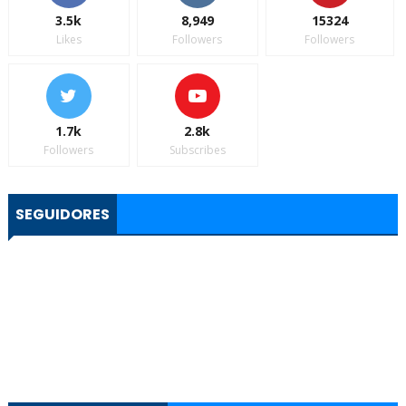
3.5k
8,949
15324
Likes
Followers
Followers
1.7k
2.8k
Followers
Subscribes
SEGUIDORES