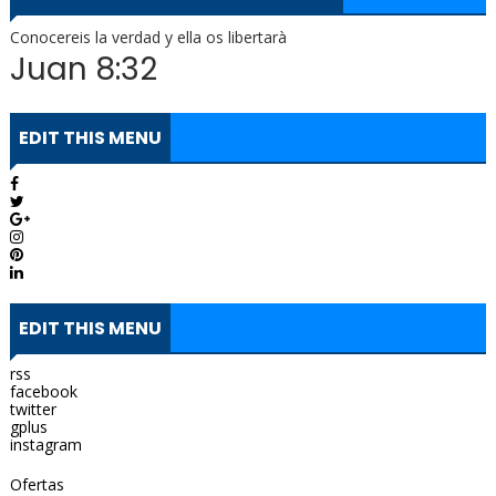
Conocereis la verdad y ella os libertarà
Juan 8:32
EDIT THIS MENU
EDIT THIS MENU
rss
facebook
twitter
gplus
instagram
Ofertas