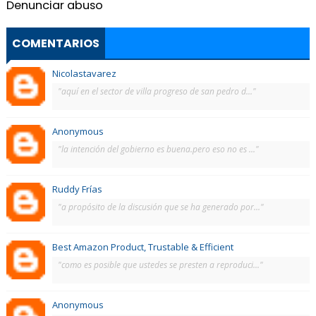
Denunciar abuso
COMENTARIOS
Nicolastavarez
"aquí en el sector de villa progreso de san pedro d..."
Anonymous
"la intención del gobierno es buena.pero eso no es ..."
Ruddy Frías
"a propósito de la discusión que se ha generado por..."
Best Amazon Product, Trustable & Efficient
"como es posible que ustedes se presten a reproduci..."
Anonymous