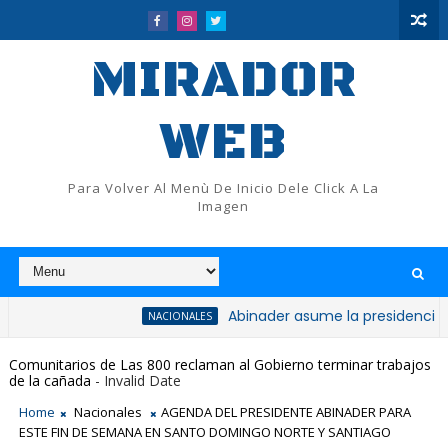
MIRADOR
WEB
Para Volver Al Menù De Inicio Dele Click A La
Imagen
Abinader asume la presidencia del PRM y
NACIONALES
Comunitarios de Las 800 reclaman al Gobierno terminar trabajos
de la cañada
- Invalid Date
Home
Nacionales
AGENDA DEL PRESIDENTE ABINADER PARA
ESTE FIN DE SEMANA EN SANTO DOMINGO NORTE Y SANTIAGO