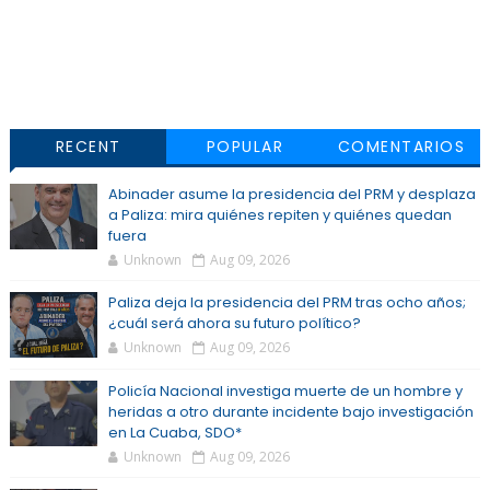
RECENT
POPULAR
COMENTARIOS
Abinader asume la presidencia del PRM y desplaza
a Paliza: mira quiénes repiten y quiénes quedan
fuera
Unknown
Aug 09, 2026
Paliza deja la presidencia del PRM tras ocho años;
¿cuál será ahora su futuro político?
Unknown
Aug 09, 2026
Policía Nacional investiga muerte de un hombre y
heridas a otro durante incidente bajo investigación
en La Cuaba, SDO*
Unknown
Aug 09, 2026