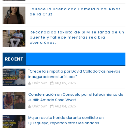
Fallece la licenciada Pamela Nicol Rivas
de la Cruz
Reconocido taxista de SFM se lanza de un
puente y fallece mientras recibia
atenciónes.
RECENT
"Crece la simpatía por David Collado tras nuevas
inauguraciones turísticas"
Unknown
Aug 05, 2026
Consternación en Consuelo por el fallecimiento de
Judith Amada Sosa Wyatt
Unknown
Aug 04, 2026
Mujer resulta herida durante conflicto en
Quisqueya; reportan otros lesionados