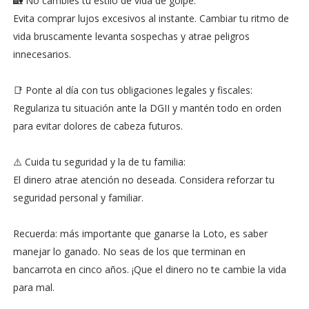
🏡 No cambies tu estilo de vida de golpe:
Evita comprar lujos excesivos al instante. Cambiar tu ritmo de
vida bruscamente levanta sospechas y atrae peligros
innecesarios.
📑 Ponte al día con tus obligaciones legales y fiscales:
Regulariza tu situación ante la DGII y mantén todo en orden
para evitar dolores de cabeza futuros.
⚠️ Cuida tu seguridad y la de tu familia:
El dinero atrae atención no deseada. Considera reforzar tu
seguridad personal y familiar.
Recuerda: más importante que ganarse la Loto, es saber
manejar lo ganado. No seas de los que terminan en
bancarrota en cinco años. ¡Que el dinero no te cambie la vida
para mal.