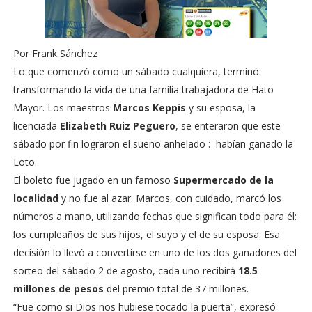
Por Frank Sánchez
Lo que comenzó como un sábado cualquiera, terminó
transformando la vida de una familia trabajadora de Hato
Mayor. Los maestros
Marcos Keppis
y su esposa, la
licenciada
Elizabeth Ruiz Peguero
, se enteraron que este
sábado por fin lograron el sueño anhelado : habían ganado la
Loto.
El boleto fue jugado en un famoso
Supermercado de la
localidad
y no fue al azar. Marcos, con cuidado, marcó los
números a mano, utilizando fechas que significan todo para él:
los cumpleaños de sus hijos, el suyo y el de su esposa. Esa
decisión lo llevó a convertirse en uno de los dos ganadores del
sorteo del sábado 2 de agosto, cada uno recibirá
18.5
millones de pesos
del premio total de 37 millones.
“Fue como si Dios nos hubiese tocado la puerta”, expresó