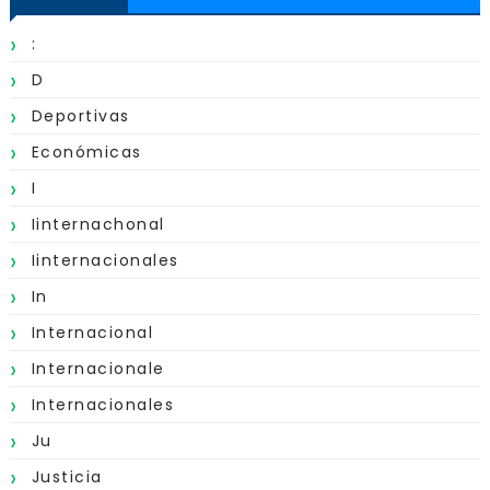
:
D
Deportivas
Económicas
I
Iinternachonal
Iinternacionales
In
Internacional
Internacionale
Internacionales
Ju
Justicia