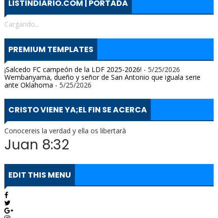
LISTINDIARIO.COM | PORTADA
Cargando...
PREMIUM TEMPLATES
¡Salcedo FC campeón de la LDF 2025-2026!
- 5/25/2026
Wembanyama, dueño y señor de San Antonio que iguala serie
ante Oklahoma
- 5/25/2026
CRISTO VIENE YA;EL FIN SE ACERCA
Conocereis la verdad y ella os libertarà
Juan 8:32
EDIT THIS MENU