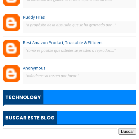
Ruddy Frías
"a propósito de la discusión que se ha generado por..."
Best Amazon Product, Trustable & Efficient
"como es posible que ustedes se presten a reproduci..."
Anonymous
"màndeme su correo por favor."
TECHNOLOGY
BUSCAR ESTE BLOG