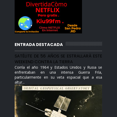
ENTRADA DESTACADA
SATÉLITE DE 56 AÑOS SE ESTRALLARÀ ESTE
WEEKEND CONTRA LA TIERRA
Corría el año 1964 y Estados Unidos y Rusia se
enfrentaban en una intensa Guerra Fría,
particularmente en su veta espacial que a esa
altur...