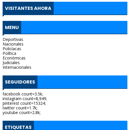
VISITANTES AHORA
MENU
Deportivas
Nacionales
Policíacas
Política
Económicas
Judiciales
Internacionales
SEGUIDORES
facebook count=3.5k;
instagram count=8,949;
pinterest count=15324;
twitter count=1.7k;
youtube count=2.8k;
ETIQUETAS