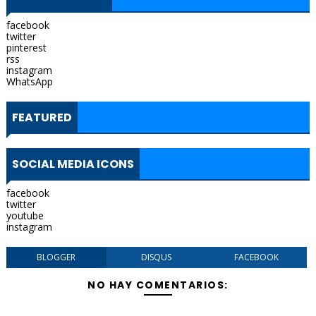
facebook
twitter
pinterest
rss
instagram
WhatsApp
FEATURED
SOCIAL MEDIA ICONS
facebook
twitter
youtube
instagram
BLOGGER
DISQUS
FACEBOOK
NO HAY COMENTARIOS: