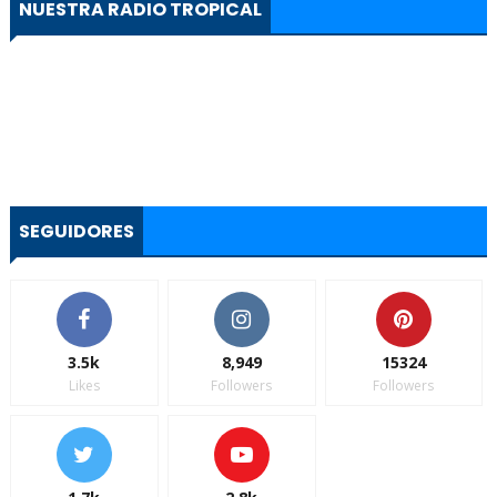
NUESTRA RADIO TROPICAL
SEGUIDORES
3.5k
8,949
15324
Likes
Followers
Followers