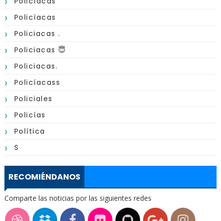
Policíacas
Policìacas
Policiacas .
Policiacas 😇
Policiacas.
Policíacass
Policiales
Policías
Política
S
RECOMIÉNDANOS
Comparte las noticias por las siguientes redes