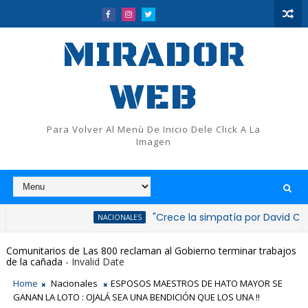
MIRADOR
WEB
Para Volver Al Menù De Inicio Dele Click A La
Imagen
"Crece la simpatía por David Collado tras
NACIONALES
Comunitarios de Las 800 reclaman al Gobierno terminar trabajos
de la cañada
- Invalid Date
Home
Nacionales
ESPOSOS MAESTROS DE HATO MAYOR SE
GANAN LA LOTO : OJALÁ SEA UNA BENDICIÓN QUE LOS UNA !!