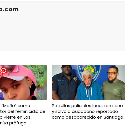
b.com
a "Mofle" como
Patrullas policiales localizan sano
tor del feminicidio de
y salvo a ciudadano reportado
io Pierre en Los
como desaparecido en Santiago
tinúa prófugo