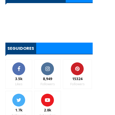
SEGUIDORES
3.5k
8,949
15324
Likes
Followers
Followers
1.7k
2.8k