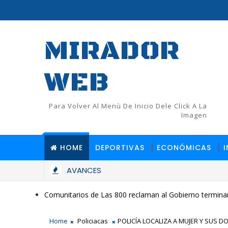
MIRADOR
WEB
Para Volver Al Menù De Inicio Dele Click A La
Imagen
HOME
DEPORTIVAS
ECONÓMICAS
AVANCES
Comunitarios de Las 800 reclaman al Gobierno terminar
Home
Policiacas
POLICÍA LOCALIZA A MUJER Y SUS D