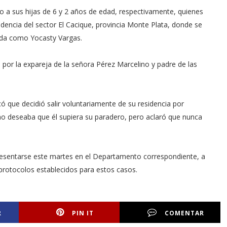
to a sus hijas de 6 y 2 años de edad, respectivamente, quienes
dencia del sector El Cacique, provincia Monte Plata, donde se
ada como Yocasty Vargas.
a por la expareja de la señora Pérez Marcelino y padre de las
có que decidió salir voluntariamente de su residencia por
no deseaba que él supiera su paradero, pero aclaró que nunca
resentarse este martes en el Departamento correspondiente, a
 protocolos establecidos para estos casos.
R
PIN IT
COMENTAR