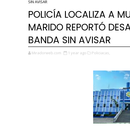
SIN AVISAR
POLICÍA LOCALIZA A M
MARIDO REPORTÓ DESAP
BANDA SIN AVISAR
Miradorweb.com
1 year ago
Policiacas,