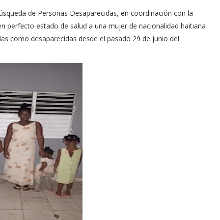
úsqueda de Personas Desaparecidas, en coordinación con la
 en perfecto estado de salud a una mujer de nacionalidad haitiana
adas como desaparecidas desde el pasado 29 de junio del