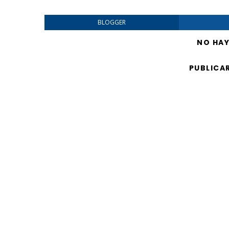
BLOGGER
NO HA
PUBLICA