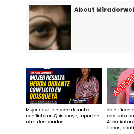
About Miradorwe
Mujer resulta herida durante
Identifican 
conflicto en Quisqueya; reportan
presunto au
otros lesionados
Alicia Anton
Llanos; con