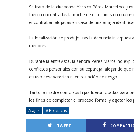
Se trata de la ciudadana Yessica Pérez Marcelino, jun
fueron encontradas la noche de este lunes en una resi
encontraban alojadas en casa de una amiga identific
La localización se produjo tras la denuncia interpuest
menores.
Durante la entrevista, la señora Pérez Marcelino expli
conflictos personales con su expareja, alegando que 
estuvo desaparecida ni en situación de riesgo.
Tanto la madre como sus hijas fueron citadas para p
los fines de completar el proceso formal y agotar los
Atajos
# Policiacas
TWEET
COMPARTI