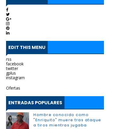
EDIT THIS MENU
rss
facebook
twitter
gplus
instagram
Ofertas
ENTRADAS POPULARES
Hombre conocido como
"Enriquito" muere tras ataque
a tiros mientras jugaba