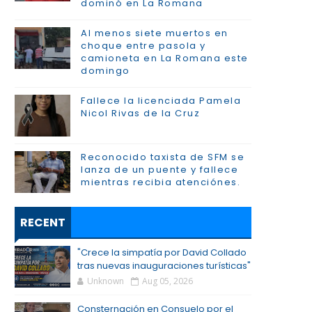
dominó en La Romana
Al menos siete muertos en
choque entre pasola y
camioneta en La Romana este
domingo
Fallece la licenciada Pamela
Nicol Rivas de la Cruz
Reconocido taxista de SFM se
lanza de un puente y fallece
mientras recibia atenciónes.
RECENT
"Crece la simpatía por David Collado
tras nuevas inauguraciones turísticas"
Unknown
Aug 05, 2026
Consternación en Consuelo por el