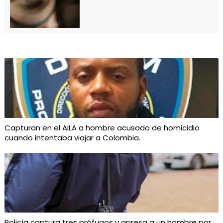
Capturan en el AILA a hombre acusado de homicidio
cuando intentaba viajar a Colombia.
Policía captura tres prófugos y apresa a un hombre por