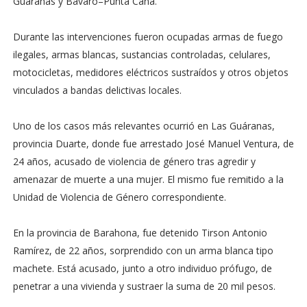
Guáranas y Bávaro–Punta Cana.
Durante las intervenciones fueron ocupadas armas de fuego
ilegales, armas blancas, sustancias controladas, celulares,
motocicletas, medidores eléctricos sustraídos y otros objetos
vinculados a bandas delictivas locales.
Uno de los casos más relevantes ocurrió en Las Guáranas,
provincia Duarte, donde fue arrestado José Manuel Ventura, de
24 años, acusado de violencia de género tras agredir y
amenazar de muerte a una mujer. El mismo fue remitido a la
Unidad de Violencia de Género correspondiente.
En la provincia de Barahona, fue detenido Tirson Antonio
Ramírez, de 22 años, sorprendido con un arma blanca tipo
machete. Está acusado, junto a otro individuo prófugo, de
penetrar a una vivienda y sustraer la suma de 20 mil pesos.