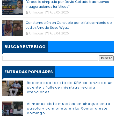
"Crece la simpatía por David Collado tras nuevas
inauguraciones turísticas"
Unknown
Aug 05, 2026
Consternación en Consuelo por el fallecimiento de
Judith Amada Sosa Wyatt
Unknown
Aug 04, 2026
BUSCAR ESTE BLOG
ENTRADAS POPULARES
Reconocido taxista de SFM se lanza de un
puente y fallece mientras recibia
atenciónes.
Al menos siete muertos en choque entre
pasola y camioneta en La Romana este
domingo