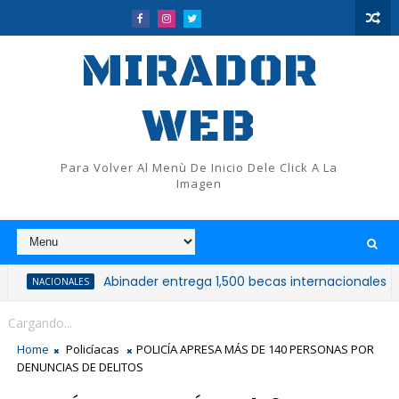
MIRADOR
WEB
Para Volver Al Menù De Inicio Dele Click A La
Imagen
Abinader entrega 1,500 becas internacionales y anuncia
ONALES
Cargando...
Home
Policíacas
POLICÍA APRESA MÁS DE 140 PERSONAS POR
DENUNCIAS DE DELITOS