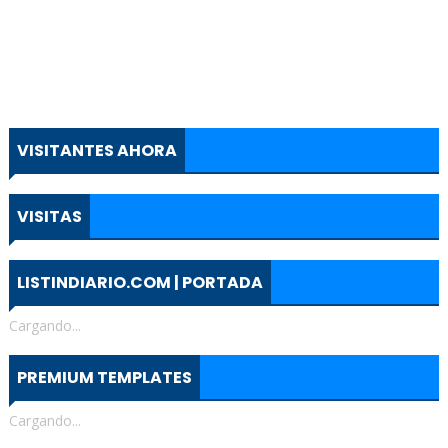
VISITANTES AHORA
VISITAS
LISTINDIARIO.COM | PORTADA
Cargando...
PREMIUM TEMPLATES
Cargando...