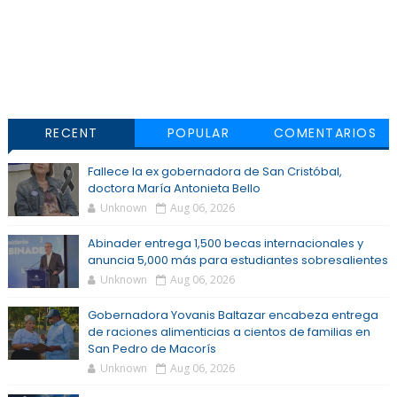
RECENT
POPULAR
COMENTARIOS
Fallece la ex gobernadora de San Cristóbal,
doctora María Antonieta Bello
Unknown
Aug 06, 2026
Abinader entrega 1,500 becas internacionales y
anuncia 5,000 más para estudiantes sobresalientes
Unknown
Aug 06, 2026
Gobernadora Yovanis Baltazar encabeza entrega
de raciones alimenticias a cientos de familias en
San Pedro de Macorís
Unknown
Aug 06, 2026