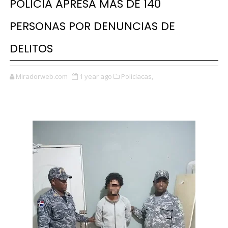
POLICÍA APRESA MÁS DE 140
PERSONAS POR DENUNCIAS DE
DELITOS
Miradorweb.com
1 year ago
Policíacas,