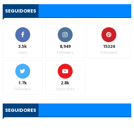
SEGUIDORES
3.5k
8,949
15324
Likes
Followers
Followers
1.7k
2.8k
Followers
Subscribes
SEGUIDORES