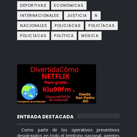
DEPORTIVAS
ECONÓMICAS
INTERNACIONALES
JUSTICIA
N
NACIONALES
POLICIACAS
POLICÌACAS
POLICÍACAS
POLÍTICA
MÙSICA
ENTRADA DESTACADA
Como parte de los operativos preventivos
desplegados en todo el territorio nacional, agentes