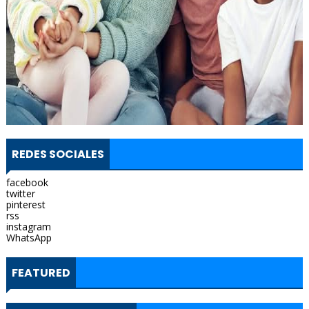
REDES SOCIALES
facebook
twitter
pinterest
rss
instagram
WhatsApp
FEATURED