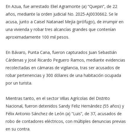
En Azua, fue arrestado Eliel Agramonte (a) “Quepin”, de 22
años, mediante la orden judicial No. 2025-AJ0030662. Se le
acusa, junto a Caisel Natanael Mejía (prófugo), de irrumpir en
una vivienda y robar tres alcancías grandes que contenían
aproximadamente 100 mil pesos.
En Bávaro, Punta Cana, fueron capturados Juan Sebastián
Cárdenas y José Ricardo Peguero Ramos, mediante evidencias
recolectadas en cámaras de vigilancia, tras ser acusados de
robar pertenencias y 300 dólares de una habitación ocupada
por un turista.
Mientras tanto, en el sector Villas Agrícolas del Distrito
Nacional, fueron detenidos Sandy Feliz Hernández (55 años) y
Félix Antonio Sánchez de León (a) “Luis”, de 37, acusados de
robo de contadores eléctricos, con múltiples denuncias previas
en su contra.