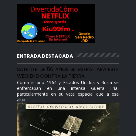
ENTRADA DESTACADA
SATÉLITE DE 56 AÑOS SE ESTRALLARÀ ESTE
WEEKEND CONTRA LA TIERRA
Corría el año 1964 y Estados Unidos y Rusia se
enfrentaban en una intensa Guerra Fría,
particularmente en su veta espacial que a esa
altur...