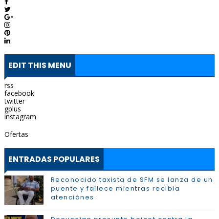
EDIT THIS MENU
rss
facebook
twitter
gplus
instagram
Ofertas
ENTRADAS POPULARES
Reconocido taxista de SFM se lanza de un
puente y fallece mientras recibia
atenciónes.