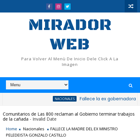
MIRADOR
WEB
Para Volver Al Menù De Inicio Dele Click A La
Imagen
Fallece la ex gobernadora de San Cri
NACIONALES
Comunitarios de Las 800 reclaman al Gobierno terminar trabajos
de la cañada
- Invalid Date
Home
Nacionales
FALLECE LA MADRE DEL EX MINISTRO
PELEDEISTA GONZALO CASTILLO