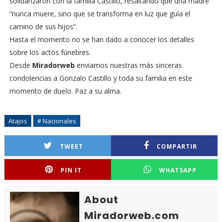
solidarizaron con la familia Castillo, resaltando que una madre
“nunca muere, sino que se transforma en luz que guía el
camino de sus hijos”.
Hasta el momento no se han dado a conocer los detalles
sobre los actos fúnebres.
Desde
Miradorweb
enviamos nuestras más sinceras
condolencias a Gonzalo Castillo y toda su familia en este
momento de duelo. Paz a su alma.
Atajos
# Nacionales
TWEET
COMPARTIR
PIN IT
WHATSAPP
About
Miradorweb.com