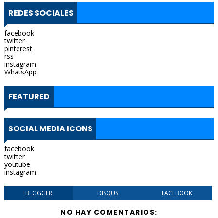
REDES SOCIALES
facebook
twitter
pinterest
rss
instagram
WhatsApp
FEATURED
SOCIAL MEDIA ICONS
facebook
twitter
youtube
instagram
BLOGGER
DISQUS
FACEBOOK
NO HAY COMENTARIOS: