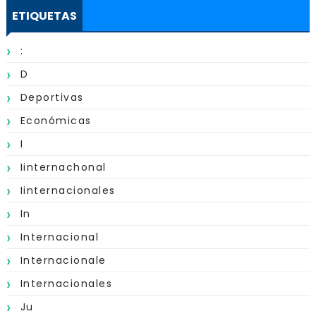
ETIQUETAS
:
D
Deportivas
Económicas
I
Iinternachonal
Iinternacionales
In
Internacional
Internacionale
Internacionales
Ju