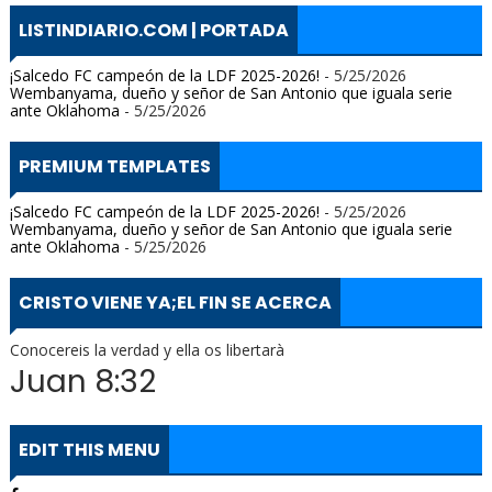
LISTINDIARIO.COM | PORTADA
¡Salcedo FC campeón de la LDF 2025-2026!
- 5/25/2026
Wembanyama, dueño y señor de San Antonio que iguala serie
ante Oklahoma
- 5/25/2026
PREMIUM TEMPLATES
¡Salcedo FC campeón de la LDF 2025-2026!
- 5/25/2026
Wembanyama, dueño y señor de San Antonio que iguala serie
ante Oklahoma
- 5/25/2026
CRISTO VIENE YA;EL FIN SE ACERCA
Conocereis la verdad y ella os libertarà
Juan 8:32
EDIT THIS MENU