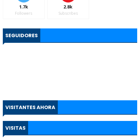
1.7k
2.8k
Followers
Subscribes
SEGUIDORES
VISITANTES AHORA
VISITAS