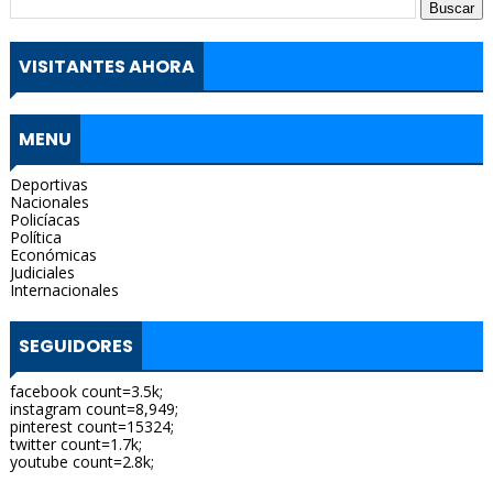
VISITANTES AHORA
MENU
Deportivas
Nacionales
Policíacas
Política
Económicas
Judiciales
Internacionales
SEGUIDORES
facebook count=3.5k;
instagram count=8,949;
pinterest count=15324;
twitter count=1.7k;
youtube count=2.8k;