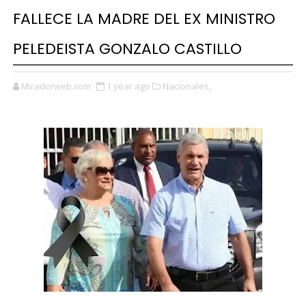
FALLECE LA MADRE DEL EX MINISTRO
PELEDEISTA GONZALO CASTILLO
Miradorweb.com
1 year ago
Nacionales,