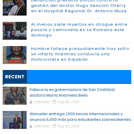
Denuncian presunto boicot contra la
gestión del doctor Hugo Sención Cherry
en el Hospital Regional Dr. Antonio Musa
Al menos siete muertos en choque entre
pasola y camioneta en La Romana este
domingo
Hombre fallece presuntamente tras sufrir
un infarto mientras conducía una
motocicleta en Dajabón
RECENT
Fallece la ex gobernadora de San Cristóbal,
doctora María Antonieta Bello
Unknown
Aug 06, 2026
Abinader entrega 1,500 becas internacionales y
anuncia 5,000 más para estudiantes sobresalientes
Unknown
Aug 06, 2026