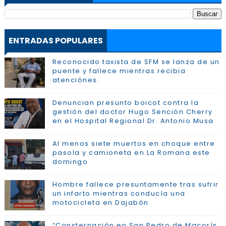
ENTRADAS POPULARES
Reconocido taxista de SFM se lanza de un
puente y fallece mientras recibia
atenciónes.
Denuncian presunto boicot contra la
gestión del doctor Hugo Sención Cherry
en el Hospital Regional Dr. Antonio Musa
Al menos siete muertos en choque entre
pasola y camioneta en La Romana este
domingo
Hombre fallece presuntamente tras sufrir
un infarto mientras conducía una
motocicleta en Dajabón
“Consternación en San Pedro de Macorís