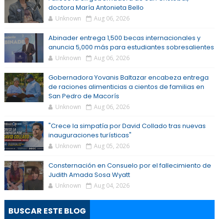
doctora María Antonieta Bello
Unknown
Aug 06, 2026
Abinader entrega 1,500 becas internacionales y
anuncia 5,000 más para estudiantes sobresalientes
Unknown
Aug 06, 2026
Gobernadora Yovanis Baltazar encabeza entrega
de raciones alimenticias a cientos de familias en
San Pedro de Macorís
Unknown
Aug 06, 2026
"Crece la simpatía por David Collado tras nuevas
inauguraciones turísticas"
Unknown
Aug 05, 2026
Consternación en Consuelo por el fallecimiento de
Judith Amada Sosa Wyatt
Unknown
Aug 04, 2026
BUSCAR ESTE BLOG