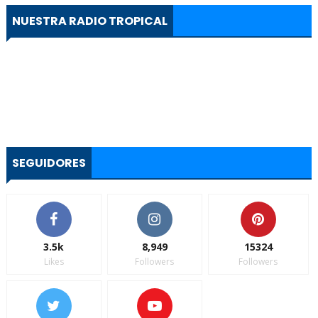
NUESTRA RADIO TROPICAL
SEGUIDORES
3.5k
8,949
15324
Likes
Followers
Followers